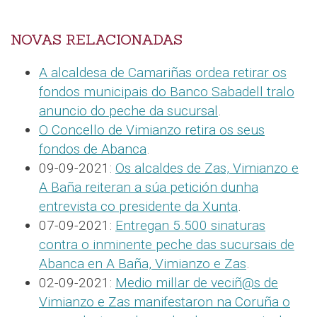
NOVAS RELACIONADAS
A alcaldesa de Camariñas ordea retirar os
fondos municipais do Banco Sabadell tralo
anuncio do peche da sucursal
.
O Concello de Vimianzo retira os seus
fondos de Abanca
.
09-09-2021:
Os alcaldes de Zas, Vimianzo e
A Baña reiteran a súa petición dunha
entrevista co presidente da Xunta
.
07-09-2021:
Entregan 5.500 sinaturas
contra o inminente peche das sucursais de
Abanca en A Baña, Vimianzo e Zas
.
02-09-2021:
Medio millar de veciñ@s de
Vimianzo e Zas manifestaron na Coruña o