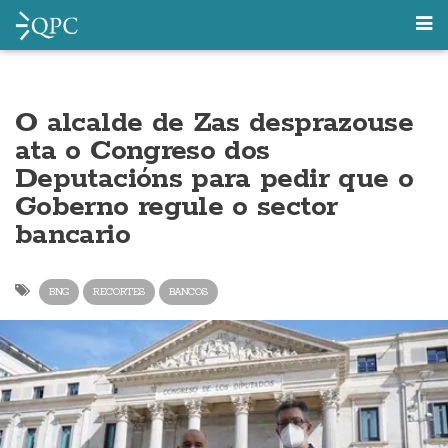
O alcalde de Zas desprazouse
ata o Congreso dos
Deputacións para pedir que o
Goberno regule o sector
bancario
BNG
RECORTES
BANCOS