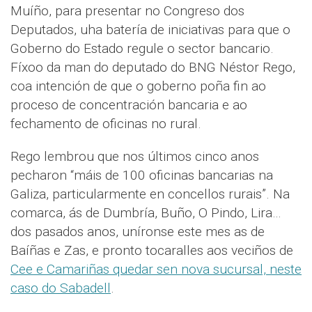
Muíño, para presentar no Congreso dos
Deputados, uha batería de iniciativas para que o
Goberno do Estado regule o sector bancario.
Fíxoo da man do deputado do BNG Néstor Rego,
coa intención de que o goberno poña fin ao
proceso de concentración bancaria e ao
fechamento de oficinas no rural.
Rego lembrou que nos últimos cinco anos
pecharon “máis de 100 oficinas bancarias na
Galiza, particularmente en concellos rurais”. Na
comarca, ás de Dumbría, Buño, O Pindo, Lira…
dos pasados anos, uníronse este mes as de
Baíñas e Zas, e pronto tocaralles aos veciños de
Cee e Camariñas quedar sen nova sucursal, neste
caso do Sabadell
.