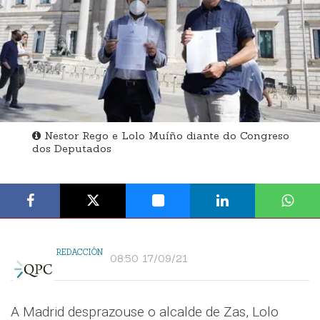
Nestor Rego e Lolo Muíño diante do Congreso
dos Deputados
REDACCIÓN
08:50 17/09/21
A Madrid desprazouse o alcalde de Zas, Lolo