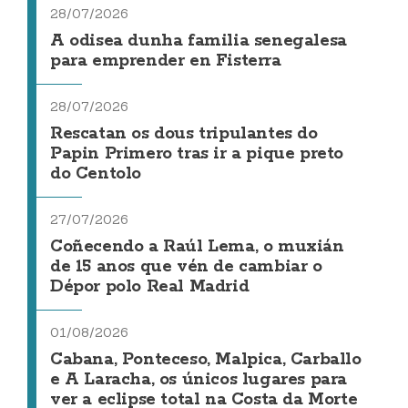
28/07/2026
A odisea dunha familia senegalesa
para emprender en Fisterra
28/07/2026
Rescatan os dous tripulantes do
Papin Primero tras ir a pique preto
do Centolo
27/07/2026
Coñecendo a Raúl Lema, o muxián
de 15 anos que vén de cambiar o
Dépor polo Real Madrid
01/08/2026
Cabana, Ponteceso, Malpica, Carballo
e A Laracha, os únicos lugares para
ver a eclipse total na Costa da Morte