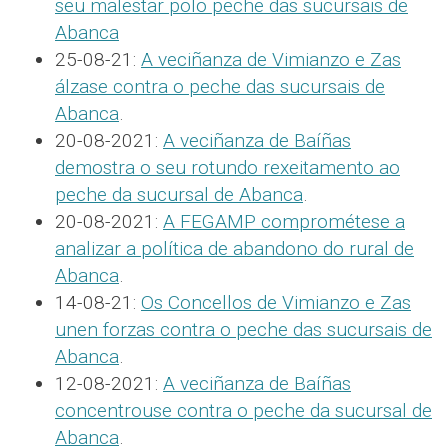
seu malestar polo peche das sucursais de
Abanca
25-08-21:
A veciñanza de Vimianzo e Zas
álzase contra o peche das sucursais de
Abanca
.
20-08-2021:
A veciñanza de Baíñas
demostra o seu rotundo rexeitamento ao
peche da sucursal de Abanca
.
20-08-2021:
A FEGAMP comprométese a
analizar a política de abandono do rural de
Abanca
.
14-08-21:
Os Concellos de Vimianzo e Zas
unen forzas contra o peche das sucursais de
Abanca
.
12-08-2021:
A veciñanza de Baíñas
concentrouse contra o peche da sucursal de
Abanca
.