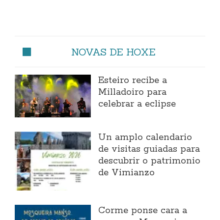
NOVAS DE HOXE
Esteiro recibe a
Milladoiro para
celebrar a eclipse
Un amplo calendario
de visitas guiadas para
descubrir o patrimonio
de Vimianzo
Corme ponse cara a