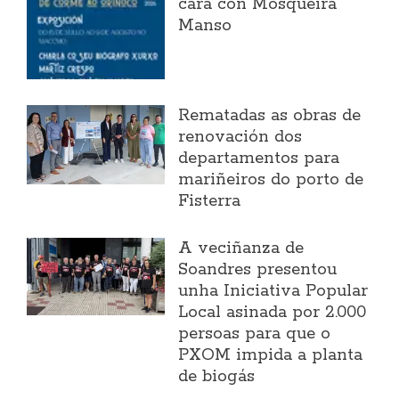
cara con Mosqueira
Manso
Rematadas as obras de
renovación dos
departamentos para
mariñeiros do porto de
Fisterra
A veciñanza de
Soandres presentou
unha Iniciativa Popular
Local asinada por 2.000
persoas para que o
PXOM impida a planta
de biogás