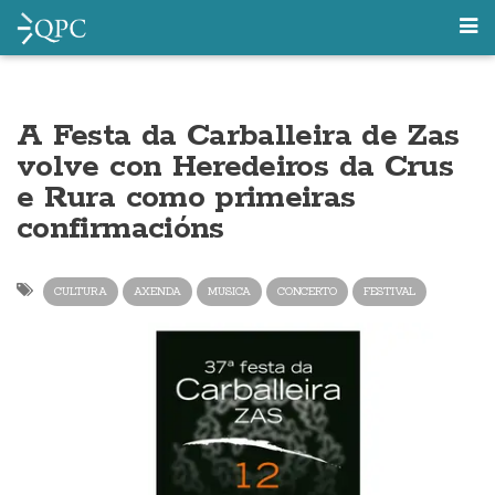
A Festa da Carballeira de Zas
volve con Heredeiros da Crus
e Rura como primeiras
confirmacións
CULTURA
AXENDA
MUSICA
CONCERTO
FESTIVAL