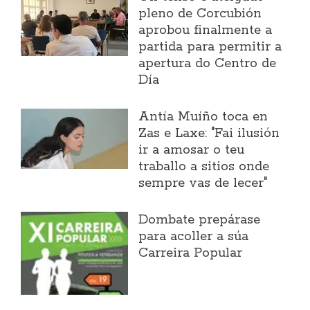
pleno de Corcubión
aprobou finalmente a
partida para permitir a
apertura do Centro de
Día
Antía Muíño toca en
Zas e Laxe: "Fai ilusión
ir a amosar o teu
traballo a sitios onde
sempre vas de lecer"
Dombate prepárase
para acoller a súa
Carreira Popular