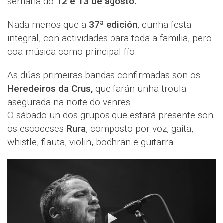
semana do
12 e 13 de agosto.
Nada menos que a
37ª edición
, cunha festa
integral, con actividades para toda a familia, pero
coa música como principal fío.
As dúas primeiras bandas confirmadas son os
Heredeiros da Crus,
que farán unha troula
asegurada na noite do venres.
O sábado un dos grupos que estará presente son
os escoceses
Rura
, composto por voz, gaita,
whistle, flauta, violin, bodhran e guitarra.