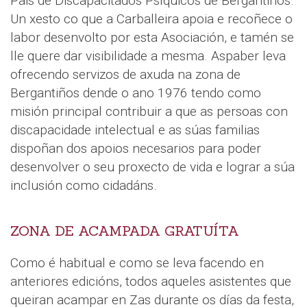
Pais de Discapacitados Psíquicos de Bergantiños.
Un xesto co que a Carballeira apoia e recoñece o
labor desenvolto por esta Asociación, e tamén se
lle quere dar visibilidade a mesma. Aspaber leva
ofrecendo servizos de axuda na zona de
Bergantiños dende o ano 1976 tendo como
misión principal contribuir a que as persoas con
discapacidade intelectual e as súas familias
dispoñan dos apoios necesarios para poder
desenvolver o seu proxecto de vida e lograr a súa
inclusión como cidadáns.
ZONA DE ACAMPADA GRATUÍTA
Como é habitual e como se leva facendo en
anteriores edicións, todos aqueles asistentes que
queiran acampar en Zas durante os días da festa,