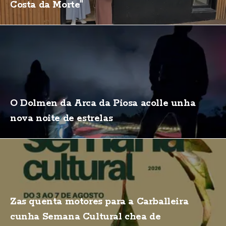
Costa da Morte"
O Dolmen da Arca da Piosa acolle unha
nova noite de estrelas
Zas quenta motores para a Carballeira
cunha Semana Cultural chea de