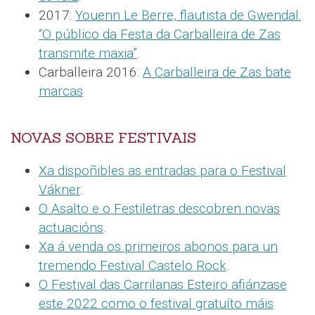
2017:
Youenn Le Berre, flautista de Gwendal:
“O público da Festa da Carballeira de Zas
transmite maxia”
.
Carballeira 2016:
A Carballeira de Zas bate
marcas
NOVAS SOBRE FESTIVAIS
Xa dispoñibles as entradas para o Festival
Vákner
.
O Asalto e o Festiletras descobren novas
actuacións
.
Xa á venda os primeiros abonos para un
tremendo Festival Castelo Rock
.
O Festival das Carrilanas Esteiro afiánzase
este 2022 como o festival gratuíto máis