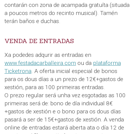
contarán con zona de acampada gratuíta (situada
a poucos metros do recinto musical). Tamén
terán baños e duchas.
VENDA DE ENTRADAS
Xa podedes adqurir as entradas en
www.festadacarballeira.com
ou da
plataforma
Ticketrona
. A oferta inicial especial de bonos
para os dous días a un prezo de 12€+gastos de
xestión, para as 100 primeiras entradas.
O prezo regular será unha vez esgotadas as 100
primeiras será de: bono de día individual 8€
+gastos de xestión e o bono para os dous días
pasará a ser de 15€+gastos de xestión. A venda
online de entradas estará aberta ata o día 12 de