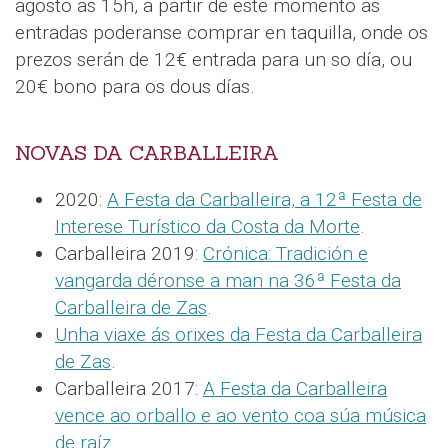
agosto as 15h, a partir de este momento as
entradas poderanse comprar en taquilla, onde os
prezos serán de 12€ entrada para un so día, ou
20€ bono para os dous días.
NOVAS DA CARBALLEIRA
2020:
A Festa da Carballeira, a 12ª Festa de
Interese Turístico da Costa da Morte
.
Carballeira 2019:
Crónica: Tradición e
vangarda déronse a man na 36ª Festa da
Carballeira de Zas
.
Unha viaxe ás orixes da Festa da Carballeira
de Zas
.
Carballeira 2017:
A Festa da Carballeira
vence ao orballo e ao vento coa súa música
de raíz
.