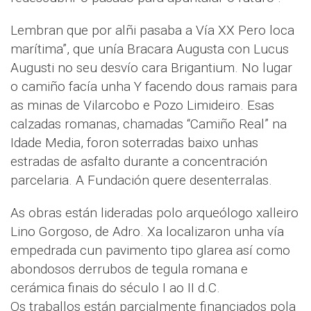
Lembran que por alñi pasaba a Vía XX Pero loca
marítima”, que unía Bracara Augusta con Lucus
Augusti no seu desvío cara Brigantium. No lugar
o camiño facía unha Y facendo dous ramais para
as minas de Vilarcobo e Pozo Limideiro. Esas
calzadas romanas, chamadas “Camiño Real” na
Idade Media, foron soterradas baixo unhas
estradas de asfalto durante a concentración
parcelaria. A Fundación quere desenterralas.
As obras están lideradas polo arqueólogo xalleiro
Lino Gorgoso, de Adro. Xa localizaron unha vía
empedrada cun pavimento tipo glarea así como
abondosos derrubos de tegula romana e
cerámica finais do século I ao II d.C.
Os traballos están parcialmente financiados pola