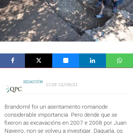
REDACCIÓN
13:28 12/08/21
Brandomil foi un asentamento romanode
considerable importancia. Pero dende que se
fixeron as excavacións en 2007 e 2008 por Juan
Naveiro, non se volveu a investigar. Daquela, os