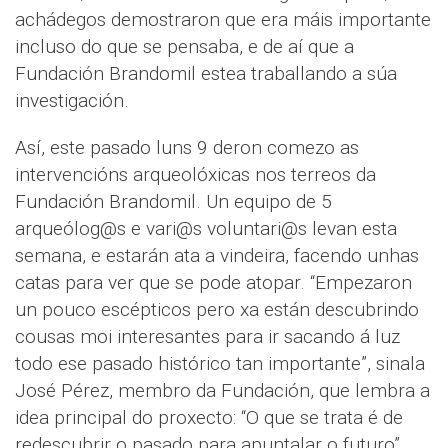
achádegos demostraron que era máis importante
incluso do que se pensaba, e de aí que a
Fundación Brandomil estea traballando a súa
investigación.
Así, este pasado luns 9 deron comezo as
intervencións arqueolóxicas nos terreos da
Fundación Brandomil. Un equipo de 5
arqueólog@s e vari@s voluntari@s levan esta
semana, e estarán ata a vindeira, facendo unhas
catas para ver que se pode atopar. “Empezaron
un pouco escépticos pero xa están descubrindo
cousas moi interesantes para ir sacando á luz
todo ese pasado histórico tan importante”, sinala
José Pérez, membro da Fundación, que lembra a
idea principal do proxecto: “O que se trata é de
redescubrir o pasado para apuntalar o futuro”.