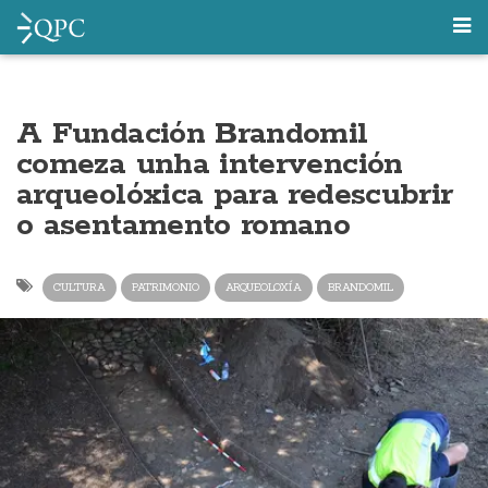
A Fundación Brandomil
comeza unha intervención
arqueolóxica para redescubrir
o asentamento romano
CULTURA
PATRIMONIO
ARQUEOLOXÍA
BRANDOMIL