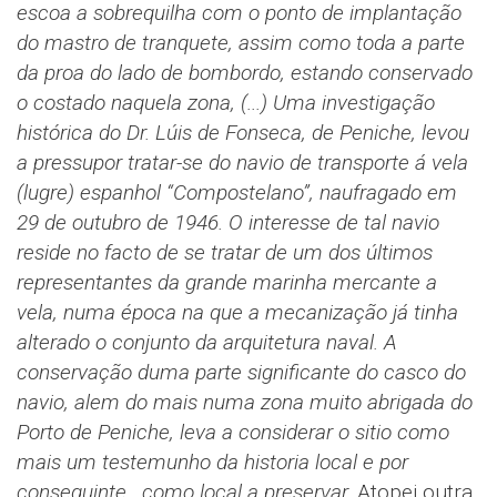
escoa a sobrequilha com o ponto de implantação
do mastro de tranquete, assim como toda a parte
da proa do lado de bombordo, estando conservado
o costado naquela zona, (...)
Uma investigação
histórica do Dr. Lúis de Fonseca, de Peniche, levou
a pressupor tratar-se do navio de transporte á vela
(lugre) espanhol “Compostelano”, naufragado em
29 de outubro de 1946. O interesse de tal navio
reside no facto de se tratar de um dos últimos
representantes da grande marinha mercante a
vela, numa época na que a mecanização já tinha
alterado o conjunto da arquitetura naval. A
conservação duma parte significante do casco do
navio, alem do mais numa zona muito abrigada do
Porto de Peniche, leva a considerar o sitio como
mais um testemunho da historia local e por
conseguinte , como local a preservar.
Atopei outra