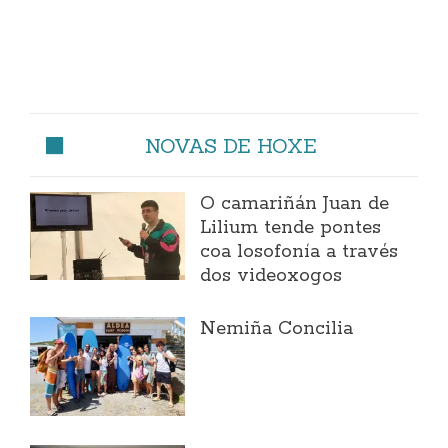
NOVAS DE HOXE
O camariñán Juan de
Lilium tende pontes
coa losofonía a través
dos videoxogos
Nemiña Concilia