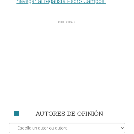
navegar al regatista Pedro Campos"
.
AUTORES DE OPINIÓN