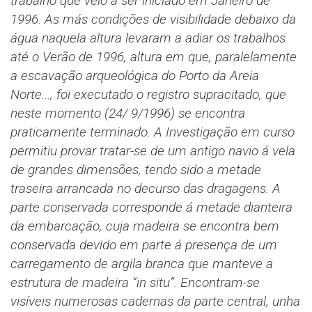
trabalho que veio a ser iniciado em Janeiro de
1996.
As más condições de visibilidade debaixo da
água naquela altura levaram a adiar os trabalhos
até o Verão de 1996, altura em que, paralelamente
a escavação arqueológica do Porto da Areia
Norte..., foi executado o registro supracitado, que
neste momento (24/ 9/1996) se encontra
praticamente terminado. A Investigação em curso
permitiu provar tratar-se de um antigo navio á vela
de grandes dimensões, tendo sido a metade
traseira arrancada no decurso das dragagens. A
parte conservada corresponde á metade dianteira
da embarcação, cuja madeira se encontra bem
conservada devido em parte á presença de um
carregamento de argila branca que manteve a
estrutura de madeira “in situ”. Encontram-se
visíveis numerosas cadernas da parte central, unha