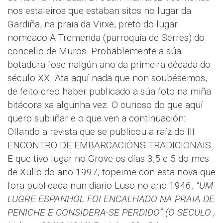
nos estaleiros que estaban sitos no lugar da
Gardiña, na praia da Virxe, preto do lugar
nomeado A Tremenda (parroquia de Serres) do
concello de Muros. Probablemente a súa
botadura fose nalgún ano da primeira década do
século XX. Ata aquí nada que non soubésemos,
de feito creo haber publicado a súa foto na miña
bitácora xa algunha vez. O curioso do que aquí
quero subliñar e o que ven a continuación:
Ollando a revista que se publicou a raíz do III
ENCONTRO DE EMBARCACIÓNS TRADICIONAIS.
E que tivo lugar no Grove os días 3,5 e 5 do mes
de Xullo do ano 1997, topeime con esta nova que
fora publicada nun diario Luso no ano 1946.
“UM
LUGRE ESPANHOL FOI ENCALHADO NA PRAIA DE
PENICHE E CONSIDERA-SE PERDIDO” (O SECULO ,