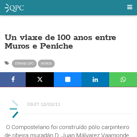
Un viaxe de 100 anos entre
Muros e Peniche
FIRMAS QPC
MUROS
09:27 12/02/11
O Compostelano foi construído pólo carpinteiro
de ribeira muradán D. Juan Málvarez Vaamonde