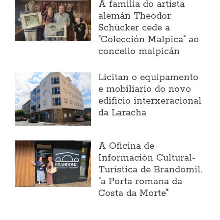
A familia do artista
alemán Theodor
Schücker cede a
"Colección Malpica" ao
concello malpicán
Licitan o equipamento
e mobiliario do novo
edificio interxeracional
da Laracha
A Oficina de
Información Cultural-
Turística de Brandomil,
"a Porta romana da
Costa da Morte"