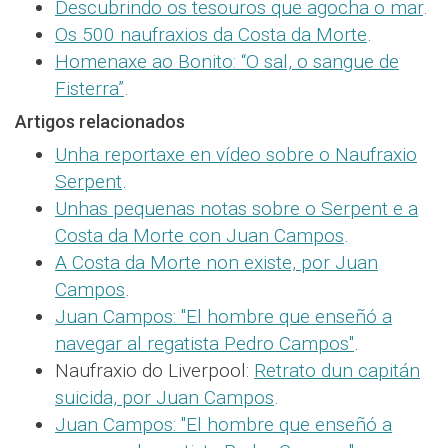
Descubrindo os tesouros que agocha o mar
.
Os 500 naufraxios da Costa da Morte
.
Homenaxe ao Bonito: “O sal, o sangue de
Fisterra”
.
Artigos relacionados
Unha reportaxe en vídeo sobre o Naufraxio
Serpent
.
Unhas pequenas notas sobre o Serpent e a
Costa da Morte con Juan Campos
.
A Costa da Morte non existe, por Juan
Campos
.
Juan Campos: "El hombre que enseñó a
navegar al regatista Pedro Campos"
.
Naufraxio do Liverpool:
Retrato dun capitán
suicida, por Juan Campos
.
Juan Campos: "El hombre que enseñó a