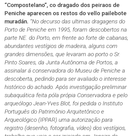
“Compostelano”, co dragado dos peiraos de
Peniche aparecen os restos do vello pailebote
muradán.
“No decurso das ultimas dragagens do
Porto de Peniche em 1995, foram descobertos na
parte NE. do Porto, em frente ao forte de cabanas,
abundantes vestígios de madeira, alguns com
grandes dimensões, que levaram ao porto o Sr.
Pinto Soares, da Junta Autônoma de Portos, a
assinalar á conservadora do Museu de Peniche a
descoberta, pedindo para ser avaliado o interesse
histórico do achado. Após investigação preliminar
subaquática feita póla própia Conservadora e pelo
arqueólogo Jean-Yves Blot, foi pedida o Instituto
Português do Patrimônio Arquitetônico e
Arqueológico (IPPAR) uma autorização para
registro (desenho, fotografia, vídeo) dos vestígios,