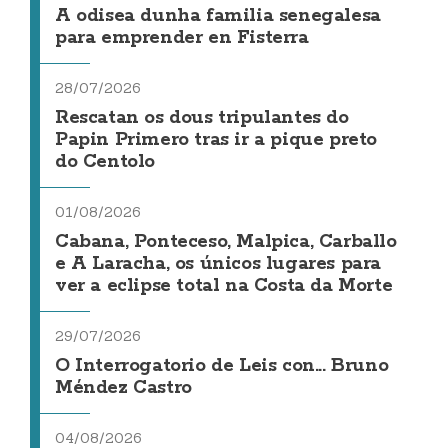
A odisea dunha familia senegalesa
para emprender en Fisterra
28/07/2026
Rescatan os dous tripulantes do
Papin Primero tras ir a pique preto
do Centolo
01/08/2026
Cabana, Ponteceso, Malpica, Carballo
e A Laracha, os únicos lugares para
ver a eclipse total na Costa da Morte
29/07/2026
O Interrogatorio de Leis con... Bruno
Méndez Castro
04/08/2026