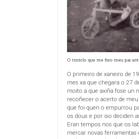
O triciclo que me fixo meu pai an
O primeiro de xaneiro de 1
mes xa que chegara o 27 d
moito a que axiña fose un n
recoñecer o acerto de meu 
que foi quen o empurrou pa
os dous e por iso deciden a
Eran tempos nos que os lab
mercar novas ferramentas d