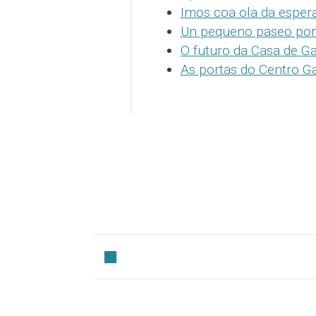
Imos coa ola da esper
Un pequeno paseo por 
O futuro da Casa de Ga
As portas do Centro Ga