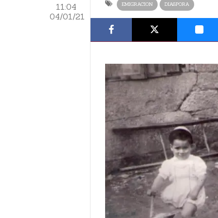
EMIGRACION
DIASPORA
11:04
04/01/21