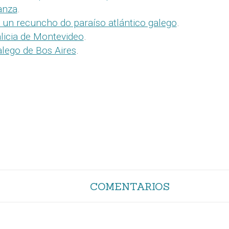
anza
.
un recuncho do paraíso atlántico galego
.
licia de Montevideo
.
lego de Bos Aires
.
COMENTARIOS