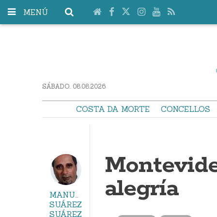
MENÚ
SÁBADO. 08.08.2026
COSTA DA MORTE
CONCELLOS
Montevide
alegría
MANUEL
SUÁREZ
SUÁREZ