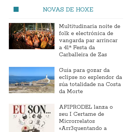
NOVAS DE HOXE
Multitudinaria noite de
folk e electrónica de
vangarda par arrincar
a 41ª Festa da
Carballeira de Zas
Guía para gozar da
eclipse no esplendor da
súa totalidade na Costa
da Morte
AFIPRODEL lanza o
seu I Certame de
Microrrelatos
«Arr3quentando a