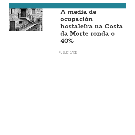
Costa da Morte
A media de
ocupación
hostaleira na Costa
da Morte ronda o
40%