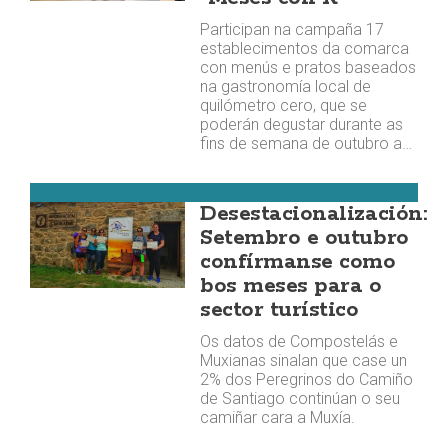
Participan na campaña 17
establecimentos da comarca
con menús e pratos baseados
na gastronomía local de
quilómetro cero, que se
poderán degustar durante as
fins de semana de outubro a…
Muxía
Desestacionalización:
Setembro e outubro
confírmanse como
bos meses para o
sector turístico
Os datos de Compostelás e
Muxianas sinalan que case un
2% dos Peregrinos do Camiño
de Santiago continúan o seu
camiñar cara a Muxía.