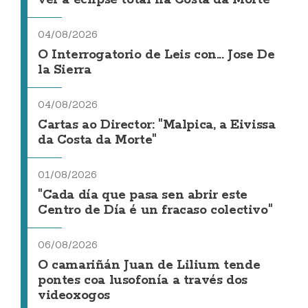
ver a eclipse total na Costa da Morte
04/08/2026
O Interrogatorio de Leis con... Jose De
la Sierra
04/08/2026
Cartas ao Director: "Malpica, a Eivissa
da Costa da Morte"
01/08/2026
"Cada día que pasa sen abrir este
Centro de Día é un fracaso colectivo"
06/08/2026
O camariñán Juan de Lilium tende
pontes coa lusofonía a través dos
videoxogos