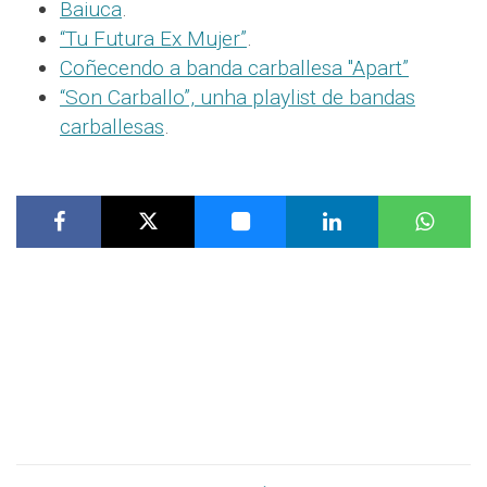
Baiuca
.
“Tu Futura Ex Mujer”
.
Coñecendo a banda carballesa "Apart”
“Son Carballo”, unha playlist de bandas
carballesas
.