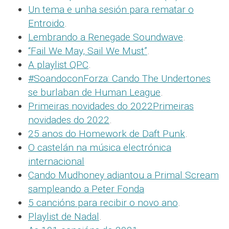
Un tema e unha sesión para rematar o
Entroido
.
Lembrando a Renegade Soundwave
.
“Fail We May, Sail We Must”
.
A playlist QPC
.
#SoandoconForza: Cando The Undertones
se burlaban de Human League
.
Primeiras novidades do 2022Primeiras
novidades do 2022
.
25 anos do Homework de Daft Punk
.
O castelán na música electrónica
internacional
Cando Mudhoney adiantou a Primal Scream
sampleando a Peter Fonda
5 cancións para recibir o novo ano
.
Playlist de Nadal
.