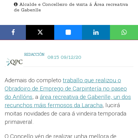
Alcalde e Concelleiro de visita á Área recreativa
de Gabenlle
REDACCIÓN
08:15 09/12/20
Ademais do completo
traballo que realizou o
Obradoiro de Emprego de Carpintería no paseo
do Anllóns
, a
área recreativa de Gabenlle, un dos
recunchos máis fermosos da Laracha
, lucirá
moitas novidades de cara á vindeira temporada
primaveral.
O Concello vén de realizar unha mellora de