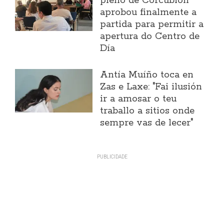
pleno de Corcubión
aprobou finalmente a
partida para permitir a
apertura do Centro de
Día
Antía Muíño toca en
Zas e Laxe: "Fai ilusión
ir a amosar o teu
traballo a sitios onde
sempre vas de lecer"