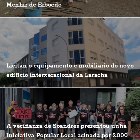
Menhir de Erboedo
Licitan o equipamento e mobiliario do novo
edificio interxeracional da Laracha
A veciñanza de Soandres presentou unha
Iniciativa Popular Local asinada por 2.000