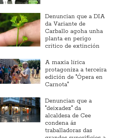
Denuncian que a DIA
da Variante de
Carballo agoha unha
planta en perigo
crítico de extinción
A maxia lírica
protagoniza a terceira
edición de "Ópera en
Carnota"
Denuncian que a
"deixadez" da
alcaldesa de Cee
condena ás
traballadoras das