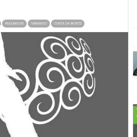
MAZARICOS
VIMIANZO
COSTA DA MORTE