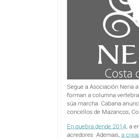
Segue a Asociación Neria a 
forman a columna vertebral
súa marcha. Cabana anunci
concellos de Mazaricos, Co
En quebra dende 2014
, a 
acredores. Ademais,
a crea