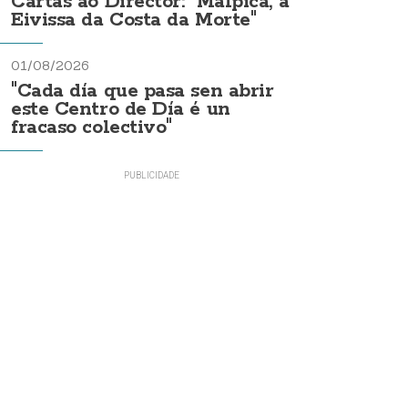
Cartas ao Director: "Malpica, a
Eivissa da Costa da Morte"
01/08/2026
"Cada día que pasa sen abrir
este Centro de Día é un
fracaso colectivo"