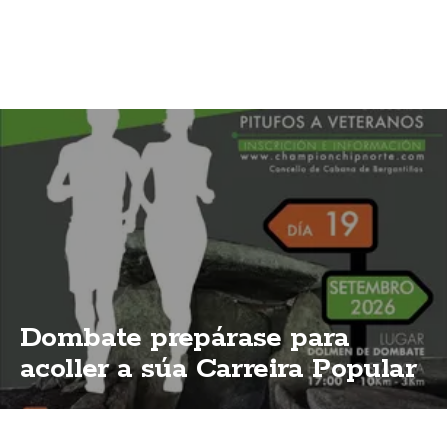
Dombate prepárase para
acoller a súa Carreira Popular