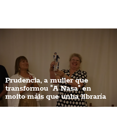
Prudencia, a muller que
transformou "A Nasa" en
moito máis que unha libraría