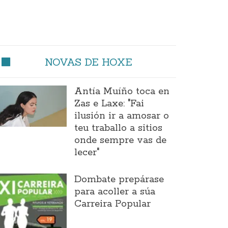
NOVAS DE HOXE
Antía Muíño toca en
Zas e Laxe: "Fai
ilusión ir a amosar o
teu traballo a sitios
onde sempre vas de
lecer"
Dombate prepárase
para acoller a súa
Carreira Popular