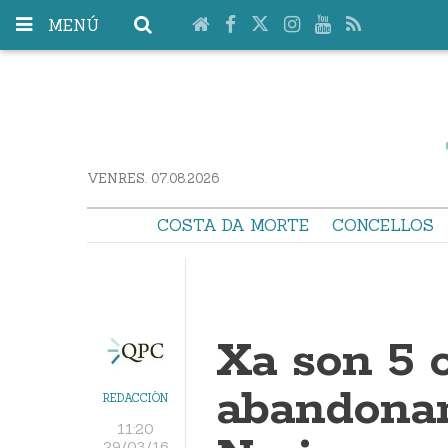
MENÚ
VENRES. 07.08.2026
COSTA DA MORTE
CONCELLOS
Xa son 5 
abandonan
REDACCIÓN
11:20
29/03/16