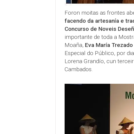
Foron moitas as frontes abe
facendo da artesanía e tra
Concurso de Noveis Dese
importante de toda a Mostr
Moaña,
Eva María Trezado
Especial do Público, por d
Lorena Grandío, cun tercei
Cambados.