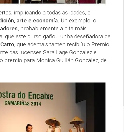
rtas, implicando a todas as idades, e
dición, arte e economía
. Un exemplo, o
ñadores
, probablemente a cita máis
a, que este curso gañou unha deseñadora de
 Carro
, que ademais tamén recibiíu o Premio
iante das lucenses Sara Lage González e
ro premio para Mónica Guillán González, de