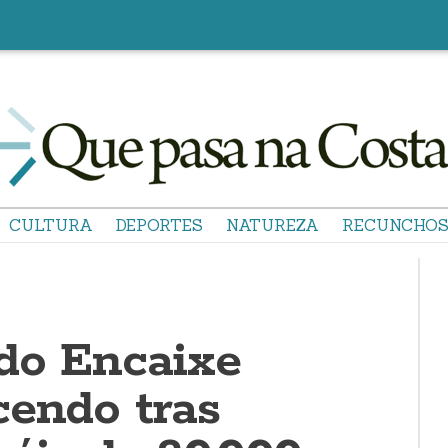
CULTURA
DEPORTES
NATUREZA
RECUNCHO
do Encaixe
cendo tras