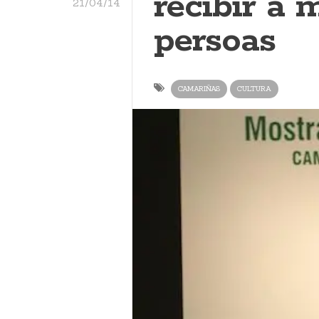
recibir a 
21/04/14
persoas
CAMARIÑAS
CULTURA