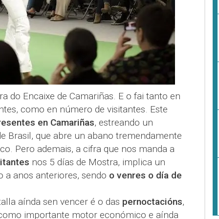
a do Encaixe de Camariñas. E o fai tanto en
ntes, como en número de visitantes. Este
resentes en Camariñas
, estreando un
de Brasil, que abre un abano tremendamente
ico. Pero ademais, a cifra que nos manda a
itantes
nos 5 días de Mostra, implica un
 a anos anteriores, sendo
o venres o día de
talla aínda sen vencer é o das
pernoctacións
,
 como importante motor económico e aínda