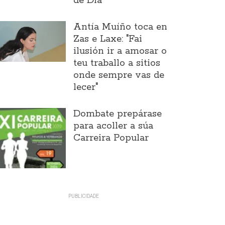
de Día
Antía Muíño toca en
Zas e Laxe: "Fai
ilusión ir a amosar o
teu traballo a sitios
onde sempre vas de
lecer"
Dombate prepárase
para acoller a súa
Carreira Popular