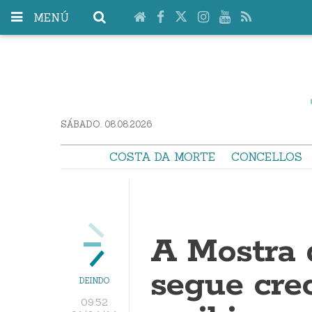
MENÚ
SÁBADO. 08.08.2026
COSTA DA MORTE
CONCELLOS
A Mostra 
segue cre
DEINDO
09:52