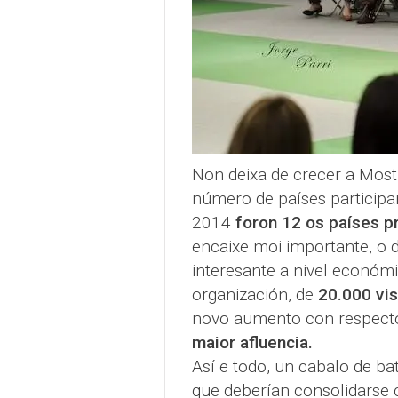
Non deixa de crecer a Mostr
número de países participa
2014
foron 12 os países p
encaixe moi importante, o 
interesante a nivel económ
organización, de
20.000 vis
novo aumento con respecto
maior afluencia.
Así e todo, un cabalo de ba
que deberían consolidarse