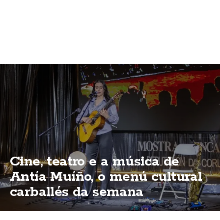
Cine, teatro e a música de
Antía Muíño, o menú cultural
carballés da semana