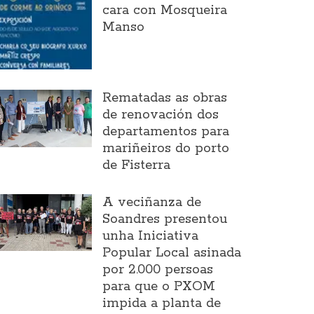
cara con Mosqueira
Manso
Rematadas as obras
de renovación dos
departamentos para
mariñeiros do porto
de Fisterra
A veciñanza de
Soandres presentou
unha Iniciativa
Popular Local asinada
por 2.000 persoas
para que o PXOM
impida a planta de