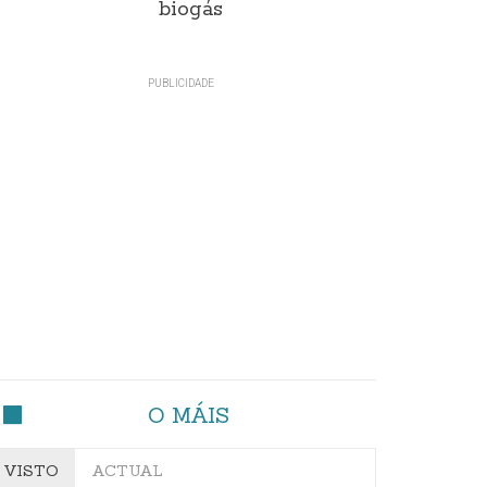
biogás
O MÁIS
VISTO
ACTUAL