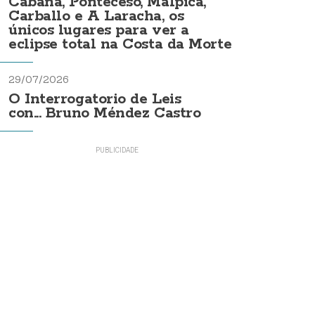
Cabana, Ponteceso, Malpica,
Carballo e A Laracha, os
únicos lugares para ver a
eclipse total na Costa da Morte
29/07/2026
O Interrogatorio de Leis
con... Bruno Méndez Castro