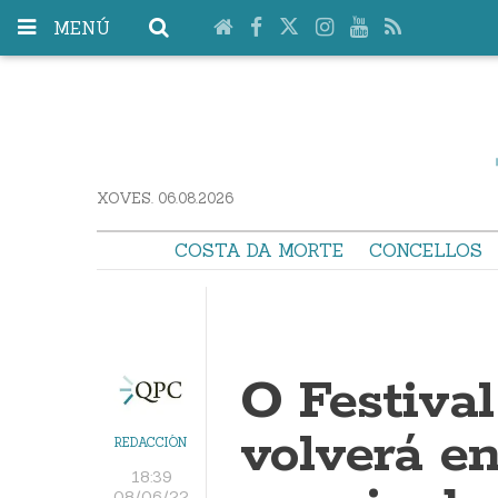
MENÚ
XOVES. 06.08.2026
COSTA DA MORTE
CONCELLOS
O Festival
volverá e
REDACCIÓN
18:39
08/06/22