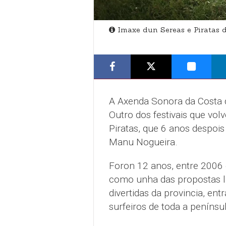
Imaxe dun Sereas e Piratas d
A Axenda Sonora da Costa 
Outro dos festivais que vol
Piratas, que 6 anos despois
Manu Nogueira.
Foron 12 anos, entre 2006 e
como unha das propostas lú
divertidas da provincia, ent
surfeiros de toda a penínsul