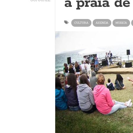
a praia de
CULTURA
AXENDA
MUSICA