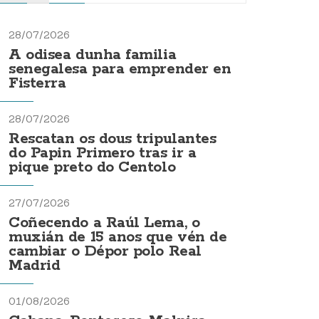
28/07/2026
A odisea dunha familia
senegalesa para emprender en
Fisterra
28/07/2026
Rescatan os dous tripulantes
do Papin Primero tras ir a
pique preto do Centolo
27/07/2026
Coñecendo a Raúl Lema, o
muxián de 15 anos que vén de
cambiar o Dépor polo Real
Madrid
01/08/2026