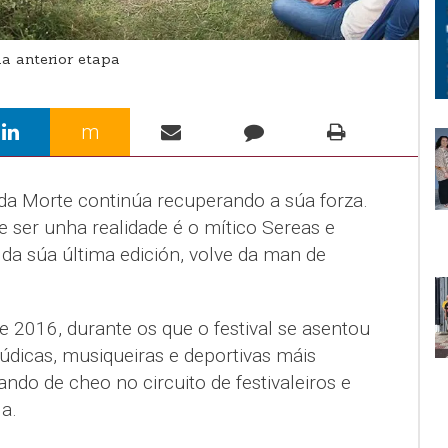
a anterior etapa
m
da Morte continúa recuperando a súa forza.
ve ser unha realidade é o mítico Sereas e
 da súa última edición, volve da man de
 2016, durante os que o festival se asentou
dicas, musiqueiras e deportivas máis
rando de cheo no circuito de festivaleiros e
a.