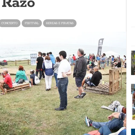
 Razo
CONCERTO
FESTIVAL
SEREAS E PIRATAS