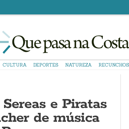
CULTURA
DEPORTES
NATUREZA
RECUNCHO
 Sereas e Piratas
ncher de música