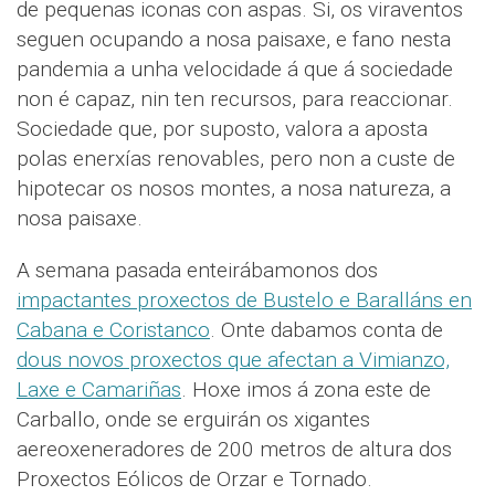
de pequenas iconas con aspas. Si, os viraventos
seguen ocupando a nosa paisaxe, e fano nesta
pandemia a unha velocidade á que á sociedade
non é capaz, nin ten recursos, para reaccionar.
Sociedade que, por suposto, valora a aposta
polas enerxías renovables, pero non a custe de
hipotecar os nosos montes, a nosa natureza, a
nosa paisaxe.
A semana pasada enteirábamonos dos
impactantes proxectos de Bustelo e Baralláns en
Cabana e Coristanco
. Onte dabamos conta de
dous novos proxectos que afectan a Vimianzo,
Laxe e Camariñas
. Hoxe imos á zona este de
Carballo, onde se erguirán os xigantes
aereoxeneradores de 200 metros de altura dos
Proxectos Eólicos de Orzar e Tornado.