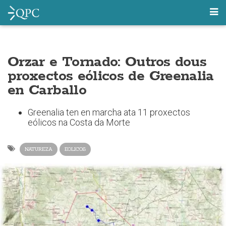
Orzar e Tornado: Outros dous
proxectos eólicos de Greenalia
en Carballo
Greenalia ten en marcha ata 11 proxectos
eólicos na Costa da Morte
NATUREZA
EOLICOS