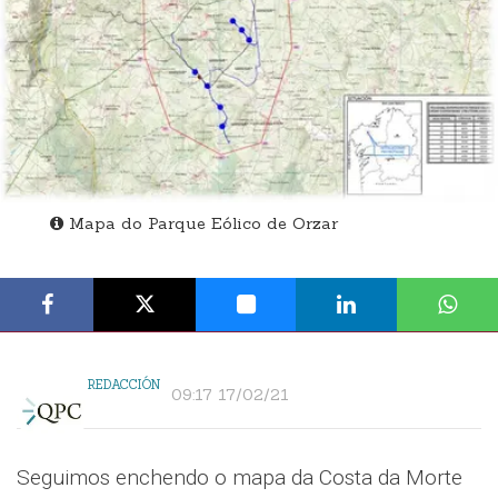
Mapa do Parque Eólico de Orzar
REDACCIÓN
09:17 17/02/21
Seguimos enchendo o mapa da Costa da Morte