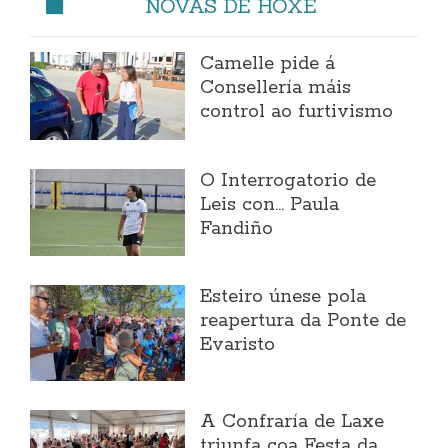
NOVAS DE HOXE
Camelle pide á
Consellería máis
control ao furtivismo
O Interrogatorio de
Leis con... Paula
Fandiño
Esteiro únese pola
reapertura da Ponte de
Evaristo
A Confraría de Laxe
triunfa coa Festa da