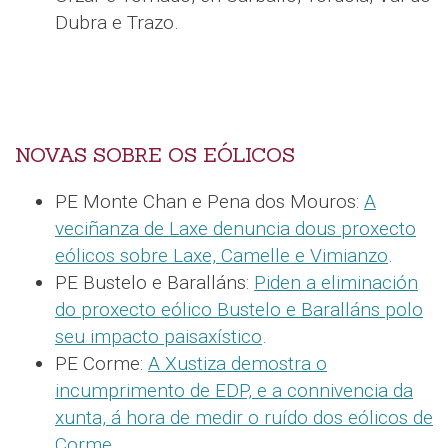
Dubra e Trazo.
NOVAS SOBRE OS EÓLICOS
PE Monte Chan e Pena dos Mouros:
A
veciñanza de Laxe denuncia dous proxecto
eólicos sobre Laxe, Camelle e Vimianzo
.
PE Bustelo e Baralláns:
Piden a eliminación
do proxecto eólico Bustelo e Baralláns polo
seu impacto paisaxístico
.
PE Corme:
A Xustiza demostra o
incumprimento de EDP, e a connivencia da
xunta, á hora de medir o ruído dos eólicos de
Corme
.