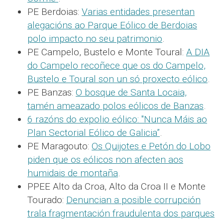
PE Berdoias:
Varias entidades presentan
alegacións ao Parque Eólico de Berdoias
polo impacto no seu patrimonio
.
PE Campelo, Bustelo e Monte Toural:
A DIA
do Campelo recoñece que os do Campelo,
Bustelo e Toural son un só proxecto eólico
.
PE Banzas:
O bosque de Santa Locaia,
tamén ameazado polos eólicos de Banzas
.
6 razóns do expolio eólico: "Nunca Máis ao
Plan Sectorial Eólico de Galicia”
.
PE Maragouto:
Os Quijotes e Petón do Lobo
piden que os eólicos non afecten aos
humidais de montaña
.
PPEE Alto da Croa, Alto da Croa II e Monte
Tourado:
Denuncian a posible corrupción
trala fragmentación fraudulenta dos parques