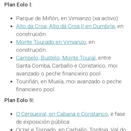
Plan Eolo I:
Parque de Miñón, en Vimianzo (xa activo).
Alto da Croa, Alto dá Croa II en Dumbría
, en
construción.
Monte Tourado en Vimianzo
, en
construción.
Campelo, Bustelo, Monte Toural
, entre
Santa Comba; Carballo e Coristanco, moi
avanzado o peche financieiro pool.
Touriñán, en Muxía, moi avanzado o peche
financieiro pool.
Plan Eolo II:
O Cerqueiral, en Cabana e Coristanco
, e fase
de exposición pública.
Orzar e Tornado, en Carballo, Tordoia, Val do