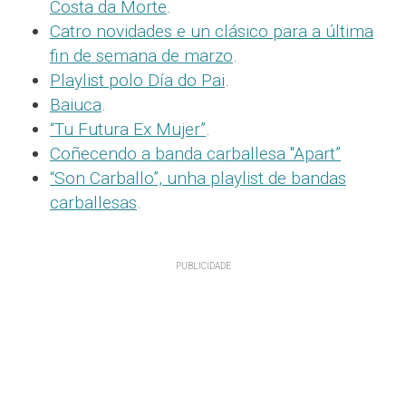
Costa da Morte
.
Catro novidades e un clásico para a última
fin de semana de marzo
.
Playlist polo Día do Pai
.
Baiuca
.
“Tu Futura Ex Mujer”
.
Coñecendo a banda carballesa "Apart”
“Son Carballo”, unha playlist de bandas
carballesas
.