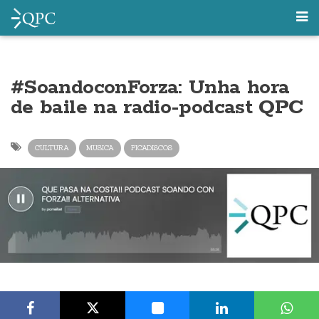
#SoandoconForza: Unha hora
de baile na radio-podcast QPC
CULTURA
MUSICA
PICADISCOS