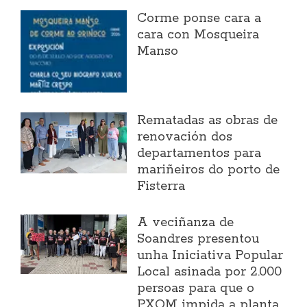
Corme ponse cara a
cara con Mosqueira
Manso
Rematadas as obras de
renovación dos
departamentos para
mariñeiros do porto de
Fisterra
A veciñanza de
Soandres presentou
unha Iniciativa Popular
Local asinada por 2.000
persoas para que o
PXOM impida a planta