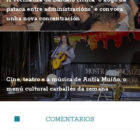
pataca entre administracións” e convoca
unha nova concentración
Cine, teatro e a música de Antía Muíño, o
menú cultural carballés da semana
COMENTARIOS