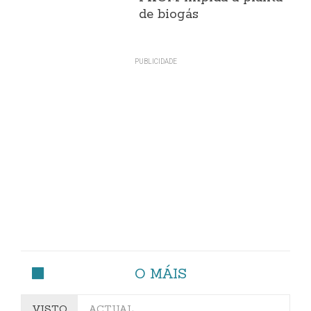
de biogás
O MÁIS
VISTO
ACTUAL