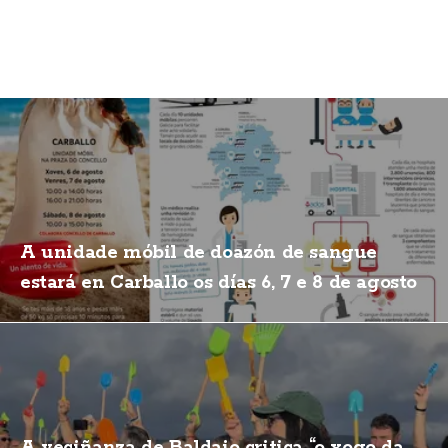
A unidade móbil de doazón de sangue
estará en Carballo os días 6, 7 e 8 de agosto
A veciñanza de Baldaio critica “o xogo da