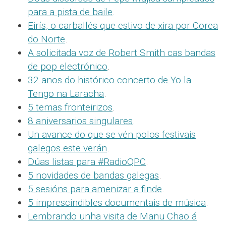
para a pista de baile
.
Eirís, o carballés que estivo de xira por Corea
do Norte
.
A solicitada voz de Robert Smith cas bandas
de pop electrónico
.
32 anos do histórico concerto de Yo la
Tengo na Laracha
.
5 temas fronteirizos
.
8 aniversarios singulares
.
Un avance do que se vén polos festivais
galegos este verán
.
Dúas listas para #RadioQPC
.
5 novidades de bandas galegas
.
5 sesións para amenizar a finde
.
5 imprescindibles documentais de música
.
Lembrando unha visita de Manu Chao á