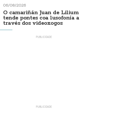
06/08/2026
O camariñán Juan de Lilium
tende pontes coa lusofonía a
través dos videoxogos