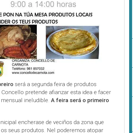
breiro
será a segunda feira de produtos
 Concello pretende afianzar esta idea e facer
 mensual ineludible.
A feira será o primeiro
unicipal encherase de veciños da zona que
, os seus produtos. Nel poderemos atopar