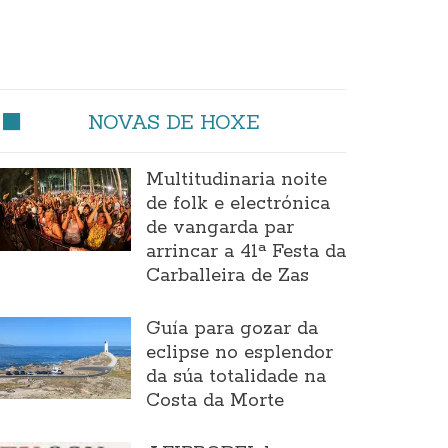
NOVAS DE HOXE
Multitudinaria noite
de folk e electrónica
de vangarda par
arrincar a 41ª Festa da
Carballeira de Zas
Guía para gozar da
eclipse no esplendor
da súa totalidade na
Costa da Morte