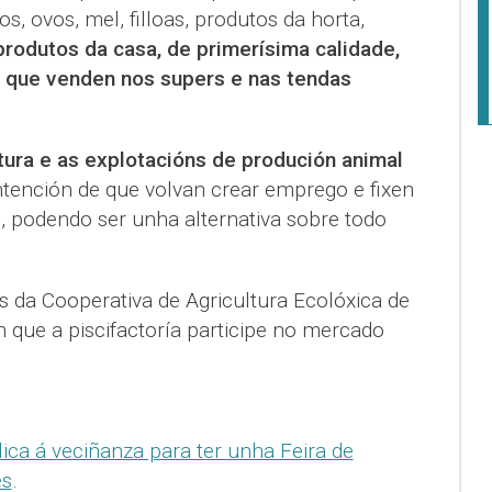
os, ovos, mel, filloas, produtos da horta,
produtos da casa, de primerísima calidade,
 que venden nos supers e nas tendas
tura e as explotacións de produción animal
intención de que volvan crear emprego e fixen
, podendo ser unha alternativa sobre todo
os da Cooperativa de Agricultura Ecolóxica de
 que a piscifactoría participe no mercado
ica á veciñanza para ter unha Feira de
es
.