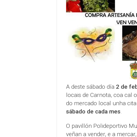
A deste sábado día
2 de fe
locais de Carnota, coa cal o
do mercado local unha cita
sábado de cada mes
.
O pavillón Polideportivo M
veñan a vender, e a mercar