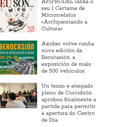
AFIPRODEL lanza o
seu I Certame de
Microrrelatos
«Arr3quentando a
Cultura»
Axober volve cunha
nova edición da
Berocasión, a
exposición de máis
de 500 vehículos
Un tenso e ateigado
pleno de Corcubión
aprobou finalmente a
partida para permitir
a apertura do Centro
de Día