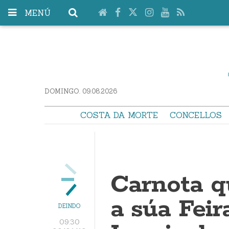
MENÚ
DOMINGO. 09.08.2026
COSTA DA MORTE
CONCELLOS
Carnota qu
a súa Feir
DEINDO
09:30