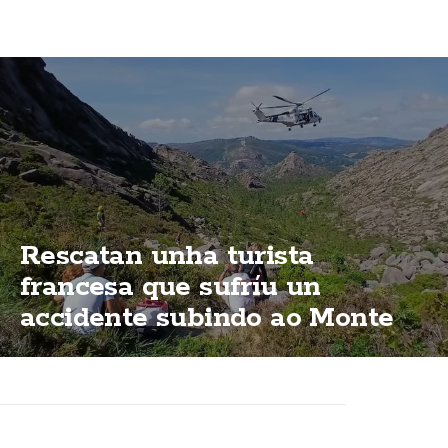
Rescatan unha turista
francesa que sufríu un
accidente subindo ao Monte
Pindo