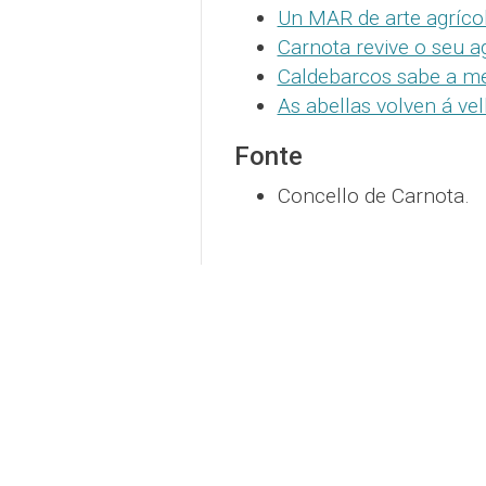
Un MAR de arte agríco
Carnota revive o seu a
Caldebarcos sabe a m
As abellas volven á ve
Fonte
Concello de Carnota.