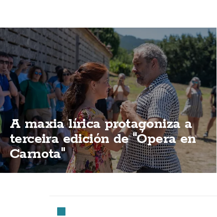
A maxia lírica protagoniza a
terceira edición de "Ópera en
Carnota"