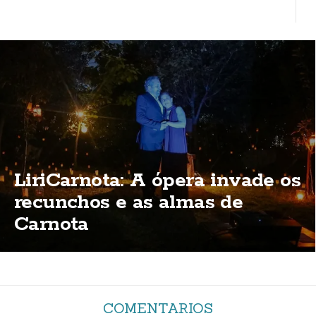
LiriCarnota: A ópera invade os
recunchos e as almas de
Carnota
COMENTARIOS