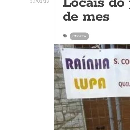
Locais do
30/01/13
de mes
CARNOTA