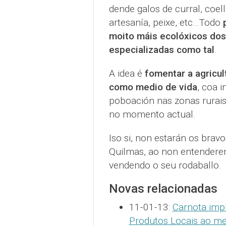
dende galos de curral, coell
artesanía, peixe, etc…Todo
moito máis ecolóxicos dos
especializadas como tal
.
A idea é
fomentar a agricul
como medio de vida
, coa 
poboación nas zonas rurais
no momento actual.
Iso si, non estarán os brav
Quilmas, ao non entenderen
vendendo o seu rodaballo.
Novas relacionadas
11-01-13:
Carnota impl
Produtos Locais ao m