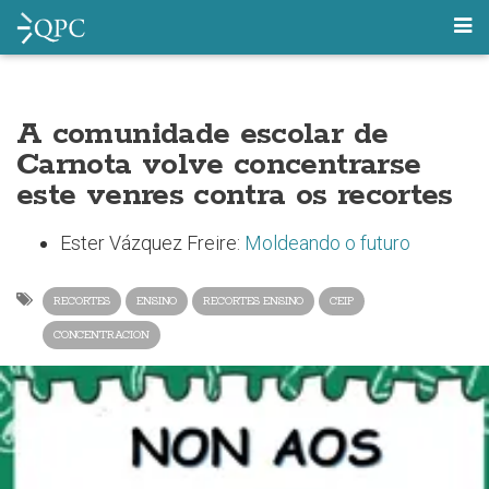
A comunidade escolar de
Carnota volve concentrarse
este venres contra os recortes
Ester Vázquez Freire:
Moldeando o futuro
RECORTES
ENSINO
RECORTES ENSINO
CEIP
CONCENTRACION