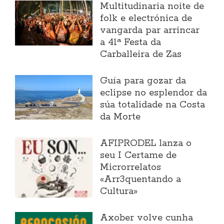
Multitudinaria noite de
folk e electrónica de
vangarda par arrincar
a 41ª Festa da
Carballeira de Zas
Guía para gozar da
eclipse no esplendor da
súa totalidade na Costa
da Morte
AFIPRODEL lanza o
seu I Certame de
Microrrelatos
«Arr3quentando a
Cultura»
Axober volve cunha