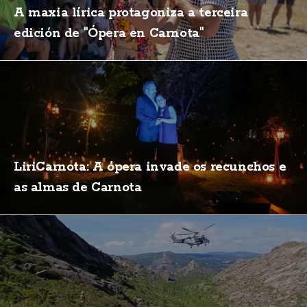
A maxia lírica protagoniza a terceira
edición de "Ópera en Carnota"
LiriCarnota: A ópera invade os recunchos e
as almas de Carnota