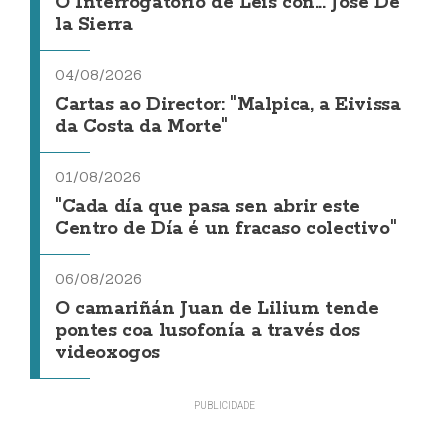
O Interrogatorio de Leis con... Jose De
la Sierra
04/08/2026
Cartas ao Director: "Malpica, a Eivissa
da Costa da Morte"
01/08/2026
"Cada día que pasa sen abrir este
Centro de Día é un fracaso colectivo"
06/08/2026
O camariñán Juan de Lilium tende
pontes coa lusofonía a través dos
videoxogos