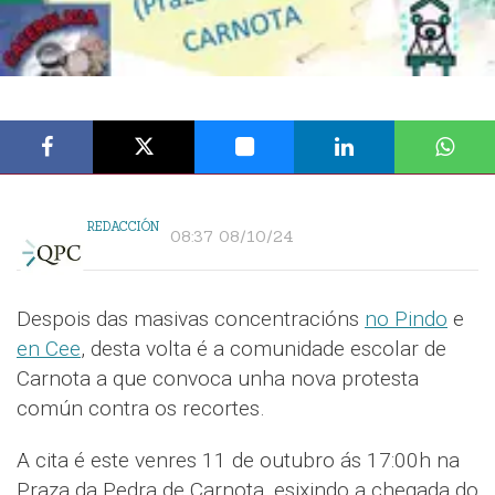
REDACCIÓN
08:37 08/10/24
Despois das masivas concentracións
no Pindo
e
en Cee
, desta volta é a comunidade escolar de
Carnota a que convoca unha nova protesta
común contra os recortes.
A cita é este venres 11 de outubro ás 17:00h na
Praza da Pedra de Carnota, esixindo a chegada do