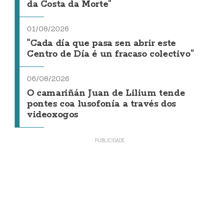
da Costa da Morte"
01/08/2026
"Cada día que pasa sen abrir este
Centro de Día é un fracaso colectivo"
06/08/2026
O camariñán Juan de Lilium tende
pontes coa lusofonía a través dos
videoxogos