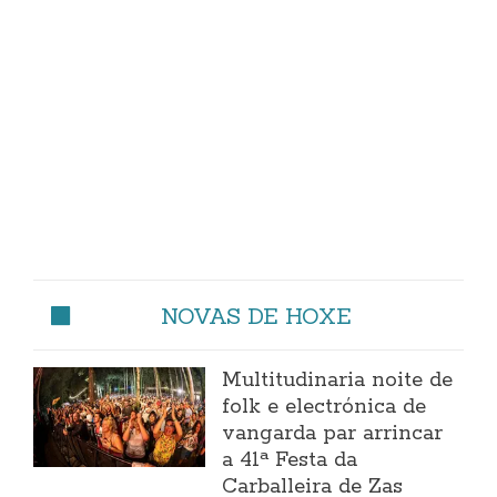
NOVAS DE HOXE
Multitudinaria noite de
folk e electrónica de
vangarda par arrincar
a 41ª Festa da
Carballeira de Zas