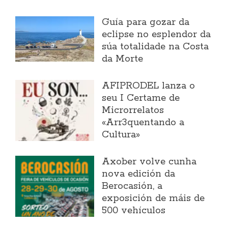
Guía para gozar da
eclipse no esplendor da
súa totalidade na Costa
da Morte
AFIPRODEL lanza o
seu I Certame de
Microrrelatos
«Arr3quentando a
Cultura»
Axober volve cunha
nova edición da
Berocasión, a
exposición de máis de
500 vehículos