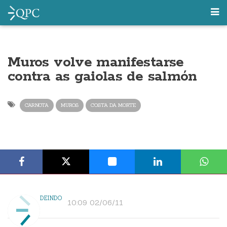
Muros volve manifestarse
contra as gaiolas de salmón
CARNOTA
MUROS
COSTA DA MORTE
DEINDO
10:09 02/06/11