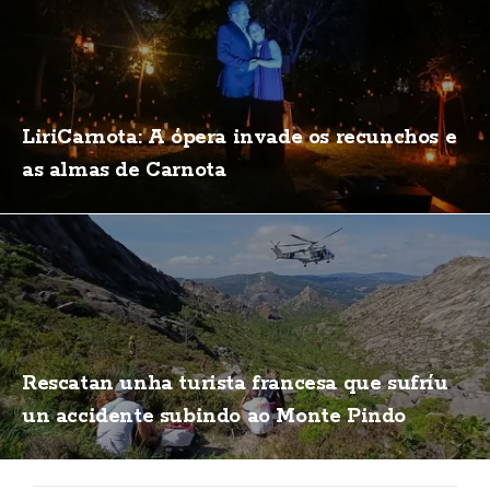
LiriCarnota: A ópera invade os recunchos e
as almas de Carnota
Rescatan unha turista francesa que sufríu
un accidente subindo ao Monte Pindo