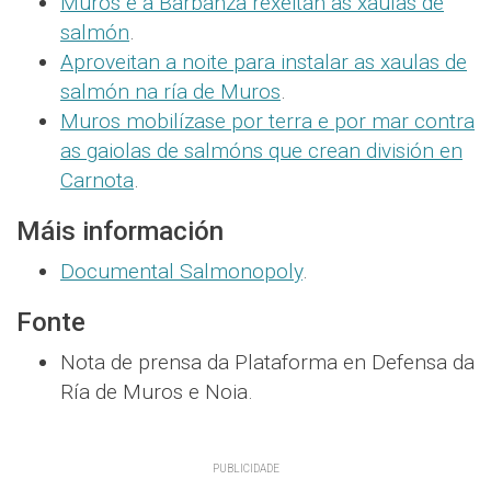
Muros e a Barbanza rexeitan as xaulas de
salmón
.
Aproveitan a noite para instalar as xaulas de
salmón na ría de Muros
.
Muros mobilízase por terra e por mar contra
as gaiolas de salmóns que crean división en
Carnota
.
Máis información
Documental Salmonopoly
.
Fonte
Nota de prensa da Plataforma en Defensa da
Ría de Muros e Noia.