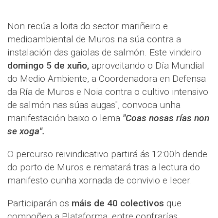
Non recúa a loita do sector mariñeiro e
medioambiental de Muros na súa contra a
instalación das gaiolas de salmón. Este vindeiro
domingo 5 de xuño,
aproveitando o Día Mundial
do Medio Ambiente, a Coordenadora en Defensa
da Ría de Muros e Noia contra o cultivo intensivo
de salmón nas súas augas", convoca unha
manifestación baixo o lema
"Coas nosas rías non
se xoga".
O percurso reivindicativo partirá ás 12:00h dende
do porto de Muros e rematará tras a lectura do
manifesto cunha xornada de convivio e lecer.
Participarán os
máis de 40 colectivos
que
compoñen a Plataforma, entre confrarías,