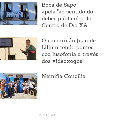
Boca de Sapo
apela "ao sentido do
deber público" polo
Centro de Día XA
O camariñán Juan de
Lilium tende pontes
coa lusofonía a través
dos videoxogos
Nemiña Concilia