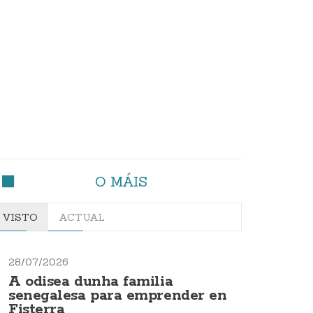
O MÁIS
VISTO
ACTUAL
28/07/2026
A odisea dunha familia
senegalesa para emprender en
Fisterra