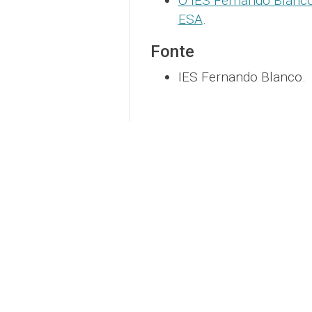
O IES Fernando Blanco
ESA
.
Fonte
IES Fernando Blanco.