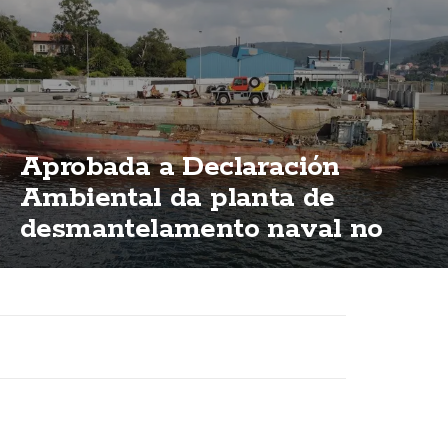
Aprobada a Declaración
Ambiental da planta de
desmantelamento naval no
porto de Brens