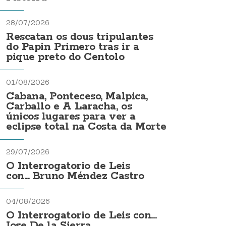
28/07/2026
Rescatan os dous tripulantes
do Papin Primero tras ir a
pique preto do Centolo
01/08/2026
Cabana, Ponteceso, Malpica,
Carballo e A Laracha, os
únicos lugares para ver a
eclipse total na Costa da Morte
29/07/2026
O Interrogatorio de Leis
con... Bruno Méndez Castro
04/08/2026
O Interrogatorio de Leis con...
Jose De la Sierra