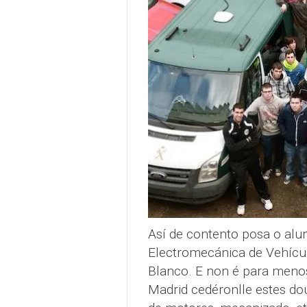
Así de contento posa o al
Electromecánica de Vehícul
Blanco. E non é para menos,
Madrid cedéronlle estes do