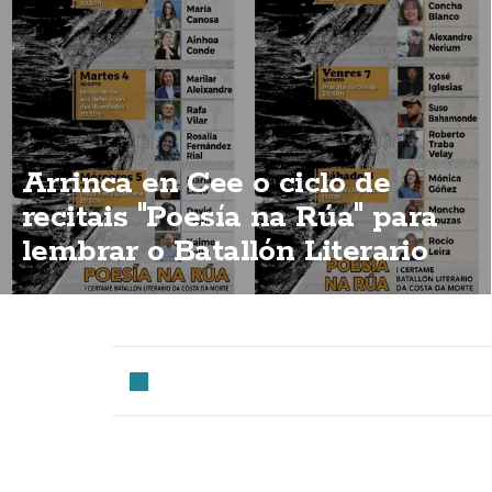
Arrinca en Cee o ciclo de
recitais "Poesía na Rúa" para
lembrar o Batallón Literario