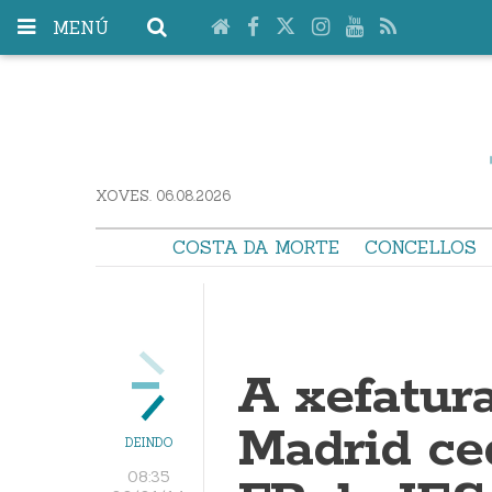
MENÚ
XOVES. 06.08.2026
COSTA DA MORTE
CONCELLOS
A xefatura
Madrid ce
DEINDO
08:35