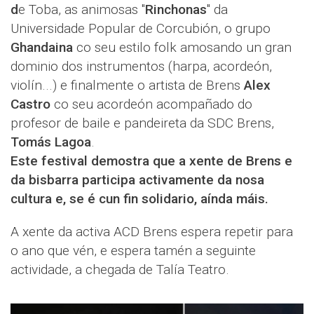
d
e Toba, as animosas "
Rinchonas
" da
Universidade Popular de Corcubión, o grupo
Ghandaina
co seu estilo folk amosando un gran
dominio dos instrumentos (harpa, acordeón,
violín...) e finalmente o artista de Brens
Alex
Castro
co seu acordeón acompañado do
profesor de baile e pandeireta da SDC Brens,
Tomás Lagoa
.
Este festival demostra que a xente de Brens e
da bisbarra participa activamente da nosa
cultura e, se é cun fin solidario, aínda máis.
A xente da activa ACD Brens espera repetir para
o ano que vén, e espera tamén a seguinte
actividade, a chegada de Talía Teatro.