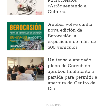
Microrrelatos
«Arr3quentando a
Cultura»
Axober volve cunha
nova edición da
Berocasión, a
exposición de máis de
500 vehículos
Un tenso e ateigado
pleno de Corcubión
aprobou finalmente a
partida para permitir a
apertura do Centro de
Día