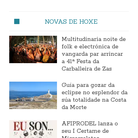
NOVAS DE HOXE
Multitudinaria noite de
folk e electrónica de
vangarda par arrincar
a 41ª Festa da
Carballeira de Zas
Guía para gozar da
eclipse no esplendor da
súa totalidade na Costa
da Morte
AFIPRODEL lanza o
seu I Certame de