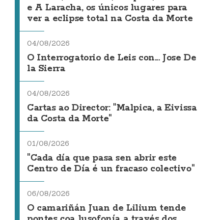
e A Laracha, os únicos lugares para
ver a eclipse total na Costa da Morte
04/08/2026
O Interrogatorio de Leis con... Jose De
la Sierra
04/08/2026
Cartas ao Director: "Malpica, a Eivissa
da Costa da Morte"
01/08/2026
"Cada día que pasa sen abrir este
Centro de Día é un fracaso colectivo"
06/08/2026
O camariñán Juan de Lilium tende
pontes coa lusofonía a través dos