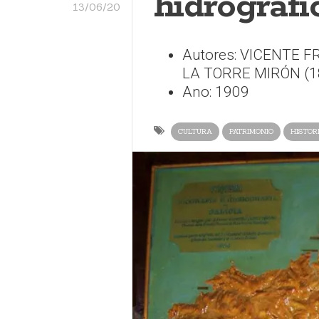
hidrográfi
13/06/20
Autores: VICENTE F
LA TORRE MIRÓN (1
Ano: 1909
CULTURA
PATRIMONIO
HISTOR