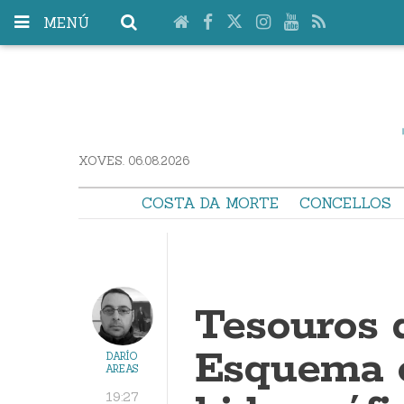
MENÚ
XOVES. 06.08.2026
COSTA DA MORTE
CONCELLOS
Tesouros 
Esquema o
DARÍO
AREAS
19:27