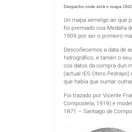
Despacho onde está o mapa 192
Un mapa xemelgo ao que p
foi premiado coa Medalla d
1909 por ser o primeiro mapa
Descoñecemos a data de ad
hidrográfico, e tamén o se
cos datos da compra dun ma
(actual IES Otero Pedrayo) 
que había que sumar outras
Foi trazado por Vicente Fra
Compostela, 1919) e modela
1871 – Santiago de Compos