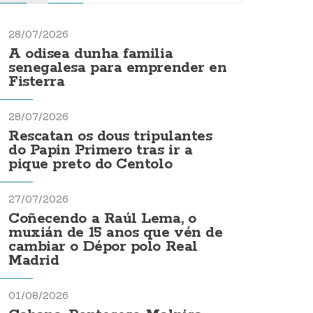
28/07/2026
A odisea dunha familia
senegalesa para emprender en
Fisterra
28/07/2026
Rescatan os dous tripulantes
do Papin Primero tras ir a
pique preto do Centolo
27/07/2026
Coñecendo a Raúl Lema, o
muxián de 15 anos que vén de
cambiar o Dépor polo Real
Madrid
01/08/2026