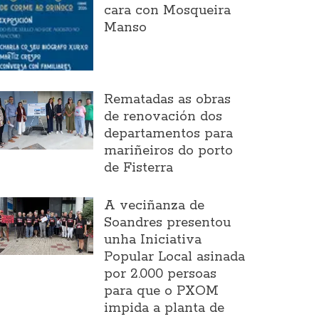
cara con Mosqueira
Manso
Rematadas as obras
de renovación dos
departamentos para
mariñeiros do porto
de Fisterra
A veciñanza de
Soandres presentou
unha Iniciativa
Popular Local asinada
por 2.000 persoas
para que o PXOM
impida a planta de