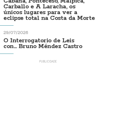
Cabana, Ponteceso, Malpica,
Carballo e A Laracha, os
únicos lugares para ver a
eclipse total na Costa da Morte
29/07/2026
O Interrogatorio de Leis
con... Bruno Méndez Castro