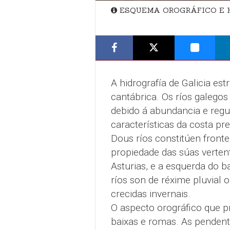
ESQUEMA OROGRÁFICO E H
A hidrografía de Galicia est
cantábrica. Os ríos galegos
debido á abundancia e regul
características da costa p
Dous ríos constitúen fronte
propiedade das súas vertent
Asturias, e a esquerda do 
ríos son de réxime pluvial 
crecidas invernais.
O aspecto orográfico que pr
baixas e romas. As pendente