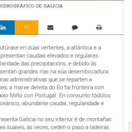
IDROGRÁFICO DE GALICIA
m
rutúrase en dúas vertentes, a atlántica e a
 presentan caudais elevados e regulares
aridade das precipitacións, e debido ás
resentan grandes rías na súa desembocadura.
iras administrativas que se reparten a
es; a marxe dereita do Eo fai fronteira con
baixo Miño con Portugal. En conxunto tódolos
oceánico, abundante caudal, regularidade e
esenta Galicia no seu interior é de montañas
s suaves, ás veces, ceden o paso a ladeiras