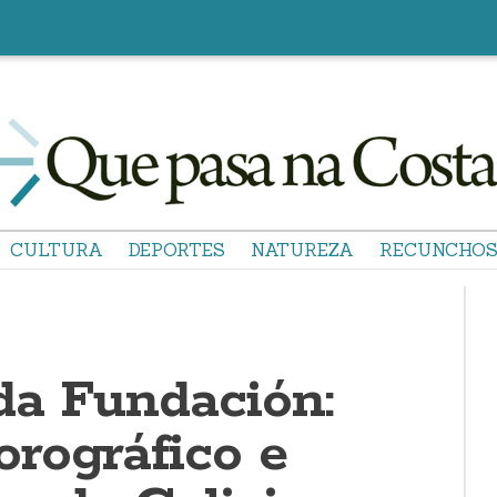
CULTURA
DEPORTES
NATUREZA
RECUNCHO
da Fundación:
rográfico e