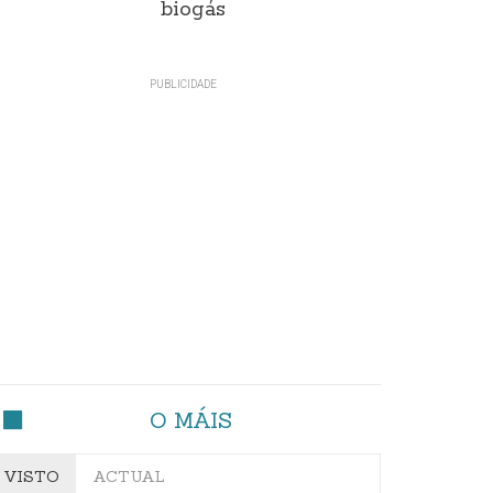
biogás
O MÁIS
VISTO
ACTUAL