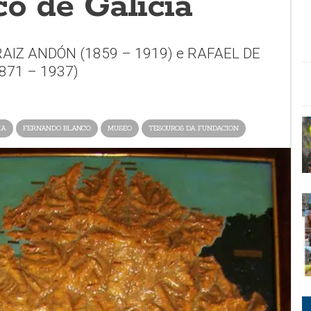
co de Galicia
RAIZ ANDÓN (1859 – 1919) e RAFAEL DE
871 – 1937)
IA
FERNANDO BLANCO
MUSEO
TESOUROS DA FUNDACION