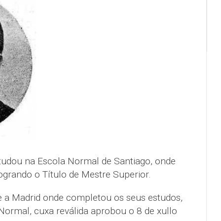
dou na Escola Normal de Santiago, onde
logrando o Título de Mestre Superior.
e a Madrid onde completou os seus estudos,
ormal, cuxa reválida aprobou o 8 de xullo