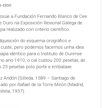
0-1930
osúe a Fundación Fernando Blanco de Cee
e Ouro na Exposición Rexional Galega de
 realizado con criterio científico.
quisición do esquema orográfico e
u custe, pero podemos facernos unha idea
pa idéntico para o Instituto de Ourense
no ano 1910, o cal custou 200 pesetas, ás
 25 pesetas polo porte e embalaxe.
iz Andón (Silleda, 1589 – Santiago de
do por Rafael de la Torre Mirón (Madrid,
tela, 1937).