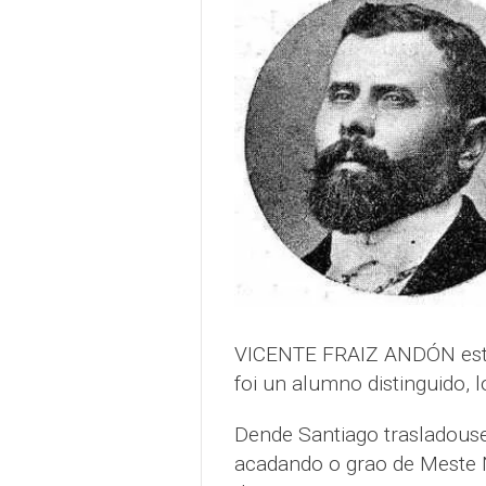
VICENTE FRAIZ ANDÓN estu
foi un alumno distinguido, 
Dende Santiago trasladous
acadando o grao de Meste N