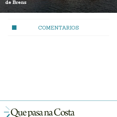
de Brens
COMENTARIOS