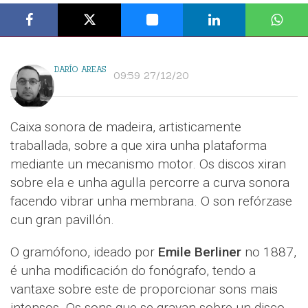
DARÍO AREAS
09:59 27/12/20
Caixa sonora de madeira, artisticamente
traballada, sobre a que xira unha plataforma
mediante un mecanismo motor. Os discos xiran
sobre ela e unha agulla percorre a curva sonora
facendo vibrar unha membrana. O son refórzase
cun gran pavillón.
O gramófono, ideado por
Emile Berliner
no 1887,
é unha modificación do fonógrafo, tendo a
vantaxe sobre este de proporcionar sons mais
intensos. Os sons que se gravan sobre un disco,