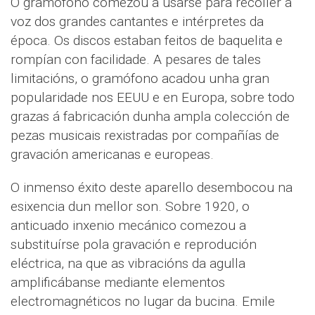
O gramófono comezou a usarse para recoller a
voz dos grandes cantantes e intérpretes da
época. Os discos estaban feitos de baquelita e
rompían con facilidade. A pesares de tales
limitacións, o gramófono acadou unha gran
popularidade nos EEUU e en Europa, sobre todo
grazas á fabricación dunha ampla colección de
pezas musicais rexistradas por compañías de
gravación americanas e europeas.
O inmenso éxito deste aparello desembocou na
esixencia dun mellor son. Sobre 1920, o
anticuado inxenio mecánico comezou a
substituírse pola gravación e reprodución
eléctrica, na que as vibracións da agulla
amplificábanse mediante elementos
electromagnéticos no lugar da bucina. Emile