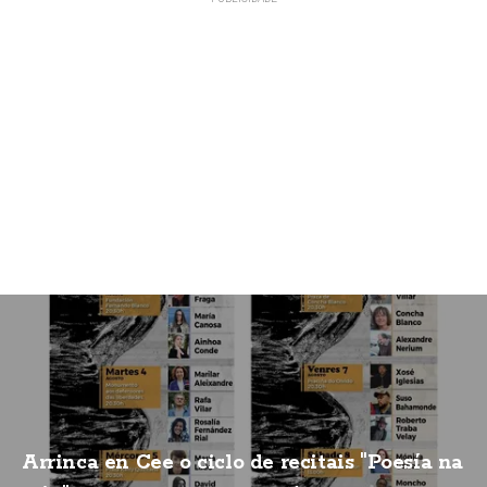
Arrinca en Cee o ciclo de recitais "Poesía na