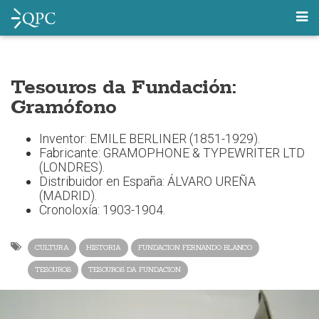
Tesouros da Fundación:
Gramófono
Inventor: EMILE BERLINER (1851-1929).
Fabricante: GRAMOPHONE & TYPEWRITER LTD
(LONDRES).
Distribuidor en España: ÁLVARO UREÑA
(MADRID).
Cronoloxía: 1903-1904.
CULTURA
HISTORIA
FUNDACION FERNANDO BLANCO
TESOUROS
TESOUROS DA FUNDACION