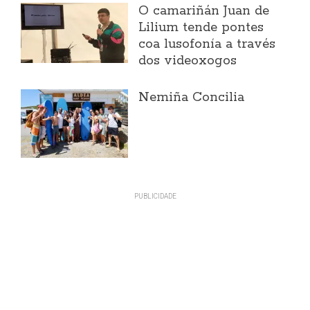
O camariñán Juan de
Lilium tende pontes
coa lusofonía a través
dos videoxogos
Nemiña Concilia