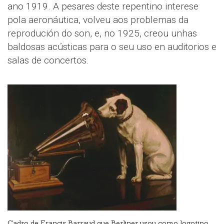
ano 1919. A pesares deste repentino interese
pola aeronáutica, volveu aos problemas da
reprodución do son, e, no 1925, creou unhas
baldosas acústicas para o seu uso en auditorios e
salas de concertos.
Cadro de Francis Barraud que Berliner usou como logotipo