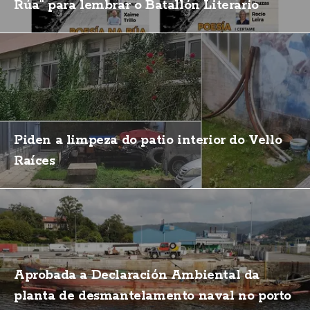
Rúa" para lembrar o Batallón Literario
Piden a limpeza do patio interior do Vello
Raíces
Aprobada a Declaración Ambiental da
planta de desmantelamento naval no porto