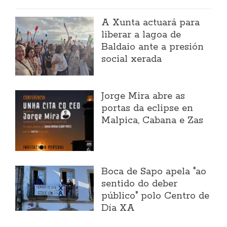
A Xunta actuará para
liberar a lagoa de
Baldaio ante a presión
social xerada
Jorge Mira abre as
portas da eclipse en
Malpica, Cabana e Zas
Boca de Sapo apela "ao
sentido do deber
público" polo Centro de
Día XA