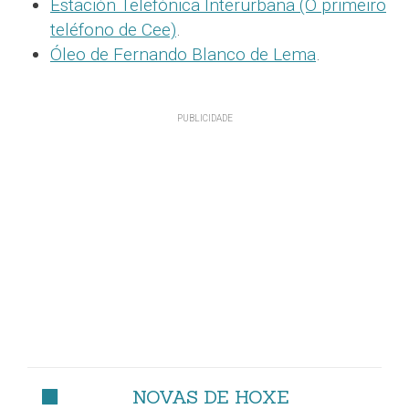
Estación Telefónica Interurbana (O primeiro
teléfono de Cee)
.
Óleo de Fernando Blanco de Lema
.
NOVAS DE HOXE