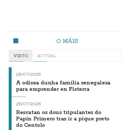
O MÁIS
VISTO
ACTUAL
28/07/2026
A odisea dunha familia senegalesa
para emprender en Fisterra
28/07/2026
Rescatan os dous tripulantes do
Papin Primero tras ir a pique preto
do Centolo