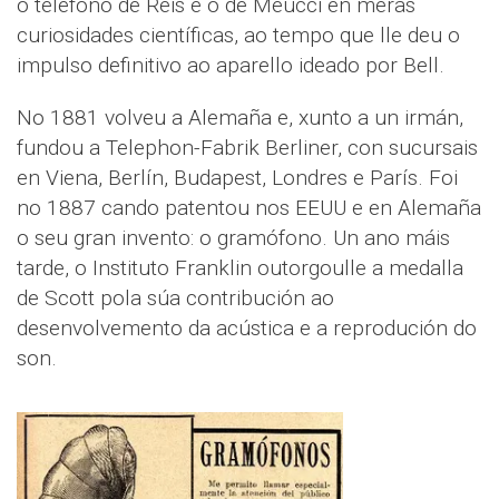
o teléfono de Reis e o de Meucci en meras
curiosidades científicas, ao tempo que lle deu o
impulso definitivo ao aparello ideado por Bell.
No 1881 volveu a Alemaña e, xunto a un irmán,
fundou a Telephon-Fabrik Berliner, con sucursais
en Viena, Berlín, Budapest, Londres e París. Foi
no 1887 cando patentou nos EEUU e en Alemaña
o seu gran invento: o gramófono. Un ano máis
tarde, o Instituto Franklin outorgoulle a medalla
de Scott pola súa contribución ao
desenvolvemento da acústica e a reprodución do
son.