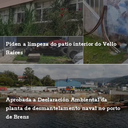
Piden a limpeza do patio interior do Vello
Raíces
Aprobada a Declaración Ambiental da
planta de desmantelamento naval no porto
de Brens