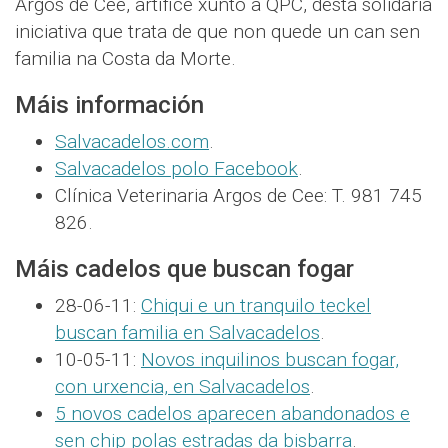
Argos de Cee, artífice xunto a QPC, desta solidaria
iniciativa que trata de que non quede un can sen
familia na Costa da Morte.
Máis información
Salvacadelos.com
.
Salvacadelos polo Facebook
.
Clínica Veterinaria Argos de Cee: T. 981 745
826.
Máis cadelos que buscan fogar
28-06-11:
Chiqui e un tranquilo teckel
buscan familia en Salvacadelos
.
10-05-11:
Novos inquilinos buscan fogar,
con urxencia, en Salvacadelos
.
5 novos cadelos aparecen abandonados e
sen chip polas estradas da bisbarra
.