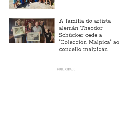
A familia do artista
alemán Theodor
Schücker cede a
"Colección Malpica" ao
concello malpicán