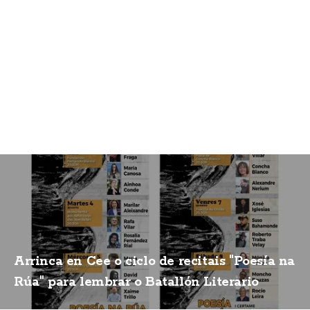
Arrinca en Cee o ciclo de recitais "Poesía na
Rúa" para lembrar o Batallón Literario