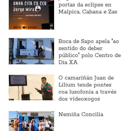
portas da eclipse en
Malpica, Cabana e Zas
Boca de Sapo apela "ao
sentido do deber
público" polo Centro de
Día XA
O camariñán Juan de
Lilium tende pontes
coa lusofonía a través
dos videoxogos
Nemiña Concilia