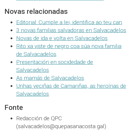
Novas relacionadas
Editorial: Cumple a lei, identifica ao teu can
.
3 novas familias salvadoras en Salvacadelos
.
Novas de ida e volta en Salvacadelos
.
Rito xa viste de negro coa súa nova familia
de Salvacadelos
.
Presentación en socidedade de
Salvacadelos
.
As mamás de Salvacadelos
.
Unhas veciñas de Camariñas, as heroínas de
Salvacadelos
.
Fonte
Redacción de QPC
(salvacadelos@quepasanacosta.gal).