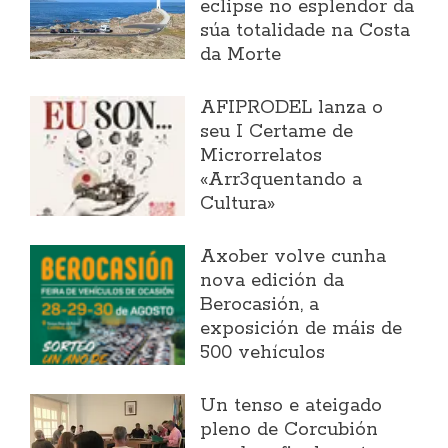
eclipse no esplendor da
súa totalidade na Costa
da Morte
AFIPRODEL lanza o
seu I Certame de
Microrrelatos
«Arr3quentando a
Cultura»
Axober volve cunha
nova edición da
Berocasión, a
exposición de máis de
500 vehículos
Un tenso e ateigado
pleno de Corcubión