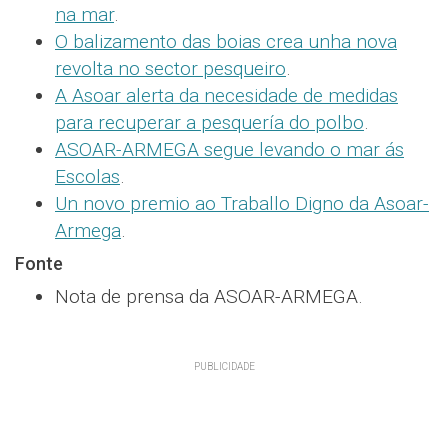
na mar
.
O balizamento das boias crea unha nova
revolta no sector pesqueiro
.
A Asoar alerta da necesidade de medidas
para recuperar a pesquería do polbo
.
ASOAR-ARMEGA segue levando o mar ás
Escolas
.
Un novo premio ao Traballo Digno da Asoar-
Armega
.
Fonte
Nota de prensa da ASOAR-ARMEGA.