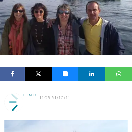
DEINDO
11:08 31/10/11