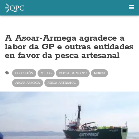
A Asoar-Armega agradece a
labor da GP e outras entidades
en favor da pesca artesanal
CORCUBIÓN
MUROS
COSTA DA MORTE
MUROS
ASOAR ARMEGA
PESCA ARTESANAL