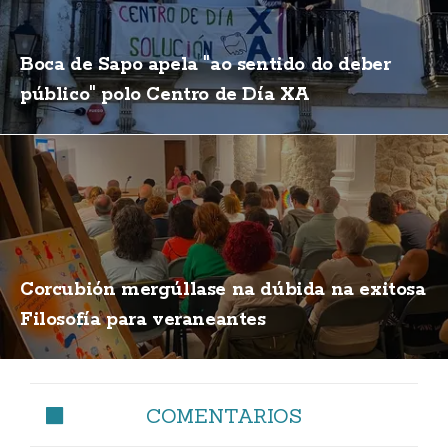
Boca de Sapo apela "ao sentido do deber
público" polo Centro de Día XA
Corcubión mergúllase na dúbida na exitosa
Filosofía para veraneantes
COMENTARIOS