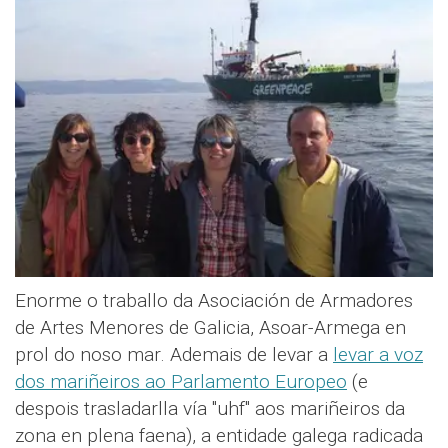
Enorme o traballo da Asociación de Armadores
de Artes Menores de Galicia, Asoar-Armega en
prol do noso mar. Ademais de levar a
levar a voz
dos mariñeiros ao Parlamento Europeo
(e
despois trasladarlla vía "uhf" aos mariñeiros da
zona en plena faena), a entidade galega radicada