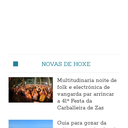
NOVAS DE HOXE
Multitudinaria noite de
folk e electrónica de
vangarda par arrincar
a 41ª Festa da
Carballeira de Zas
Guía para gozar da