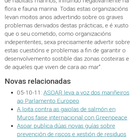
de hábitats mariños, influíndo negativamente na
flora e fauna marina. Todas estas organizacións
levan moitos anos advertindo sobre os graves
problemas derivados destas prácticas, e é xusto
que o seu cometido, como organizacións
indepententes, sexa precisamente advertir sobre
estas cuestións e problemas a fin de garantir o
desenvolvemento sostible das zonas costeiras e
de aqueles que viven de cara ao mar".
Novas relacionadas
05-10-11:
ASOAR leva a voz dos mariñeiros
ao Parlamento Europeo
.
A loita contra as gaiolas de salmón en
Muros faise internacional con Greenpeace
.
Asoar publica dúas novas guías sobre
prevención de riscos e xestión de residuos