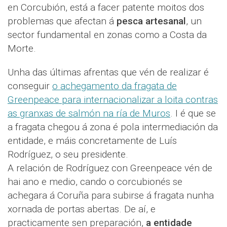
en Corcubión, está a facer patente moitos dos
problemas que afectan á
pesca artesanal
, un
sector fundamental en zonas como a Costa da
Morte.
Unha das últimas afrentas que vén de realizar é
conseguir
o achegamento da fragata de
Greenpeace para internacionalizar a loita contras
as granxas de salmón na ría de Muros
. I é que se
a fragata chegou á zona é pola intermediación da
entidade, e máis concretamente de Luís
Rodríguez, o seu presidente.
A relación de Rodríguez con Greenpeace vén de
hai ano e medio, cando o corcubionés se
achegara á Coruña para subirse á fragata nunha
xornada de portas abertas. De aí, e
practicamente sen preparación,
a entidade