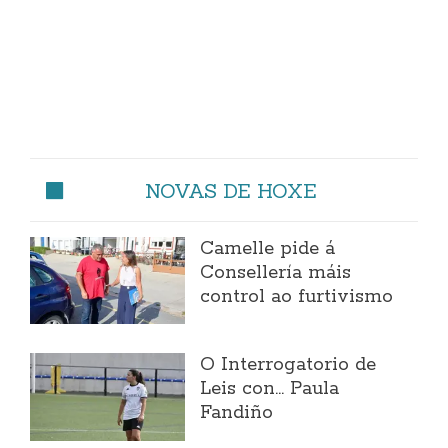
NOVAS DE HOXE
Camelle pide á
Consellería máis
control ao furtivismo
O Interrogatorio de
Leis con... Paula
Fandiño