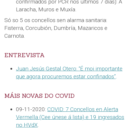
confirmados por PCR nos últimos 7 días): A
Laracha, Muros e Muxía.
Só so 5 os concellos sen alarma sanitaria:
Fisterra, Corcubión, Dumbría, Mazaricos e
Carnota.
ENTREVISTA
Juan Jesús Gestal Otero: “É moi importante
que agora procuremos estar confinados”
.
MÁIS NOVAS DO COVID
09-11-2020:
COVID: 7 Concellos en Alerta
Vermella (Cee únese á lista) e 19 ingresados
no HVdX
.