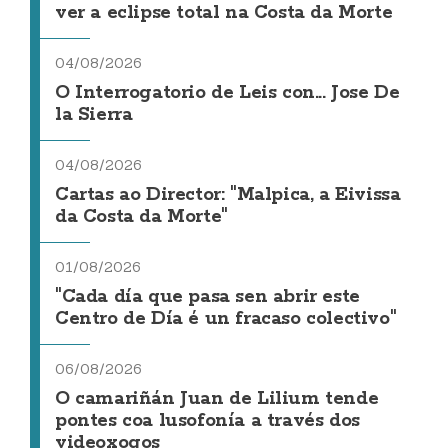
ver a eclipse total na Costa da Morte
04/08/2026
O Interrogatorio de Leis con... Jose De
la Sierra
04/08/2026
Cartas ao Director: "Malpica, a Eivissa
da Costa da Morte"
01/08/2026
"Cada día que pasa sen abrir este
Centro de Día é un fracaso colectivo"
06/08/2026
O camariñán Juan de Lilium tende
pontes coa lusofonía a través dos
videoxogos