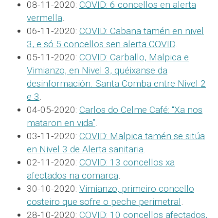
08-11-2020:
COVID: 6 concellos en alerta
vermella
.
06-11-2020:
COVID: Cabana tamén en nivel
3, e só 5 concellos sen alerta COVID
.
05-11-2020:
COVID: Carballo, Malpica e
Vimianzo, en Nivel 3, quéixanse da
desinformación. Santa Comba entre Nivel 2
e 3
.
04-05-2020:
Carlos do Celme Café: “Xa nos
mataron en vida”
.
03-11-2020:
COVID: Malpica tamén se sitúa
en Nivel 3 de Alerta sanitaria
.
02-11-2020:
COVID: 13 concellos xa
afectados na comarca
.
30-10-2020:
Vimianzo, primeiro concello
costeiro que sofre o peche perimetral
.
28-10-2020:
COVID: 10 concellos afectados,