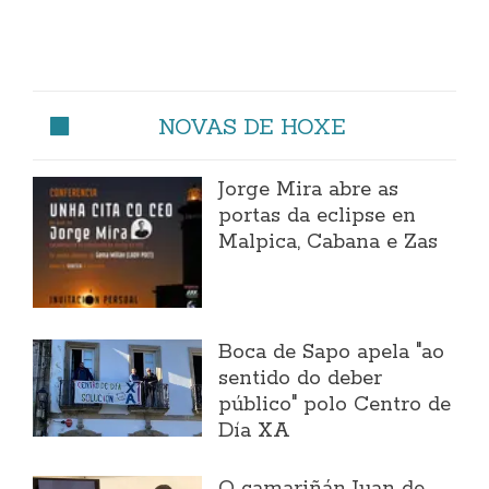
NOVAS DE HOXE
Jorge Mira abre as
portas da eclipse en
Malpica, Cabana e Zas
Boca de Sapo apela "ao
sentido do deber
público" polo Centro de
Día XA
O camariñán Juan de