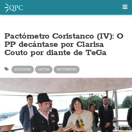
Pactómetro Coristanco (IV): O
PP decántase por Clarisa
Couto por diante de TeGa
ELECCIONS
PACTOS
PACTÓMETRO