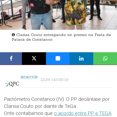
Clarisa Couto entregando un premio na Festa da
Pataca de Coristanco
REDACCIÓN
12:26 14/06/19
Pactómetro Coristanco (IV): O PP decántase por
Clarisa Couto por diante de TeGa
Onte contabamos que
o acordo entre PP e TEGA