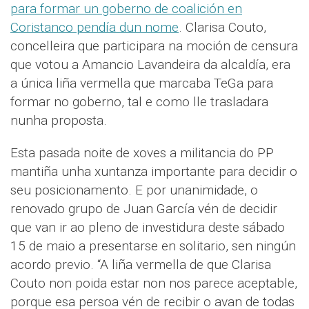
para formar un goberno de coalición en
Coristanco pendía dun nome
. Clarisa Couto,
concelleira que participara na moción de censura
que votou a Amancio Lavandeira da alcaldía, era
a única liña vermella que marcaba TeGa para
formar no goberno, tal e como lle trasladara
nunha proposta.
Esta pasada noite de xoves a militancia do PP
mantiña unha xuntanza importante para decidir o
seu posicionamento. E por unanimidade, o
renovado grupo de Juan García vén de decidir
que van ir ao pleno de investidura deste sábado
15 de maio a presentarse en solitario, sen ningún
acordo previo. “A liña vermella de que Clarisa
Couto non poida estar non nos parece aceptable,
porque esa persoa vén de recibir o avan de todas