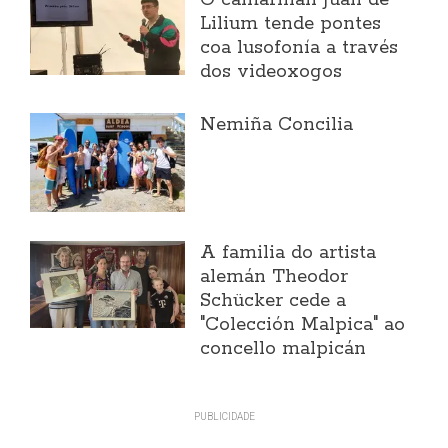
Lilium tende pontes
coa lusofonía a través
dos videoxogos
Nemiña Concilia
A familia do artista
alemán Theodor
Schücker cede a
"Colección Malpica" ao
concello malpicán