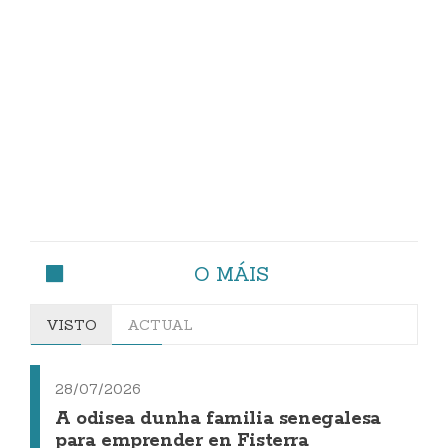
O MÁIS
VISTO
ACTUAL
28/07/2026
A odisea dunha familia senegalesa
para emprender en Fisterra