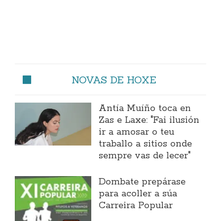
NOVAS DE HOXE
Antía Muíño toca en
Zas e Laxe: "Fai ilusión
ir a amosar o teu
traballo a sitios onde
sempre vas de lecer"
Dombate prepárase
para acoller a súa
Carreira Popular