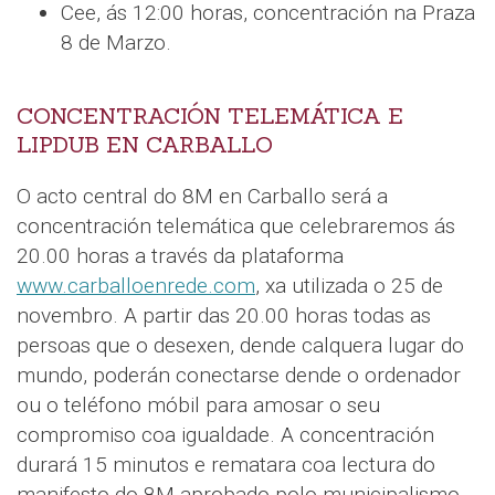
Cee, ás 12:00 horas, concentración na Praza
8 de Marzo.
CONCENTRACIÓN TELEMÁTICA E
LIPDUB EN CARBALLO
O acto central do 8M en Carballo será a
concentración telemática que celebraremos ás
20.00 horas a través da plataforma
www.carballoenrede.com
, xa utilizada o 25 de
novembro. A partir das 20.00 horas todas as
persoas que o desexen, dende calquera lugar do
mundo, poderán conectarse dende o ordenador
ou o teléfono móbil para amosar o seu
compromiso coa igualdade. A concentración
durará 15 minutos e rematara coa lectura do
manifesto do 8M aprobado polo municipalismo