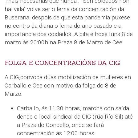
"máis necesarias que nunca". ”Sen coidados non
hai vida” volve ser o lema da concentración da
Buserana, despois de que esta pandemia puxese
no centro da diana o lema do ano pasado e a
importancia dos coidados. A cita é hoxe luns 8 de
marzo ás 20:00h na Praza 8 de Marzo de Cee.
FOLGA E CONCENTRACIÓNS DA CIG
A CIG,convoca dúas mobilización de mulleres en
Carballo e Cee con motivo da folga do 8 de
Marzo:
Carballo, ás 11:30 horas, marcha con saída
dende o local sindical da CIG (rúa Río Sil) até
a Praza do Concello, onde se fará
concentración ás 12:00 horas.