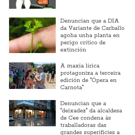
Denuncian que a DIA
da Variante de Carballo
agoha unha planta en
perigo crítico de
extinción
A maxia lírica
protagoniza a terceira
edición de "Ópera en
Carnota"
Denuncian que a
"deixadez" da alcaldesa
de Cee condena ás
traballadoras das
grandes superificies a