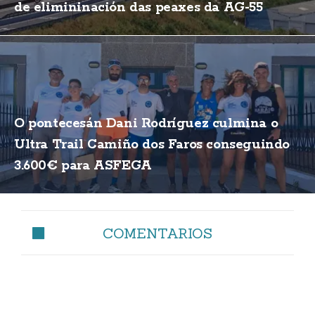
de elimininación das peaxes da AG-55
O pontecesán Dani Rodríguez culmina o
Ultra Trail Camiño dos Faros conseguindo
3.600€ para ASFEGA
COMENTARIOS