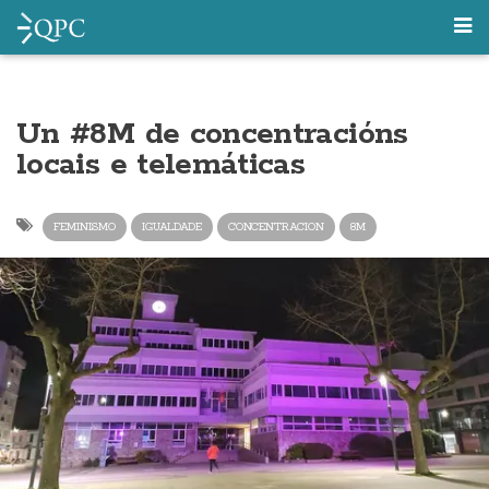
Un #8M de concentracións
locais e telemáticas
FEMINISMO
IGUALDADE
CONCENTRACION
8M