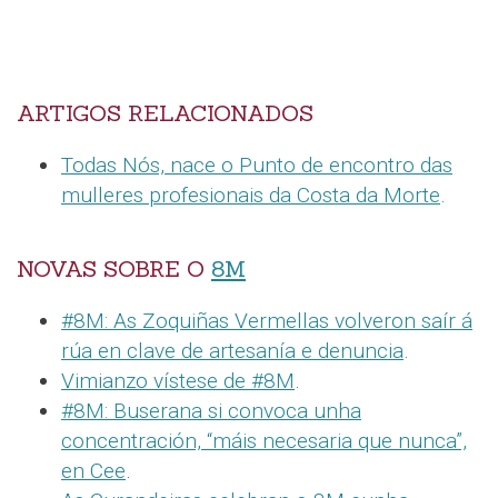
ARTIGOS RELACIONADOS
Todas Nós, nace o Punto de encontro das
mulleres profesionais da Costa da Morte
.
NOVAS SOBRE O
8M
#8M: As Zoquiñas Vermellas volveron saír á
rúa en clave de artesanía e denuncia
.
Vimianzo vístese de #8M
.
#8M: Buserana si convoca unha
concentración, “máis necesaria que nunca”,
en Cee
.