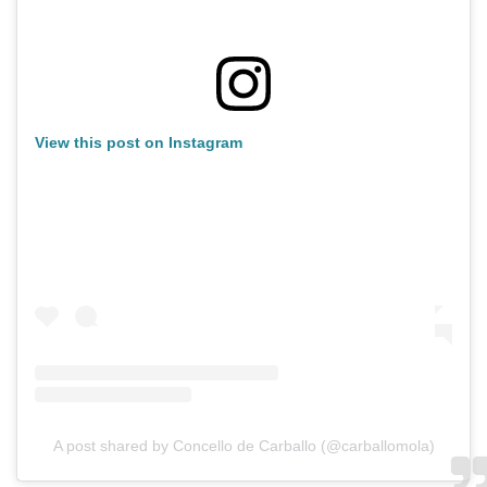
View this post on Instagram
A post shared by Concello de Carballo (@carballomola)