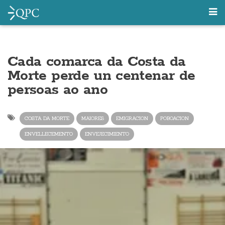
Cada comarca da Costa da
Morte perde un centenar de
persoas ao ano
COSTA DA MORTE
MAIORES
EMIGRACION
POBOACION
ENVELLECEMENTO
ENVEJECIMIENTO