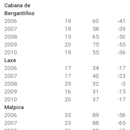
Cabana de
Bergantiños
2006
19
60
-41
2007
19
58
-39
2008
15
65
-50
2009
20
75
-55
2010
19
55
-36
Laxe
2006
17
34
-17
2007
17
40
-23
2008
29
32
-3
2009
16
31
-15
2010
20
37
-17
Malpica
2006
33
89
-56
2007
23
88
-65