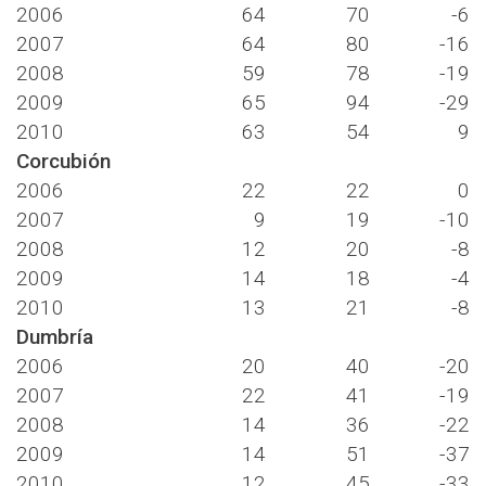
2006
64
70
-6
2007
64
80
-16
2008
59
78
-19
2009
65
94
-29
2010
63
54
9
Corcubión
2006
22
22
0
2007
9
19
-10
2008
12
20
-8
2009
14
18
-4
2010
13
21
-8
Dumbría
2006
20
40
-20
2007
22
41
-19
2008
14
36
-22
2009
14
51
-37
2010
12
45
-33