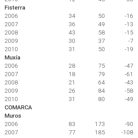
Fisterra
2006
34
50
-16
2007
36
49
-13
2008
43
58
-15
2009
30
37
-7
2010
31
50
-19
Muxía
2006
28
75
-47
2007
18
79
-61
2008
21
64
-43
2009
26
84
-58
2010
31
80
-49
COMARCA
Muros
2006
83
173
-90
2007
77
185
-108