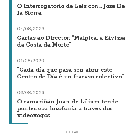
O Interrogatorio de Leis con... Jose De
la Sierra
04/08/2026
Cartas ao Director: "Malpica, a Eivissa
da Costa da Morte"
01/08/2026
"Cada día que pasa sen abrir este
Centro de Día é un fracaso colectivo"
06/08/2026
O camariñán Juan de Lilium tende
pontes coa lusofonía a través dos
videoxogos