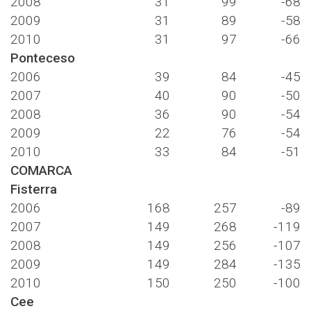
2008
31
99
-68
2009
31
89
-58
2010
31
97
-66
Ponteceso
2006
39
84
-45
2007
40
90
-50
2008
36
90
-54
2009
22
76
-54
2010
33
84
-51
COMARCA
Fisterra
2006
168
257
-89
2007
149
268
-119
2008
149
256
-107
2009
149
284
-135
2010
150
250
-100
Cee