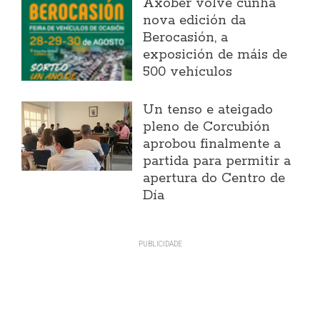
Axober volve cunha
nova edición da
Berocasión, a
exposición de máis de
500 vehículos
Un tenso e ateigado
pleno de Corcubión
aprobou finalmente a
partida para permitir a
apertura do Centro de
Día