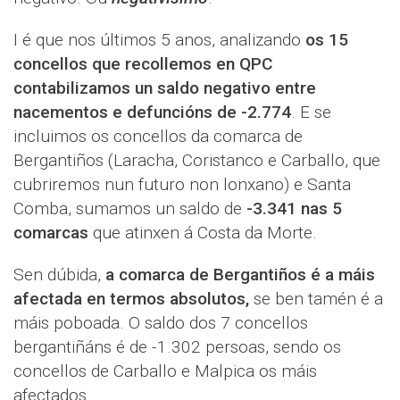
I é que nos últimos 5 anos, analizando
os 15
concellos que recollemos en QPC
contabilizamos un saldo negativo entre
nacementos e defuncións de -2.774
. E se
incluimos os concellos da comarca de
Bergantiños (Laracha, Coristanco e Carballo, que
cubriremos nun futuro non lonxano) e Santa
Comba, sumamos un saldo de
-3.341 nas 5
comarcas
que atinxen á Costa da Morte.
Sen dúbida,
a comarca de Bergantiños é a máis
afectada en termos absolutos,
se ben tamén é a
máis poboada. O saldo dos 7 concellos
bergantiñáns é de -1.302 persoas, sendo os
concellos de Carballo e Malpica os máis
afectados.