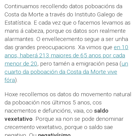
Continuamos recollendo datos poboacións da
Costa da Morte a través do Instituto Galego de
Estatística. E cada vez que o facemos levamos as
mans á cabeza, porque os datos son realmente
alarmantes. O envellecemento segue a ser unha
das grandes preocupacions. Xa vimos que
en 10
anos, haberá 213 maiores de 65 anos por cada
menor de 20
, pero tamén a emigración pesa (
un
cuarto da poboación da Costa da Morte vive
fóra
).
Hoxe recollemos os datos do movemento natural
da poboación nos últimos 5 anos, cos
nacementos e defuncións, vaia, co
saldo
vexetativo
. Porque xa non se pode denominar
crecemento
vexetativo, porque o saldo sae
negativo. Ou
negativísimo
.