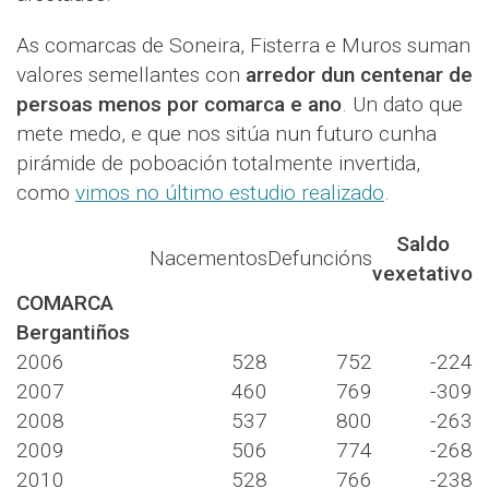
As comarcas de Soneira, Fisterra e Muros suman
valores semellantes con
arredor dun centenar de
persoas menos por comarca e ano
. Un dato que
mete medo, e que nos sitúa nun futuro cunha
pirámide de poboación totalmente invertida,
como
vimos no último estudio realizado
.
Saldo
Nacementos
Defuncións
vexetativo
COMARCA
Bergantiños
2006
528
752
-224
2007
460
769
-309
2008
537
800
-263
2009
506
774
-268
2010
528
766
-238