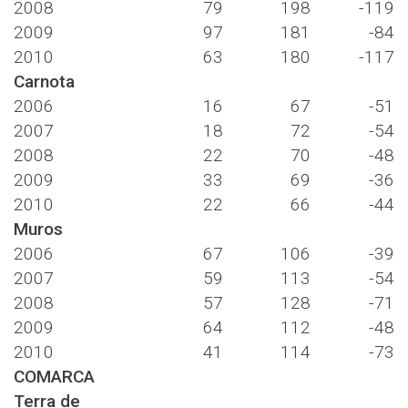
2008
79
198
-119
2009
97
181
-84
2010
63
180
-117
Carnota
2006
16
67
-51
2007
18
72
-54
2008
22
70
-48
2009
33
69
-36
2010
22
66
-44
Muros
2006
67
106
-39
2007
59
113
-54
2008
57
128
-71
2009
64
112
-48
2010
41
114
-73
COMARCA
Terra de