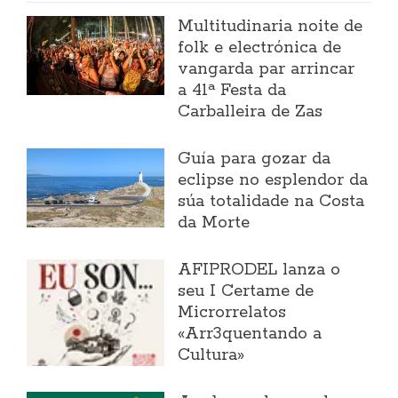
Multitudinaria noite de
folk e electrónica de
vangarda par arrincar
a 41ª Festa da
Carballeira de Zas
Guía para gozar da
eclipse no esplendor da
súa totalidade na Costa
da Morte
AFIPRODEL lanza o
seu I Certame de
Microrrelatos
«Arr3quentando a
Cultura»