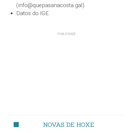
(info@quepasanacosta.gal).
Datos do IGE.
NOVAS DE HOXE