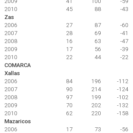
2009
41
100
-59
2010
45
88
-43
Zas
2006
27
87
-60
2007
28
69
-41
2008
16
63
-47
2009
17
56
-39
2010
22
44
-22
COMARCA
Xallas
2006
84
196
-112
2007
90
214
-124
2008
97
199
-102
2009
70
202
-132
2010
62
220
-158
Mazaricos
2006
17
73
-56