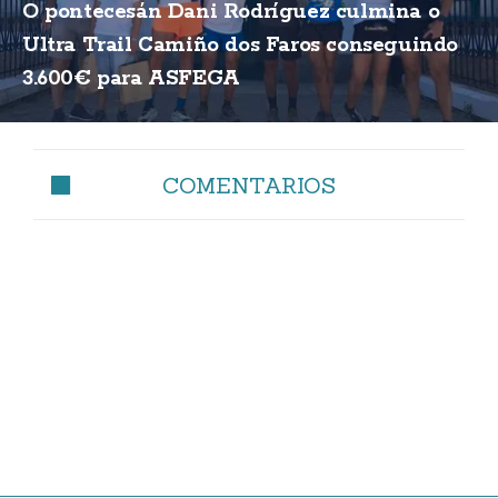
O pontecesán Dani Rodríguez culmina o
Ultra Trail Camiño dos Faros conseguindo
3.600€ para ASFEGA
COMENTARIOS