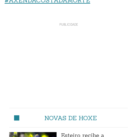
#AXENDACOSTADAMORTE
NOVAS DE HOXE
Esteiro recibe a