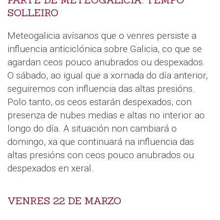
PARTE DE METEOGALICIA: TEMPO
SOLLEIRO
Meteogalicia avísanos que o venres persiste a
influencia anticiclónica sobre Galicia, co que se
agardan ceos pouco anubrados ou despexados.
O sábado, ao igual que a xornada do día anterior,
seguiremos con influencia das altas presións.
Polo tanto, os ceos estarán despexados, con
presenza de nubes medias e altas no interior ao
longo do día. A situación non cambiará o
domingo, xa que continuará na influencia das
altas presións con ceos pouco anubrados ou
despexados en xeral.
VENRES 22 DE MARZO