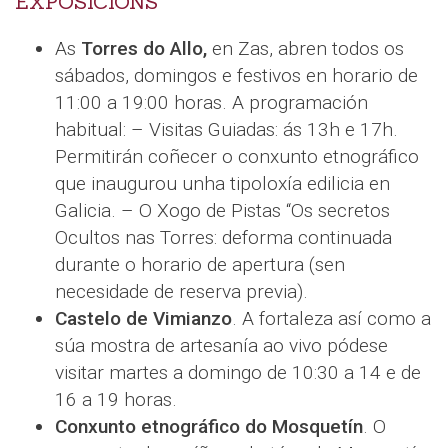
EXPOSICIÓNS
As
Torres do Allo,
en Zas, abren todos os
sábados, domingos e festivos en horario de
11:00 a 19:00 horas. A programación
habitual: – Visitas Guiadas: ás 13h e 17h.
Permitirán coñecer o conxunto etnográfico
que inaugurou unha tipoloxía edilicia en
Galicia. – O Xogo de Pistas “Os secretos
Ocultos nas Torres: deforma continuada
durante o horario de apertura (sen
necesidade de reserva previa).
Castelo de Vimianzo
. A fortaleza así como a
súa mostra de artesanía ao vivo pódese
visitar martes a domingo de 10:30 a 14 e de
16 a 19 horas.
Conxunto etnográfico do Mosquetín
. O