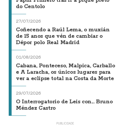
Papin Primero tras ir a pique preto
do Centolo
27/07/2026
Coñecendo a Raúl Lema, o muxián
de 15 anos que vén de cambiar o
Dépor polo Real Madrid
01/08/2026
Cabana, Ponteceso, Malpica, Carballo
e A Laracha, os únicos lugares para
ver a eclipse total na Costa da Morte
29/07/2026
O Interrogatorio de Leis con... Bruno
Méndez Castro