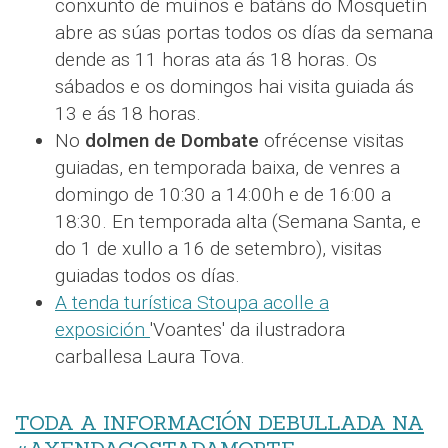
conxunto de muíños e batáns do Mosquetín
abre as súas portas todos os días da semana
dende as 11 horas ata ás 18 horas. Os
sábados e os domingos hai visita guiada ás
13 e ás 18 horas.
No
dolmen de Dombate
ofrécense visitas
guiadas, en temporada baixa, de venres a
domingo de 10:30 a 14:00h e de 16:00 a
18:30. En temporada alta (Semana Santa, e
do 1 de xullo a 16 de setembro), visitas
guiadas todos os días.
A tenda turística Stoupa acolle a
exposición
'Voantes' da ilustradora
carballesa Laura Tova.
TODA A INFORMACIÓN DEBULLADA NA