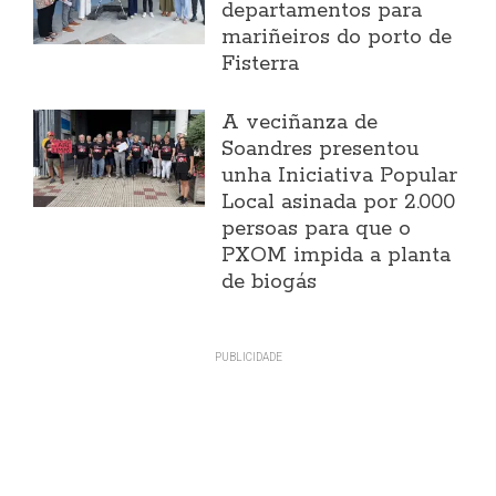
departamentos para
mariñeiros do porto de
Fisterra
A veciñanza de
Soandres presentou
unha Iniciativa Popular
Local asinada por 2.000
persoas para que o
PXOM impida a planta
de biogás