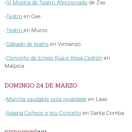
-
IV Mostra de Teatro Afeccionado
de Zas.
-
Teatro
en Cee.
-
Teatro
en Muros.
-
Sábado de teatro
en Vimianzo.
-
Concerto de Emilio Rúa e Rosa Cedrón
en
Malpica.
DOMINGO 24 DE MARZO
-
Marcha saudable pola igualdade
en Laxe.
-
Adaina Coñece o teu Concello
en Santa Comba.