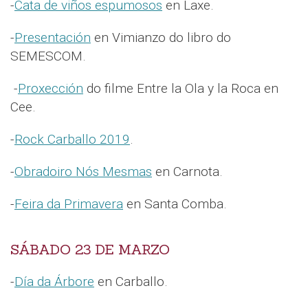
-
Cata de viños espumosos
en Laxe.
-
Presentación
en Vimianzo do libro do
SEMESCOM.
-
Proxección
do filme Entre la Ola y la Roca en
Cee.
-
Rock Carballo 2019
.
-
Obradoiro Nós Mesmas
en Carnota.
-
Feira da Primavera
en Santa Comba.
SÁBADO 23 DE MARZO
-
Día da Árbore
en Carballo.