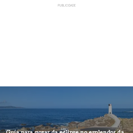
Guía para gozar da eclipse no esplendor da