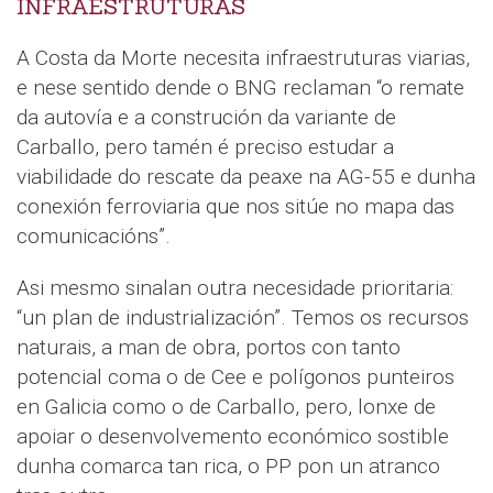
INFRAESTRUTURAS
A Costa da Morte necesita infraestruturas viarias,
e nese sentido dende o BNG reclaman “o remate
da autovía e a construción da variante de
Carballo, pero tamén é preciso estudar a
viabilidade do rescate da peaxe na AG-55 e dunha
conexión ferroviaria que nos sitúe no mapa das
comunicacións”.
Asi mesmo sinalan outra necesidade prioritaria:
“un plan de industrialización”. Temos os recursos
naturais, a man de obra, portos con tanto
potencial coma o de Cee e polígonos punteiros
en Galicia como o de Carballo, pero, lonxe de
apoiar o desenvolvemento económico sostible
dunha comarca tan rica, o PP pon un atranco