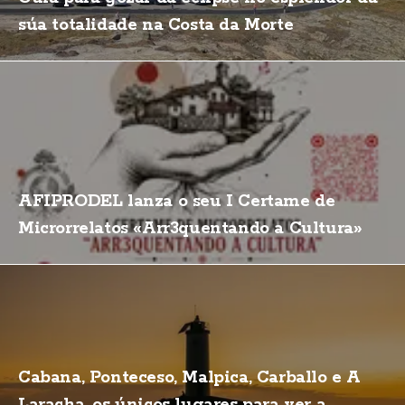
súa totalidade na Costa da Morte
AFIPRODEL lanza o seu I Certame de
Microrrelatos «Arr3quentando a Cultura»
Cabana, Ponteceso, Malpica, Carballo e A
Laracha, os únicos lugares para ver a