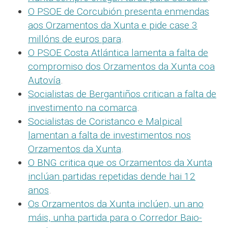
O PSOE de Corcubión presenta enmendas
aos Orzamentos da Xunta e pide case 3
millóns de euros para
.
O PSOE Costa Atlántica lamenta a falta de
compromiso dos Orzamentos da Xunta coa
Autovía
.
Socialistas de Bergantiños critican a falta de
investimento na comarca
.
Socialistas de Coristanco e Malpical
lamentan a falta de investimentos nos
Orzamentos da Xunta
.
O BNG critica que os Orzamentos da Xunta
inclúan partidas repetidas dende hai 12
anos
.
Os Orzamentos da Xunta inclúen, un ano
máis, unha partida para o Corredor Baio-