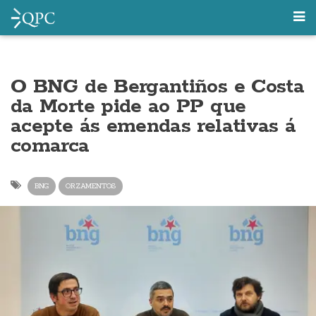
O BNG de Bergantiños e Costa
da Morte pide ao PP que
acepte ás emendas relativas á
comarca
BNG
ORZAMENTOS