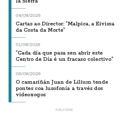
la Sierra
04/08/2026
Cartas ao Director: "Malpica, a Eivissa
da Costa da Morte"
01/08/2026
"Cada día que pasa sen abrir este
Centro de Día é un fracaso colectivo"
06/08/2026
O camariñán Juan de Lilium tende
pontes coa lusofonía a través dos
videoxogos