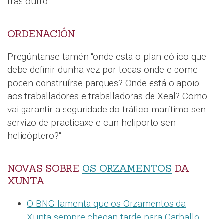
tras outro.
ORDENACIÓN
Pregúntanse tamén “onde está o plan eólico que
debe definir dunha vez por todas onde e como
poden construírse parques? Onde está o apoio
aos traballadores e traballadoras de Xeal? Como
vai garantir a seguridade do tráfico marítimo sen
servizo de practicaxe e cun heliporto sen
helicóptero?“
NOVAS SOBRE
OS ORZAMENTOS
DA
XUNTA
O BNG lamenta que os Orzamentos da
Xunta sempre chegan tarde para Carballo
.