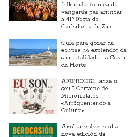
folk e electrónica de
vangarda par arrincar
a 41ª Festa da
Carballeira de Zas
Guía para gozar da
eclipse no esplendor da
súa totalidade na Costa
da Morte
AFIPRODEL lanza o
seu I Certame de
Microrrelatos
«Arr3quentando a
Cultura»
Axober volve cunha
nova edición da