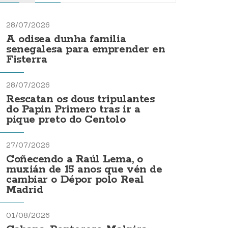
28/07/2026
A odisea dunha familia
senegalesa para emprender en
Fisterra
28/07/2026
Rescatan os dous tripulantes
do Papin Primero tras ir a
pique preto do Centolo
27/07/2026
Coñecendo a Raúl Lema, o
muxián de 15 anos que vén de
cambiar o Dépor polo Real
Madrid
01/08/2026