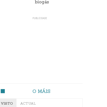
biogás
O MÁIS
VISTO
ACTUAL