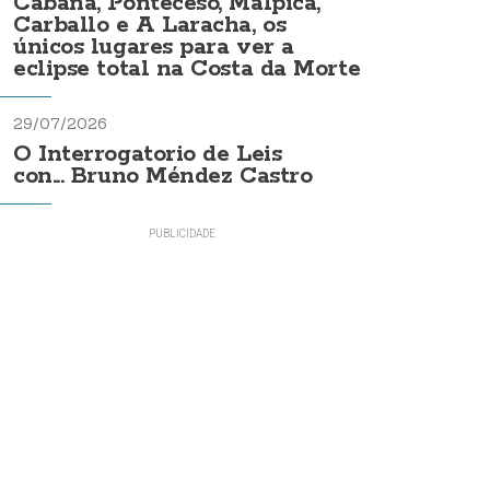
Cabana, Ponteceso, Malpica,
Carballo e A Laracha, os
únicos lugares para ver a
eclipse total na Costa da Morte
29/07/2026
O Interrogatorio de Leis
con... Bruno Méndez Castro