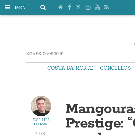
MENÚ
XOVES. 06.08.2026
COSTA DA MORTE
CONCELLOS
Mangoura
Prestige:
JOSÉ LUIS
LOUZÁN
14:05