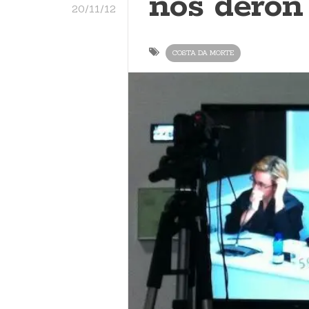
nos deron 
20/11/12
COSTA DA MORTE