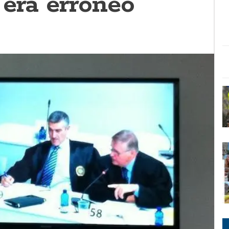
era erróneo”