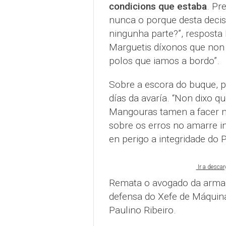
condicions que estaba
. Pr
nunca o porque desta decis
ningunha parte?”, resposta
Marguetis díxonos que non 
polos que iamos a bordo”.
Sobre a escora do buque, p
días da avaría. “Non dixo qu
Mangouras tamen a facer m
sobre os erros no amarre in
en perigo a integridade do P
Ir a descar
Remata o avogado da armado
defensa do Xefe de Máquinas
Paulino Ribeiro.