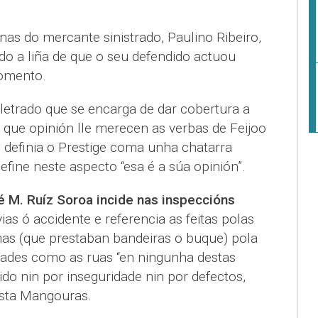
as do mercante sinistrado, Paulino Ribeiro,
do a liña de que o seu defendido actuou
omento.
letrado que se encarga de dar cobertura a
que opinión lle merecen as verbas de Feijoo
definia o Prestige coma unha chatarra
efine neste aspecto “esa é a súa opinión”.
é M. Ruíz Soroa incide nas inspeccións
ias ó accidente e referencia as feitas polas
mas (que prestaban bandeiras o buque) pola
dades como as ruas “en ningunha destas
ido nin por inseguridade nin por defectos,
posta Mangouras.