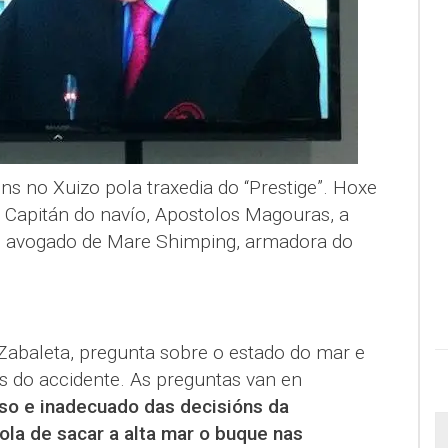
s no Xuizo pola traxedia do “Prestige”. Hoxe
 Capitán do navío, Apostolos Magouras, a
o avogado de Mare Shimping, armadora do
-Zabaleta, pregunta sobre o estado do mar e
 do accidente. As preguntas van en
so e inadecuado das decisións da
la de sacar a alta mar o buque nas