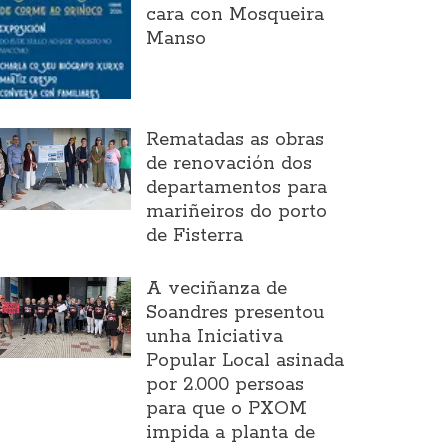
cara con Mosqueira
Manso
Rematadas as obras
de renovación dos
departamentos para
mariñeiros do porto
de Fisterra
A veciñanza de
Soandres presentou
unha Iniciativa
Popular Local asinada
por 2.000 persoas
para que o PXOM
impida a planta de