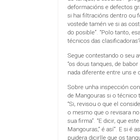
deformacións e defectos gr
si hai filtracións dentro ou
vostede tamén ve si as cost
do posible”. “Polo tanto, es
técnicos das clasificadoras
Segue contestando o seu av
“os dous tanques, de babor 
nada diferente entre uns e 
Sobre unha inspección con
de Mangouras si o técnico t
“Si, revisou o que el consid
o mesmo que o revisara no 
sua firma”. “E dicir, que est
Mangouras,” é así”. E si é a
puidera dicirlle que os tanq