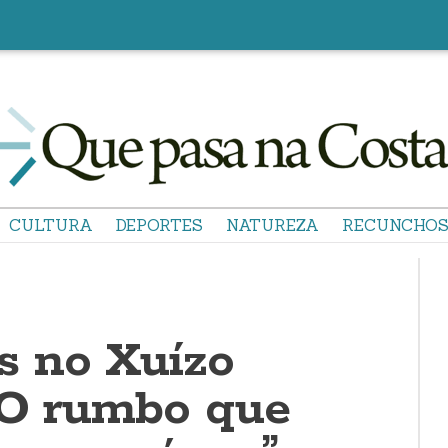
CULTURA
DEPORTES
NATUREZA
RECUNCHO
s no Xuízo
 “O rumbo que