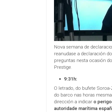
Nova semana de declaracion
reanudase a declaración do
preguntas nesta ocasión d
Prestige.
9:31h:
O letrado, do bufete Soroa
do barco nas horas mesmas
dirección a indicar
o perigo
autoridade marítima españo