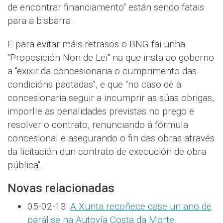
de encontrar financiamento" están sendo fatais
para a bisbarra.
E para evitar máis retrasos o BNG fai unha
"Proposición Non de Lei" na que insta ao goberno
a "exixir da concesionaria o cumprimento das
condicións pactadas", e que "no caso de a
concesionaria seguir a incumprir as súas obrigas,
imporlle as penalidades previstas no prego e
resolver o contrato, renunciando á fórmula
concesional e asegurando o fin das obras através
da licitación dun contrato de execución de obra
pública".
Novas relacionadas
05-02-13:
A Xunta recoñece case un ano de
parálise na Autovía Costa da Morte
.