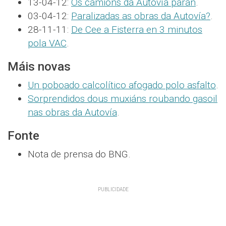
13-04-12:
Os camións da Autovía paran
.
03-04-12:
Paralizadas as obras da Autovía?
.
28-11-11:
De Cee a Fisterra en 3 minutos
pola VAC
.
Máis novas
Un poboado calcolítico afogado polo asfalto
.
Sorprendidos dous muxiáns roubando gasoil
nas obras da Autovía
.
Fonte
Nota de prensa do BNG.