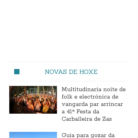
NOVAS DE HOXE
Multitudinaria noite de
folk e electrónica de
vangarda par arrincar
a 41ª Festa da
Carballeira de Zas
Guía para gozar da