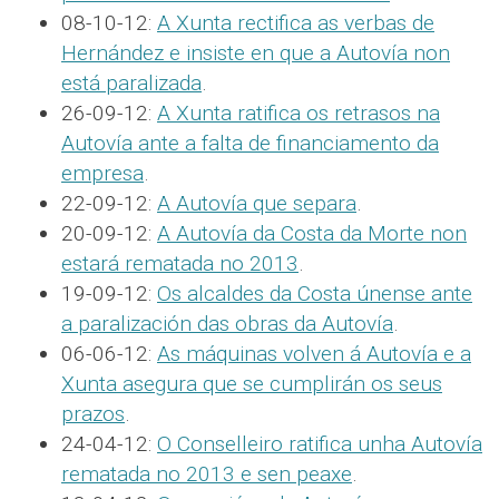
08-10-12:
A Xunta rectifica as verbas de
Hernández e insiste en que a Autovía non
está paralizada
.
26-09-12:
A Xunta ratifica os retrasos na
Autovía ante a falta de financiamento da
empresa
.
22-09-12:
A Autovía que separa
.
20-09-12:
A Autovía da Costa da Morte non
estará rematada no 2013
.
19-09-12:
Os alcaldes da Costa únense ante
a paralización das obras da Autovía
.
06-06-12:
As máquinas volven á Autovía e a
Xunta asegura que se cumplirán os seus
prazos
.
24-04-12:
O Conselleiro ratifica unha Autovía
rematada no 2013 e sen peaxe
.