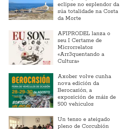
eclipse no esplendor da
súa totalidade na Costa
da Morte
AFIPRODEL lanza o
seu I Certame de
Microrrelatos
«Arr3quentando a
Cultura»
Axober volve cunha
nova edición da
Berocasión, a
exposición de máis de
500 vehículos
Un tenso e ateigado
pleno de Corcubión