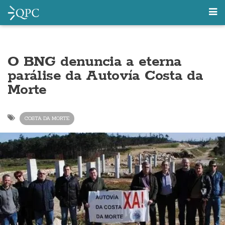
O BNG denuncia a eterna
parálise da Autovía Costa da
Morte
COSTA DA MORTE