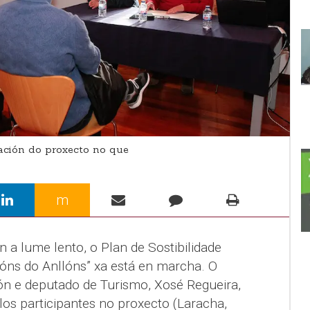
ación do proxecto no que
m
 a lume lento, o Plan de Sostibilidade
góns do Anllóns” xa está en marcha. O
ón e deputado de Turismo, Xosé Regueira,
los participantes no proxecto (Laracha,