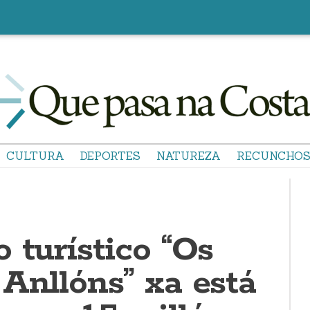
CULTURA
DEPORTES
NATUREZA
RECUNCHO
 turístico “Os
Anllóns” xa está