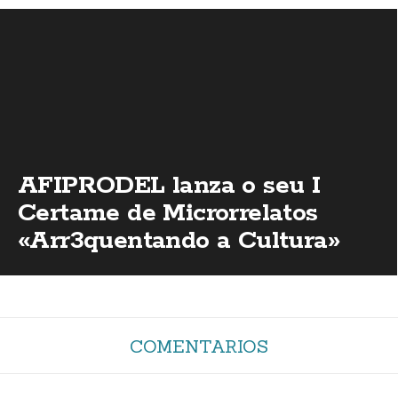
AFIPRODEL lanza o seu I
Certame de Microrrelatos
«Arr3quentando a Cultura»
COMENTARIOS