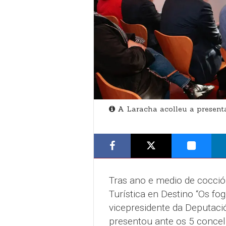
A Laracha acolleu a present
Tras ano e medio de cocción
Turística en Destino “Os fo
vicepresidente da Deputaci
presentou ante os 5 concel