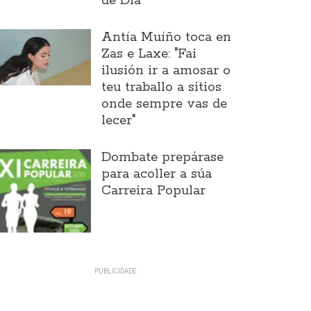
de Día
Antía Muíño toca en
Zas e Laxe: "Fai
ilusión ir a amosar o
teu traballo a sitios
onde sempre vas de
lecer"
Dombate prepárase
para acoller a súa
Carreira Popular