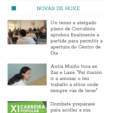
NOVAS DE HOXE
Un tenso e ateigado
pleno de Corcubión
aprobou finalmente a
partida para permitir a
apertura do Centro de
Día
Antía Muíño toca en
Zas e Laxe: "Fai ilusión
ir a amosar o teu
traballo a sitios onde
sempre vas de lecer"
Dombate prepárase
para acoller a súa