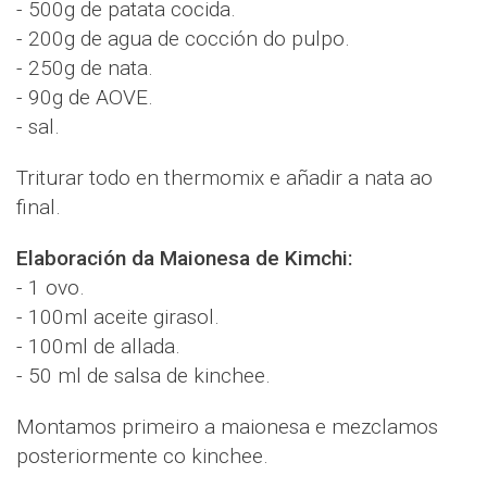
- 500g de patata cocida.
- 200g de agua de cocción do pulpo.
- 250g de nata.
- 90g de AOVE.
- sal.
Triturar todo en thermomix e añadir a nata ao
final.
Elaboración da Maionesa de Kimchi:
- 1 ovo.
- 100ml aceite girasol.
- 100ml de allada.
- 50 ml de salsa de kinchee.
Montamos primeiro a maionesa e mezclamos
posteriormente co kinchee.