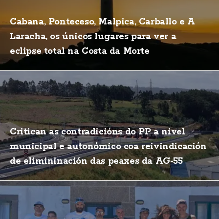
Cabana, Ponteceso, Malpica, Carballo e A
Laracha, os únicos lugares para ver a
eclipse total na Costa da Morte
Critican as contradicións do PP a nivel
municipal e autonómico coa reivindicación
de elimininación das peaxes da AG-55