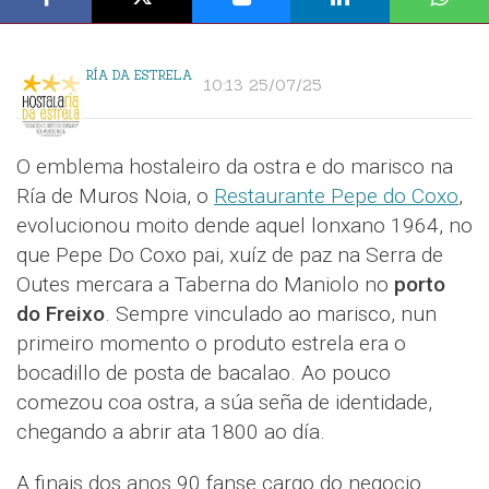
RÍA DA ESTRELA
10:13 25/07/25
O emblema hostaleiro da ostra e do marisco na
Ría de Muros Noia, o
Restaurante Pepe do Coxo
,
evolucionou moito dende aquel lonxano 1964, no
que Pepe Do Coxo pai, xuíz de paz na Serra de
Outes mercara a Taberna do Maniolo no
porto
do Freixo
. Sempre vinculado ao marisco, nun
primeiro momento o produto estrela era o
bocadillo de posta de bacalao. Ao pouco
comezou coa ostra, a súa seña de identidade,
chegando a abrir ata 1800 ao día.
A finais dos anos 90 fanse cargo do negocio