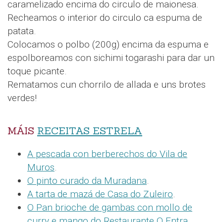
caramelizado encima do circulo de maionesa.
Recheamos o interior do circulo ca espuma de
patata.
Colocamos o polbo (200g) encima da espuma e
espolboreamos con sichimi togarashi para dar un
toque picante.
Rematamos cun chorrilo de allada e uns brotes
verdes!
MÁIS
RECEITAS ESTRELA
A pescada con berberechos do Vila de
Muros
.
O pinto curado da Muradana
.
A tarta de mazá de Casa do Zuleiro
.
O Pan brioche de gambas con mollo de
curry e mango do Restaurante O Entra
.