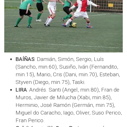
BAÍÑAS
: Damián, Simón, Sergio, Luís
(Sancho, min.60), Susiño, Iván (Fernandito,
min.15), Mario, Cris (Dani, min.70), Esteban,
Styven (Diego, min.75), Taski.
LIRA
: Andrés. Santi (Angel, min.80), Fran de
Muros, Javier de Milucha (Xabi, min.85),
Herminio, José Ramón (Germán, min.75),
Miguel do Caracho, Iago, Oliver, Suso Perico,
Fran Perico.