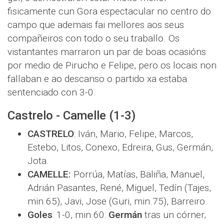
fisicamente cun Gora espectacular no centro do
campo que ademais fai mellores aos seus
compañeiros con todo o seu traballo. Os
vistantantes marraron un par de boas ocasións
por medio de Pirucho e Felipe, pero os locais non
fallaban e ao descanso o partido xa estaba
sentenciado con 3-0.
Castrelo - Camelle (1-3)
CASTRELO
: Iván, Mario, Felipe, Marcos,
Estebo, Litos, Conexo, Edreira, Gus, Germán,
Jota.
CAMELLE:
Porrúa, Matías, Baliña, Manuel,
Adrián Pasantes, René, Miguel, Tedín (Tajes,
min.65), Javi, Jose (Guri, min.75), Barreiro.
Goles
: 1-0, min.60:
Germán
tras un córner;