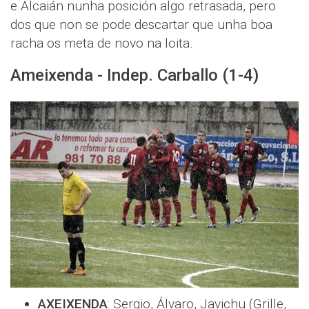
e Alcaián nunha posición algo retrasada, pero
dos que non se pode descartar que unha boa
racha os meta de novo na loita.
Ameixenda - Indep. Carballo (1-4)
AXEIXENDA
: Sergio, Álvaro, Javichu (Grille,