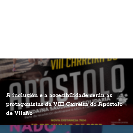
A inclusión e a accesibilidade serán as
protagonistas da VIII Carreira do Apóstolo
de Vilaño