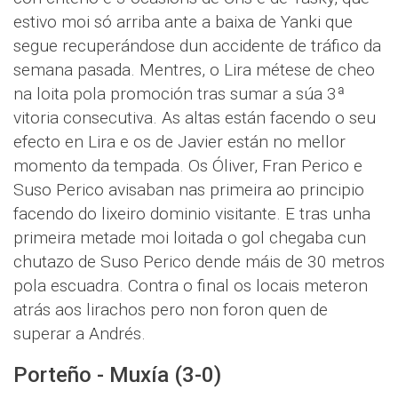
estivo moi só arriba ante a baixa de Yanki que
segue recuperándose dun accidente de tráfico da
semana pasada. Mentres, o Lira métese de cheo
na loita pola promoción tras sumar a súa 3ª
vitoria consecutiva. As altas están facendo o seu
efecto en Lira e os de Javier están no mellor
momento da tempada. Os Óliver, Fran Perico e
Suso Perico avisaban nas primeira ao principio
facendo do lixeiro dominio visitante. E tras unha
primeira metade moi loitada o gol chegaba cun
chutazo de Suso Perico dende máis de 30 metros
pola escuadra. Contra o final os locais meteron
atrás aos lirachos pero non foron quen de
superar a Andrés.
Porteño - Muxía (3-0)