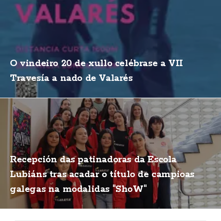
O vindeiro 20 de xullo celébrase a VII
Travesía a nado de Valarés
Recepción das patinadoras da Escola
Lubiáns tras acadar o título de campioas
galegas na modalidas "ShoW"