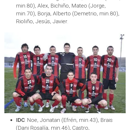
min.80), Alex, Bichiño, Mateo (Jorge,
min.70), Borja, Alberto (Demetrio, min.80),
Rioliño, Jesús, Javier.
IDC
: Noe, Jonatan (Efrén, min.43), Brais
(Dani Rosalía, min.46), Castro,