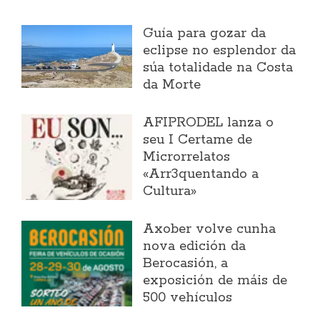
Guía para gozar da
eclipse no esplendor da
súa totalidade na Costa
da Morte
AFIPRODEL lanza o
seu I Certame de
Microrrelatos
«Arr3quentando a
Cultura»
Axober volve cunha
nova edición da
Berocasión, a
exposición de máis de
500 vehículos