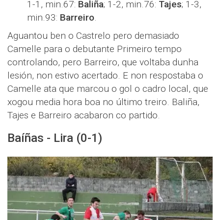
1-1, min.67:
Baliña
; 1-2, min.76:
Tajes
; 1-3,
min.93:
Barreiro
.
Aguantou ben o Castrelo pero demasiado
Camelle para o debutante Primeiro tempo
controlando, pero Barreiro, que voltaba dunha
lesión, non estivo acertado. E non respostaba o
Camelle ata que marcou o gol o cadro local, que
xogou media hora boa no último treiro. Baliña,
Tajes e Barreiro acabaron co partido.
Baíñas - Lira (0-1)