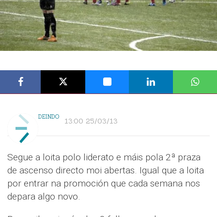
DEINDO
13:00 25/03/13
Segue a loita polo liderato e máis pola 2ª praza
de ascenso directo moi abertas. Igual que a loita
por entrar na promoción que cada semana nos
depara algo novo.