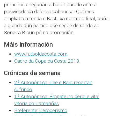
primeiros chegarían a balón parado ante a
pasividade da defensa cabanesa. Quilmes
ampliaba a renda e Basti, xa contra o final, puña
a guinda dun partido que segue deixando ao
Soneira B cun pé na promoción.
Máis información
www.futboldacosta.com
.
Cadro da Copa da Costa 2013
.
Crónicas da semana
2ª Autonómica: Cee e Baio recortan
sufrindo
.
1ª Autonómica: Empate no derbi e vital
vitoria do Camariñas
.
Preferente: Cerocerismo
.