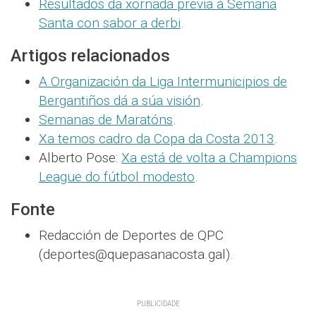
Resultados da xornada previa á Semana
Santa con sabor a derbi
.
Artigos relacionados
A Organización da Liga Intermunicipios de
Bergantiños dá a súa visión
.
Semanas de Maratóns
.
Xa temos cadro da Copa da Costa 2013
.
Alberto Pose:
Xa está de volta a Champions
League do fútbol modesto
.
Fonte
Redacción de Deportes de QPC
(deportes@quepasanacosta.gal).