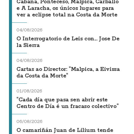
Cabana, Ponteceso, Malpica, Carballo
e A Laracha, os únicos lugares para
ver a eclipse total na Costa da Morte
04/08/2026
O Interrogatorio de Leis con... Jose De
la Sierra
04/08/2026
Cartas ao Director: "Malpica, a Eivissa
da Costa da Morte"
01/08/2026
"Cada día que pasa sen abrir este
Centro de Día é un fracaso colectivo"
06/08/2026
O camariñán Juan de Lilium tende