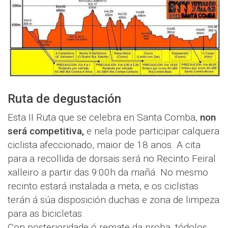
Ruta de degustación
Esta II Ruta que se celebra en Santa Comba,
non
será competitiva,
e nela pode participar calquera
ciclista afeccionado, maior de 18 anos. A cita
para a recollida de dorsais será no Recinto Feiral
xalleiro a partir das 9:00h da mañá. No mesmo
recinto estará instalada a meta, e os ciclistas
terán á súa disposición duchas e zona de limpeza
para as bicicletas.
Con posterioridade ó remate da proba, tódolos