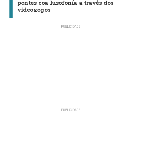
pontes coa lusofonía a través dos
videoxogos