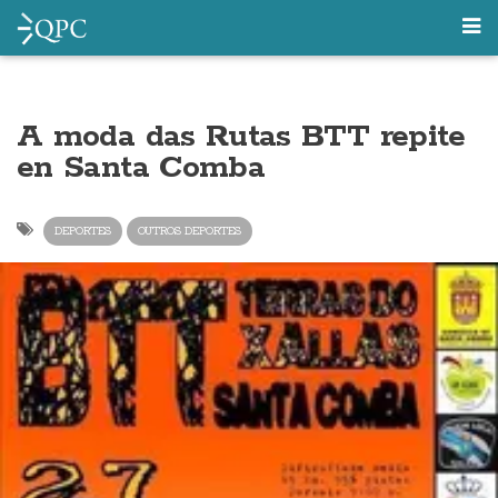
A moda das Rutas BTT repite
en Santa Comba
DEPORTES
OUTROS DEPORTES