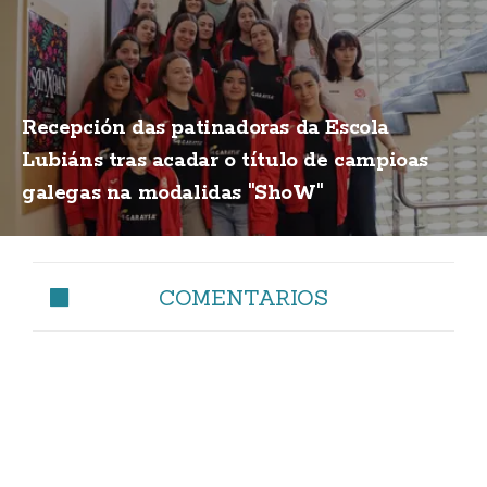
Recepción das patinadoras da Escola
Lubiáns tras acadar o título de campioas
galegas na modalidas "ShoW"
COMENTARIOS