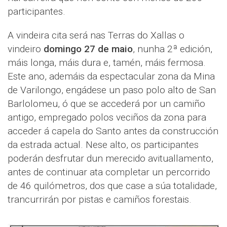
participantes.
A vindeira cita será nas Terras do Xallas o
vindeiro
domingo 27 de maio
, nunha 2ª edición,
máis longa, máis dura e, tamén, máis fermosa.
Este ano, ademáis da espectacular zona da Mina
de Varilongo, engádese un paso polo alto de San
Barlolomeu, ó que se accederá por un camiño
antigo, empregado polos veciños da zona para
acceder á capela do Santo antes da construcción
da estrada actual. Nese alto, os participantes
poderán desfrutar dun merecido avituallamento,
antes de continuar ata completar un percorrido
de 46 quilómetros, dos que case a súa totalidade,
trancurrirán por pistas e camiños forestais.