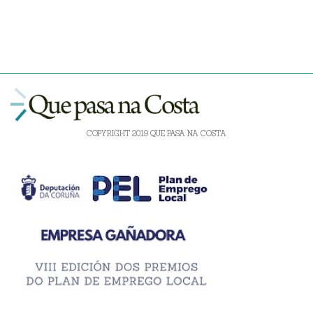
COPYRIGHT 2019 QUE PASA NA COSTA