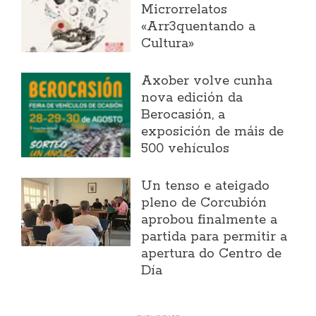
Microrrelatos
«Arr3quentando a
Cultura»
Axober volve cunha
nova edición da
Berocasión, a
exposición de máis de
500 vehículos
Un tenso e ateigado
pleno de Corcubión
aprobou finalmente a
partida para permitir a
apertura do Centro de
Día