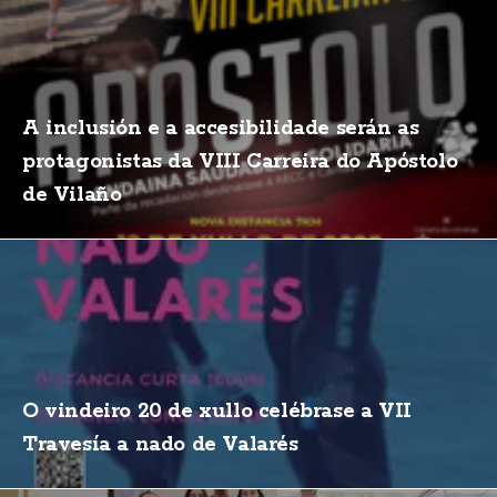
A inclusión e a accesibilidade serán as
protagonistas da VIII Carreira do Apóstolo
de Vilaño
O vindeiro 20 de xullo celébrase a VII
Travesía a nado de Valarés