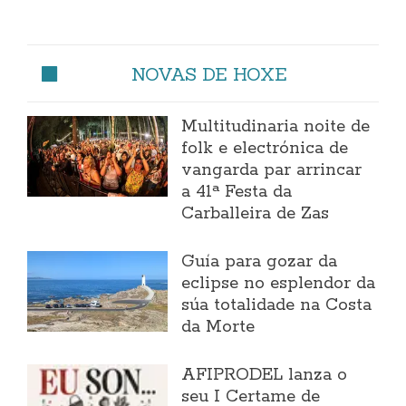
NOVAS DE HOXE
Multitudinaria noite de
folk e electrónica de
vangarda par arrincar
a 41ª Festa da
Carballeira de Zas
Guía para gozar da
eclipse no esplendor da
súa totalidade na Costa
da Morte
AFIPRODEL lanza o
seu I Certame de