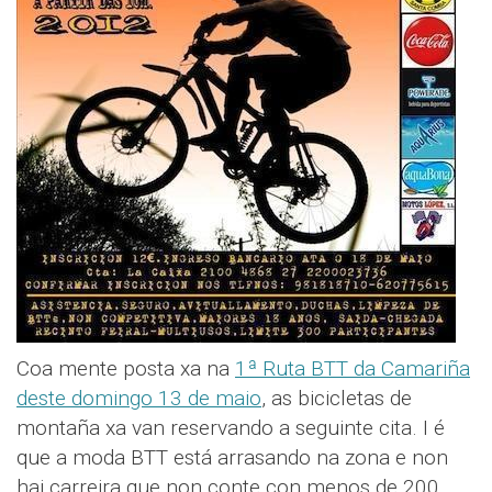
Coa mente posta xa na
1ª Ruta BTT da Camariña
deste domingo 13 de maio
, as bicicletas de
montaña xa van reservando a seguinte cita. I é
que a moda BTT está arrasando na zona e non
hai carreira que non conte con menos de 200