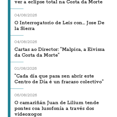
ver a eclipse total na Costa da Morte
04/08/2026
O Interrogatorio de Leis con... Jose De
la Sierra
04/08/2026
Cartas ao Director: "Malpica, a Eivissa
da Costa da Morte"
01/08/2026
"Cada día que pasa sen abrir este
Centro de Día é un fracaso colectivo"
06/08/2026
O camariñán Juan de Lilium tende
pontes coa lusofonía a través dos
videoxogos