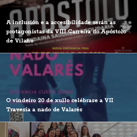
A inclusión e a accesibilidade serán as
protagonistas da VIII Carreira do Apóstolo
de Vilaño
O vindeiro 20 de xullo celébrase a VII
Travesía a nado de Valarés