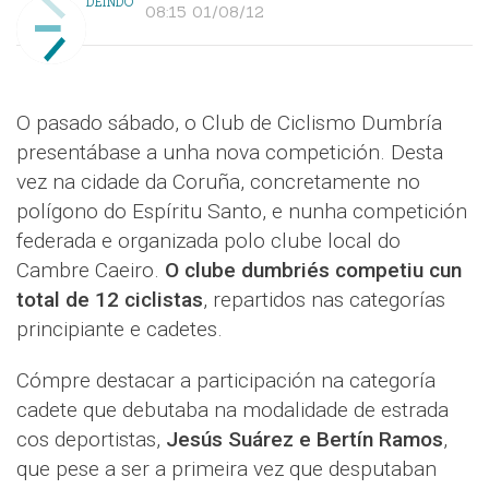
DEINDO
08:15 01/08/12
O pasado sábado, o Club de Ciclismo Dumbría
presentábase a unha nova competición. Desta
vez na cidade da Coruña, concretamente no
polígono do Espíritu Santo, e nunha competición
federada e organizada polo clube local do
Cambre Caeiro.
O clube dumbriés competiu cun
total de 12 ciclistas
, repartidos nas categorías
principiante e cadetes.
Cómpre destacar a participación na categoría
cadete que debutaba na modalidade de estrada
cos deportistas,
Jesús Suárez e Bertín Ramos
,
que pese a ser a primeira vez que desputaban