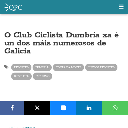
O Club Ciclista Dumbría xa é
un dos máis numerosos de
Galicia
DEPORTES
DUMBRÍA
COSTA DA MORTE
OUTROS DEPORTES
BICICLETA
CICLISMO