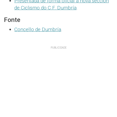
Presentada de forma oficial a nova sección
de Ciclismo do C.F. Dumbría
.
Fonte
Concello de Dumbría
.