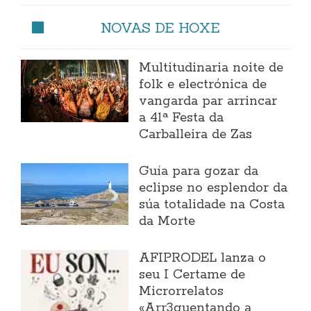
NOVAS DE HOXE
Multitudinaria noite de
folk e electrónica de
vangarda par arrincar
a 41ª Festa da
Carballeira de Zas
Guía para gozar da
eclipse no esplendor da
súa totalidade na Costa
da Morte
AFIPRODEL lanza o
seu I Certame de
Microrrelatos
«Arr3quentando a