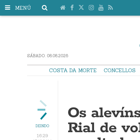
MENÚ
SÁBADO. 08.08.2026
COSTA DA MORTE
CONCELLOS
Os alevín
Rial de vo
DEINDO
16:29