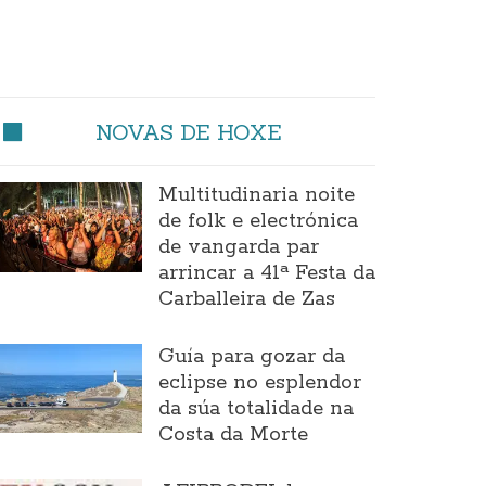
NOVAS DE HOXE
Multitudinaria noite
de folk e electrónica
de vangarda par
arrincar a 41ª Festa da
Carballeira de Zas
Guía para gozar da
eclipse no esplendor
da súa totalidade na
Costa da Morte