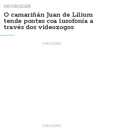
06/08/2026
O camariñán Juan de Lilium
tende pontes coa lusofonía a
través dos videoxogos