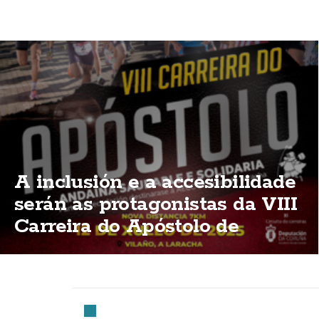
A inclusión e a accesibilidade
serán as protagonistas da VIII
Carreira do Apóstolo de
Vilaño