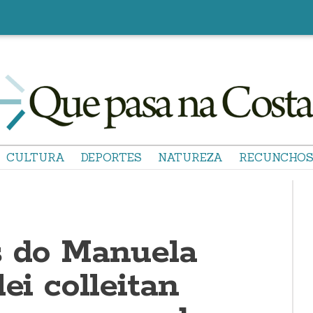
CULTURA
DEPORTES
NATUREZA
RECUNCHO
s do Manuela
lei colleitan