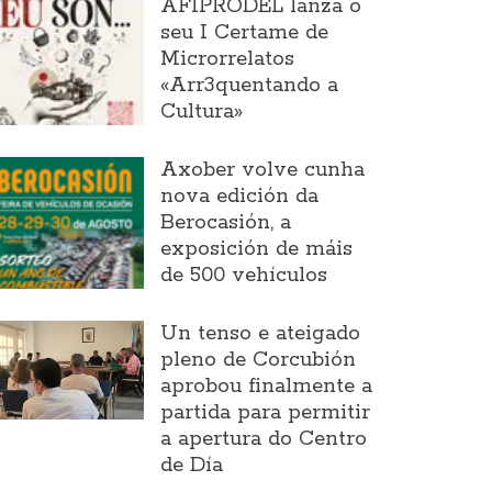
AFIPRODEL lanza o
seu I Certame de
Microrrelatos
«Arr3quentando a
Cultura»
Axober volve cunha
nova edición da
Berocasión, a
exposición de máis
de 500 vehículos
Un tenso e ateigado
pleno de Corcubión
aprobou finalmente a
partida para permitir
a apertura do Centro
de Día