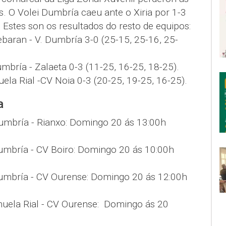
. O Volei Dumbría caeu ante o Xiria por 1-3
. Estes son os resultados do resto de equipos:
baran - V. Dumbría 3-0 (25-15, 25-16, 25-
mbría - Zalaeta 0-3 (11-25, 16-25, 18-25).
uela Rial -CV Noia 0-3 (20-25, 19-25, 16-25).
a
Dumbría - Rianxo: Domingo 20 ás 13:00h
umbría - CV Boiro: Domingo 20 ás 10:00h
umbría - CV Ourense: Domingo 20 ás 12:00h
anuela Rial - CV Ourense: Domingo ás 20