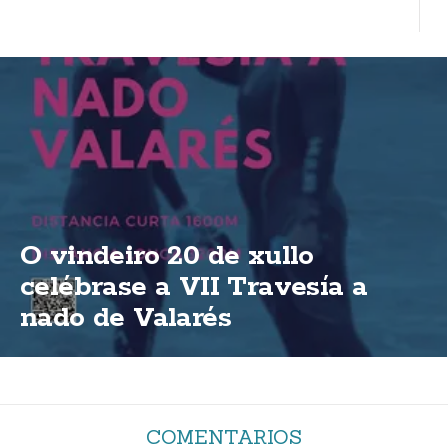
O vindeiro 20 de xullo
celébrase a VII Travesía a
nado de Valarés
COMENTARIOS