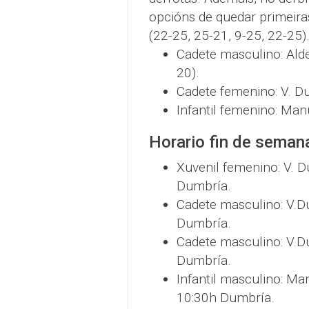
opcións de quedar primeiras
(22-25, 25-21, 9-25, 22-25)
Cadete masculino: Alde
20).
Cadete femenino: V. Du
Infantil femenino: Man
Horario fin de seman
Xuvenil femenino: V. 
Dumbría.
Cadete masculino: V.D
Dumbría.
Cadete masculino: V.D
Dumbría.
Infantil masculino: M
10:30h Dumbría.