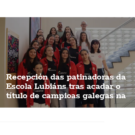
Recepción das patinadoras da
Escola Lubiáns tras acadar o
título de campioas galegas na
modalidas "ShoW"