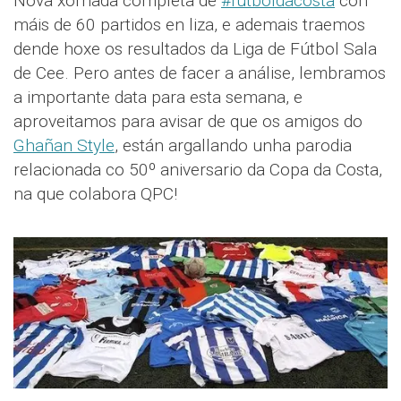
Nova xornada completa de
#futboldacosta
con
máis de 60 partidos en liza, e ademais traemos
dende hoxe os resultados da Liga de Fútbol Sala
de Cee. Pero antes de facer a análise, lembramos
a importante data para esta semana, e
aproveitamos para avisar de que os amigos do
Ghañan Style
, están argallando unha parodia
relacionada co 50º aniversario da Copa da Costa,
na que colabora QPC!