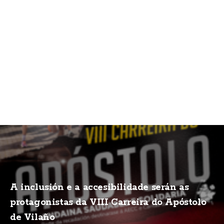
A inclusión e a accesibilidade serán as
protagonistas da VIII Carreira do Apóstolo
de Vilaño