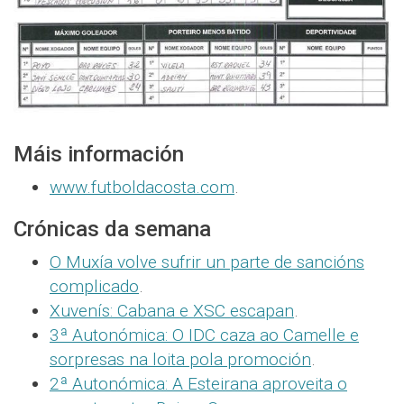
Máis información
www.futboldacosta.com
.
Crónicas da semana
O Muxía volve sufrir un parte de sancións
complicado
.
Xuvenís: Cabana e XSC escapan
.
3ª Autonómica: O IDC caza ao Camelle e
sorpresas na loita pola promoción
.
2ª Autonómica: A Esteirana aproveita o