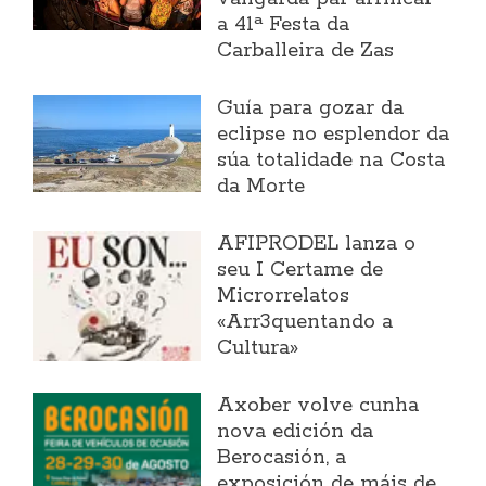
a 41ª Festa da
Carballeira de Zas
Guía para gozar da
eclipse no esplendor da
súa totalidade na Costa
da Morte
AFIPRODEL lanza o
seu I Certame de
Microrrelatos
«Arr3quentando a
Cultura»
Axober volve cunha
nova edición da
Berocasión, a
exposición de máis de