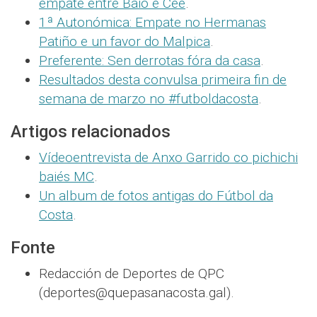
empate entre Baio e Cee
.
1ª Autonómica: Empate no Hermanas
Patiño e un favor do Malpica
.
Preferente: Sen derrotas fóra da casa
.
Resultados desta convulsa primeira fin de
semana de marzo no #futboldacosta
.
Artigos relacionados
Vídeoentrevista de Anxo Garrido co pichichi
baiés MC
.
Un album de fotos antigas do Fútbol da
Costa
.
Fonte
Redacción de Deportes de QPC
(deportes@quepasanacosta.gal).