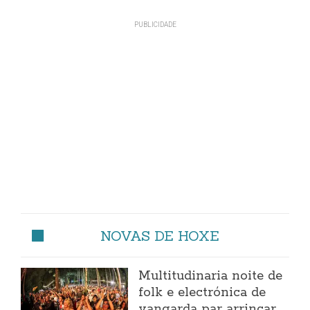
NOVAS DE HOXE
Multitudinaria noite de
folk e electrónica de
vangarda par arrincar