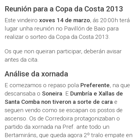
Reunión para a Copa da Costa 2013
Este vindeiro
xoves 14 de marzo
, ás 20:00h terá
lugar unha reunión no Pavillón de Baio para
realizar o sorteo da Copa da Costa 2013.
Os que non queiran participar, deberán avisar
antes da cita.
Análise da xornada
E comezamos o repaso pola
Preferente
, na que
descansaba o
Soneira
. E
Dumbría e Xallas de
Santa Comba non tiveron a sorte de cara
e
seguen vendo como se escapan os postos de
ascenso. Os de Corredoira protagonizaban o
partido da xornada na Pref. ante todo un
Bertamiráns, que queda agora 2º tralo empate en