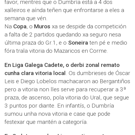
favor, mentres que o Dumbría está a 4 dos
xalleiros e aínda teñen que enfrontarse a eles a
semana que vén.
Na
Copa
, o
Muros
xa se despide da competición
a falta de 2 partidos quedando xa seguro nesa
última praza do Gr.1, e o
Soneira
ten pé e medio
fóra trala vitoria do Mazaricos en Corme.
En Liga Galega Cadete, o derbi zonal remato
cunha clara vitoria local
. Os dumbrieses de Óscar
Leis e Diego Lobelos machacaron ao Bergantiños
pero a vitoria non lles serve para recuperar a 3ª
praza, de ascenso, pola vitoria do Ural, que segue
3 puntos por diante. En infantís, o Dumbría
sumou unha nova vitoria e case que pode
festexar que mantén a categoría.