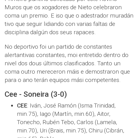
Muros que os xogadores de Nieto celebraron
coma un premio. E iso que o adestrador muradán
tivo que seguir lidiando con varias faltas de
disciplina dalgún dos seus rapaces.
No deportivo foi un partido de constantes
alertantivas constantes, moi entretido dentro do
nivel dos dous últimos clasificados. Tanto un
coma outro mereceron máis e demostraron que
para o ano terán equipos mási competentes.
Cee - Soneira (3-0)
CEE
: Iván, José Ramón (Isma Trinidad,
min.75), Iago (Martín, min.60), Aitor,
Tonecho, Rubén Tebo, Carlos (Lamela,
min.70), Uri (Brais, min.75), Chiru (Cibrán,