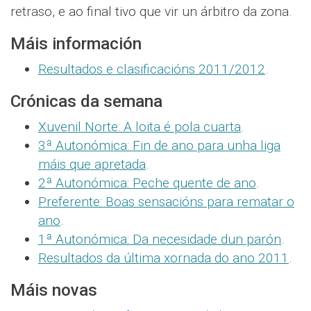
retraso, e ao final tivo que vir un árbitro da zona.
Máis información
Resultados e clasificacións 2011/2012
.
Crónicas da semana
Xuvenil Norte: A loita é pola cuarta
.
3ª Autonómica: Fin de ano para unha liga
máis que apretada
.
2ª Autonómica: Peche quente de ano
.
Preferente: Boas sensacións para rematar o
ano
.
1ª Autonómica: Da necesidade dun parón
.
Resultados da última xornada do ano 2011
.
Máis novas