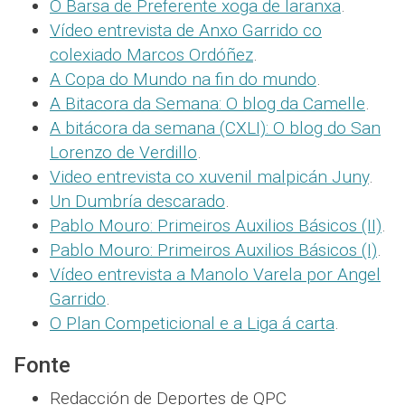
O Barsa de Preferente xoga de laranxa
.
Vídeo entrevista de Anxo Garrido co
colexiado Marcos Ordóñez
.
A Copa do Mundo na fin do mundo
.
A Bitacora da Semana: O blog da Camelle
.
A bitácora da semana (CXLI): O blog do San
Lorenzo de Verdillo
.
Video entrevista co xuvenil malpicán Juny
.
Un Dumbría descarado
.
Pablo Mouro: Primeiros Auxilios Básicos (II)
.
Pablo Mouro: Primeiros Auxilios Básicos (I)
.
Vídeo entrevista a Manolo Varela por Angel
Garrido
.
O Plan Competicional e a Liga á carta
.
Fonte
Redacción de Deportes de QPC