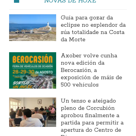
NOVAS DE HOXE
Guía para gozar da
eclipse no esplendor da
súa totalidade na Costa
da Morte
Axober volve cunha
nova edición da
Berocasión, a
exposición de máis de
500 vehículos
Un tenso e ateigado
pleno de Corcubión
aprobou finalmente a
partida para permitir a
apertura do Centro de