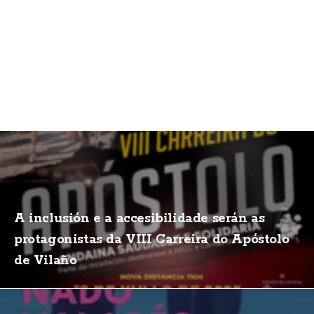
A inclusión e a accesibilidade serán as
protagonistas da VIII Carreira do Apóstolo
de Vilaño