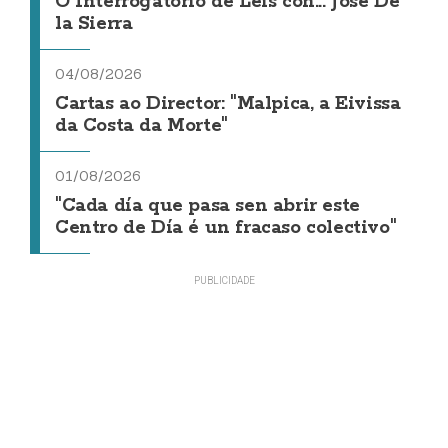
O Interrogatorio de Leis con... Jose De
la Sierra
04/08/2026
Cartas ao Director: "Malpica, a Eivissa
da Costa da Morte"
01/08/2026
"Cada día que pasa sen abrir este
Centro de Día é un fracaso colectivo"