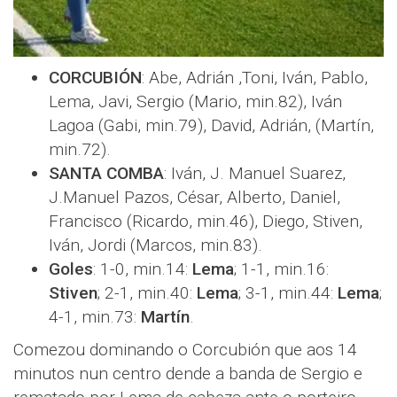
CORCUBIÓN
: Abe, Adrián ,Toni, Iván, Pablo,
Lema, Javi, Sergio (Mario, min.82), Iván
Lagoa (Gabi, min.79), David, Adrián, (Martín,
min.72).
SANTA COMBA
: Iván, J. Manuel Suarez,
J.Manuel Pazos, César, Alberto, Daniel,
Francisco (Ricardo, min.46), Diego, Stiven,
Iván, Jordi (Marcos, min.83).
Goles
: 1-0, min.14:
Lema
; 1-1, min.16:
Stiven
; 2-1, min.40:
Lema
; 3-1, min.44:
Lema
;
4-1, min.73:
Martín
.
Comezou dominando o Corcubión que aos 14
minutos nun centro dende a banda de Sergio e