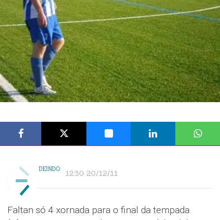
DEINDO
12:30 20/12/11
Faltan só 4 xornada para o final da tempada