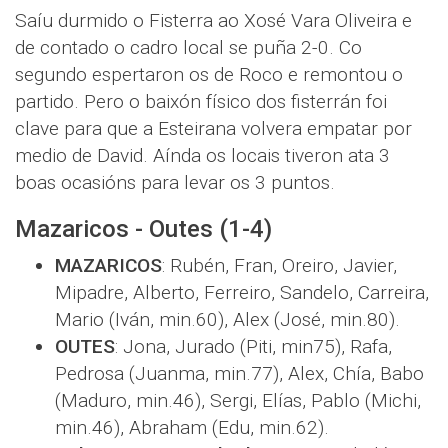
Saíu durmido o Fisterra ao Xosé Vara Oliveira e
de contado o cadro local se puña 2-0. Co
segundo espertaron os de Roco e remontou o
partido. Pero o baixón físico dos fisterrán foi
clave para que a Esteirana volvera empatar por
medio de David. Aínda os locais tiveron ata 3
boas ocasións para levar os 3 puntos.
Mazaricos - Outes (1-4)
MAZARICOS
: Rubén, Fran, Oreiro, Javier,
Mipadre, Alberto, Ferreiro, Sandelo, Carreira,
Mario (Iván, min.60), Alex (José, min.80).
OUTES
: Jona, Jurado (Piti, min75), Rafa,
Pedrosa (Juanma, min.77), Alex, Chía, Babo
(Maduro, min.46), Sergi, Elías, Pablo (Michi,
min.46), Abraham (Edu, min.62).