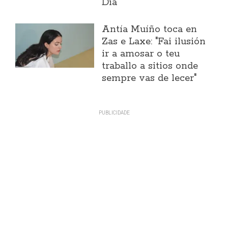
Día
Antía Muíño toca en
Zas e Laxe: "Fai ilusión
ir a amosar o teu
traballo a sitios onde
sempre vas de lecer"