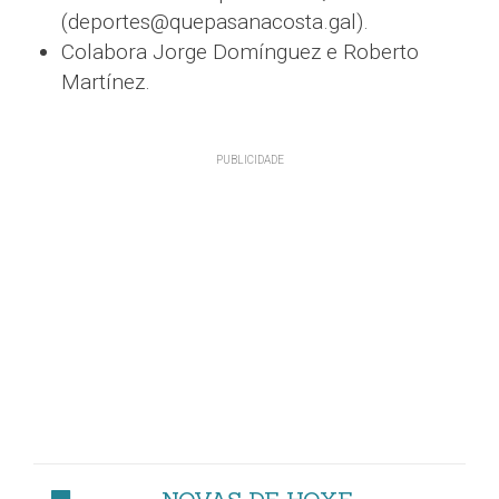
(deportes@quepasanacosta.gal).
Colabora Jorge Domínguez e Roberto
Martínez.