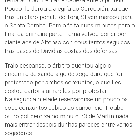
rematado por Lema de cabeza ante o porteiro.
Pouco lle durou a alegría ao Corcubión, xa que
tras un claro penalti de Toni, Stiven marcou para
o Santa Comba. Pero a falta duns minutos para o
final da primeira parte, Lema volveu poñer por
diante aos de Alfonso con dous tantos seguidos
tras pases de David ás costas dos defensas.
Tralo descanso, o árbitro quentou algo o
encontro deixando algo de xogo duro que foi
protestado por ambos conxuntos, o que lles
costou cartóns amarelos por protestar.
Na segunda metade reserváronse un pouco os
dous conxuntos debido ao cansancio. Houbo
outro gol pero xa no minuto 73 de Martín nada
máis entrar despois dunhas paredes entre varios
xogadores.