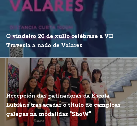
O vindeiro 20 de xullo celébrase a VII
Travesía a nado de Valarés
Recepción das patinadoras da Escola
Lubiáns tras acadar o título de campioas
galegas na modalidas "ShoW"