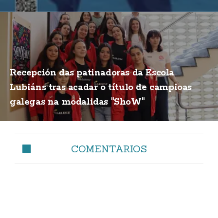
Recepción das patinadoras da Escola
Lubiáns tras acadar o título de campioas
galegas na modalidas "ShoW"
COMENTARIOS