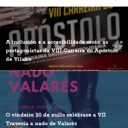
A inclusión e a accesibilidade serán as
protagonistas da VIII Carreira do Apóstolo
de Vilaño
O vindeiro 20 de xullo celébrase a VII
Travesía a nado de Valarés