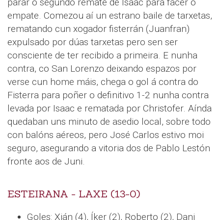
parar o segundo remate de Isaac para facer o
empate. Comezou aí un estrano baile de tarxetas,
rematando cun xogador fisterrán (Juanfran)
expulsado por dúas tarxetas pero sen ser
consciente de ter recibido a primeira. E nunha
contra, co San Lorenzo deixando espazos por
verse cun home máis, chega o gol á contra do
Fisterra para poñer o definitivo 1-2 nunha contra
levada por Isaac e rematada por Christofer. Aínda
quedaban uns minuto de asedio local, sobre todo
con balóns aéreos, pero José Carlos estivo moi
seguro, asegurando a vitoria dos de Pablo Lestón
fronte aos de Juni.
ESTEIRANA - LAXE (13-0)
Goles: Xián (4), Íker (2), Roberto (2), Dani