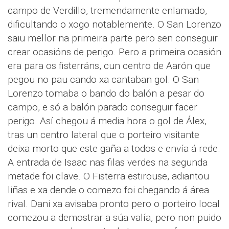
campo de Verdillo, tremendamente enlamado,
dificultando o xogo notablemente. O San Lorenzo
saiu mellor na primeira parte pero sen conseguir
crear ocasións de perigo. Pero a primeira ocasión
era para os fisterráns, cun centro de Aarón que
pegou no pau cando xa cantaban gol. O San
Lorenzo tomaba o bando do balón a pesar do
campo, e só a balón parado conseguir facer
perigo. Así chegou á media hora o gol de Álex,
tras un centro lateral que o porteiro visitante
deixa morto que este gaña a todos e envía á rede.
A entrada de Isaac nas filas verdes na segunda
metade foi clave. O Fisterra estirouse, adiantou
liñas e xa dende o comezo foi chegando á área
rival. Dani xa avisaba pronto pero o porteiro local
comezou a demostrar a súa valía, pero non puido