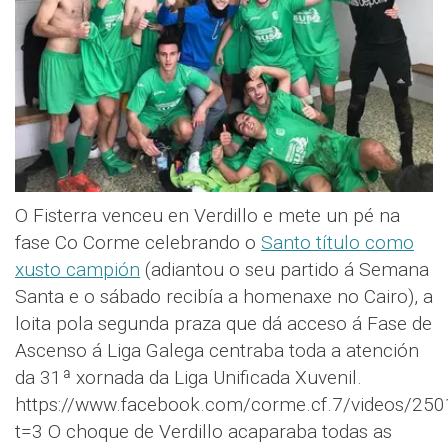
O Fisterra venceu en Verdillo e mete un pé na
fase Co Corme celebrando o
Santo título como
xusto campión
(adiantou o seu partido á Semana
Santa e o sábado recibía a homenaxe no Cairo), a
loita pola segunda praza que dá acceso á Fase de
Ascenso á Liga Galega centraba toda a atención
da 31ª xornada da Liga Unificada Xuvenil.
https://www.facebook.com/corme.cf.7/videos/2
t=3 O choque de Verdillo acaparaba todas as