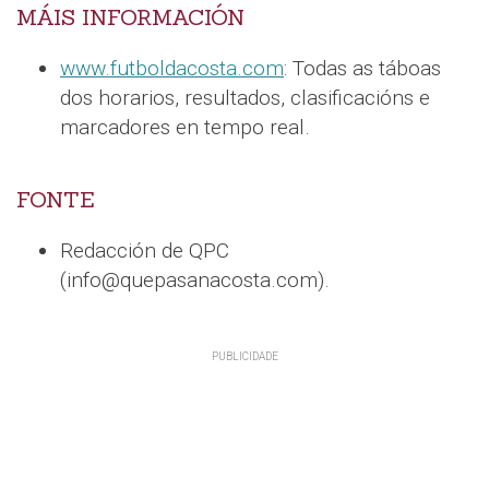
MÁIS INFORMACIÓN
www.futboldacosta.com
: Todas as táboas
dos horarios, resultados, clasificacións e
marcadores en tempo real.
FONTE
Redacción de QPC
(info@quepasanacosta.com).