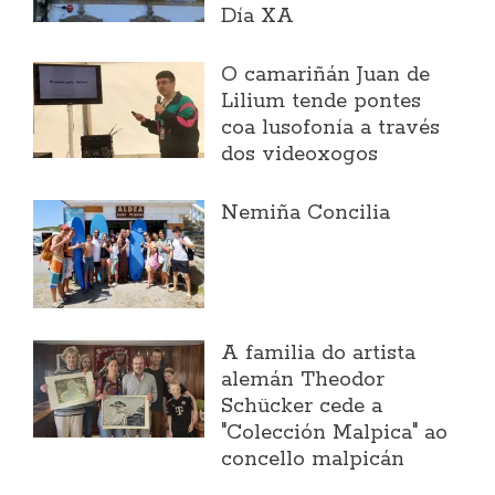
Día XA
O camariñán Juan de
Lilium tende pontes
coa lusofonía a través
dos videoxogos
Nemiña Concilia
A familia do artista
alemán Theodor
Schücker cede a
"Colección Malpica" ao
concello malpicán