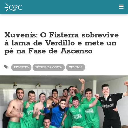
Xuvenís: O Fisterra sobrevive
á lama de Verdillo e mete un
pé na Fase de Ascenso
DEPORTES
FÚTBOL DA COSTA
XUVENÍS