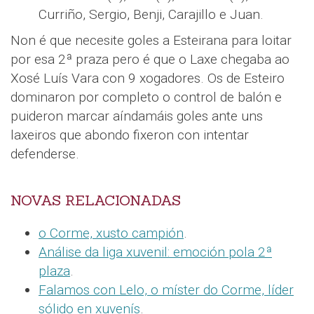
Curriño, Sergio, Benji, Carajillo e Juan.
Non é que necesite goles a Esteirana para loitar
por esa 2ª praza pero é que o Laxe chegaba ao
Xosé Luís Vara con 9 xogadores. Os de Esteiro
dominaron por completo o control de balón e
puideron marcar aíndamáis goles ante uns
laxeiros que abondo fixeron con intentar
defenderse.
NOVAS RELACIONADAS
o Corme, xusto campión
.
Análise da liga xuvenil: emoción pola 2ª
plaza
.
Falamos con Lelo, o míster do Corme, líder
sólido en xuvenís
.