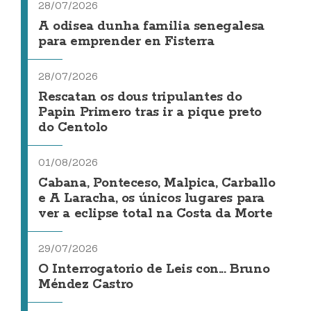
28/07/2026
A odisea dunha familia senegalesa
para emprender en Fisterra
28/07/2026
Rescatan os dous tripulantes do
Papin Primero tras ir a pique preto
do Centolo
01/08/2026
Cabana, Ponteceso, Malpica, Carballo
e A Laracha, os únicos lugares para
ver a eclipse total na Costa da Morte
29/07/2026
O Interrogatorio de Leis con... Bruno
Méndez Castro