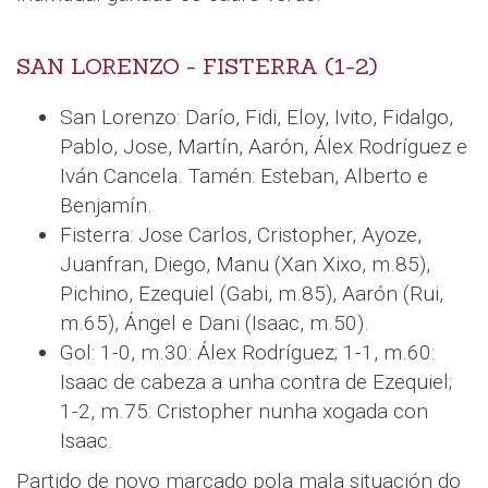
SAN LORENZO - FISTERRA (1-2)
San Lorenzo: Darío, Fidi, Eloy, Ivito, Fidalgo,
Pablo, Jose, Martín, Aarón, Álex Rodríguez e
Iván Cancela. Tamén: Esteban, Alberto e
Benjamín.
Fisterra: Jose Carlos, Cristopher, Ayoze,
Juanfran, Diego, Manu (Xan Xixo, m.85),
Pichino, Ezequiel (Gabi, m.85), Aarón (Rui,
m.65), Ángel e Dani (Isaac, m.50).
Gol: 1-0, m.30: Álex Rodríguez; 1-1, m.60:
Isaac de cabeza a unha contra de Ezequiel;
1-2, m.75: Cristopher nunha xogada con
Isaac.
Partido de novo marcado pola mala situación do