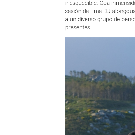
inesquecible. Coa inmensidad
sesión de Eme DJ alongous
a un diverso grupo de pers
presentes.