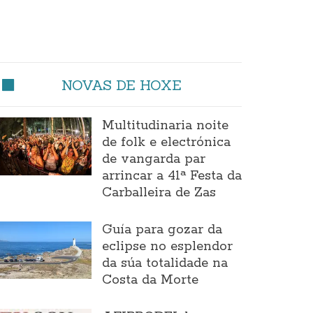
NOVAS DE HOXE
Multitudinaria noite
de folk e electrónica
de vangarda par
arrincar a 41ª Festa da
Carballeira de Zas
Guía para gozar da
eclipse no esplendor
da súa totalidade na
Costa da Morte