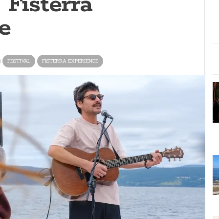
 Fisterra
e
FESTIVAL
FISTERRA EXPERIENCE