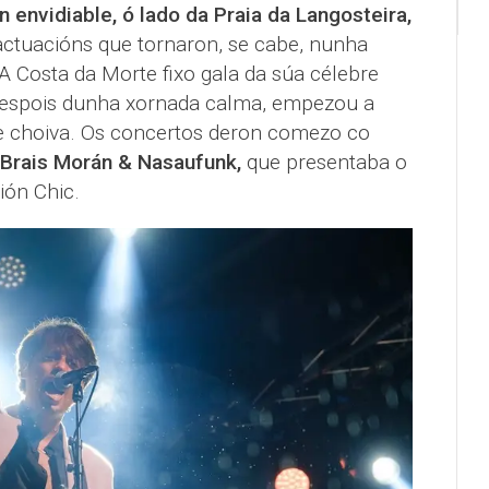
n envidiable, ó lado da Praia da Langosteira,
 actuacións que tornaron, se cabe, nunha
 A Costa da Morte fixo gala da súa célebre
e despois dunha xornada calma, empezou a
e choiva. Os concertos deron comezo co
Brais Morán & Nasaufunk,
que presentaba o
ión Chic.