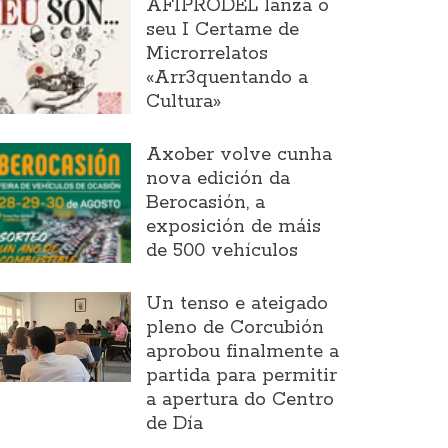
AFIPRODEL lanza o
seu I Certame de
Microrrelatos
«Arr3quentando a
Cultura»
Axober volve cunha
nova edición da
Berocasión, a
exposición de máis
de 500 vehículos
Un tenso e ateigado
pleno de Corcubión
aprobou finalmente a
partida para permitir
a apertura do Centro
de Día