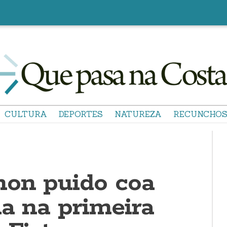
CULTURA
DEPORTES
NATUREZA
RECUNCHO
non puido coa
ia na primeira