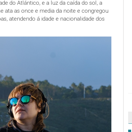
e do Atlántico, e a luz da caída do sol, a
e ata as once e media da noite e congregou
oas, atendendo á idade e nacionalidade dos