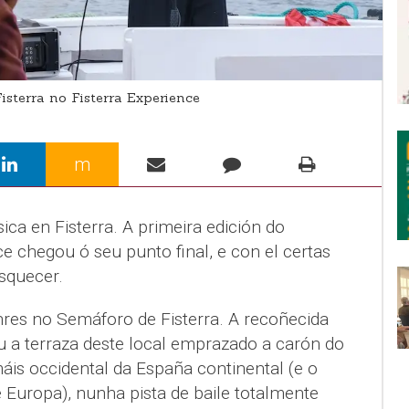
sterra no Fisterra Experience
m
ca en Fisterra. A primeira edición do
e chegou ó seu punto final, e con el certas
squecer.
nres no Semáforo de Fisterra. A recoñecida
 a terraza deste local emprazado a carón do
máis occidental da España continental (e o
 Europa), nunha pista de baile totalmente