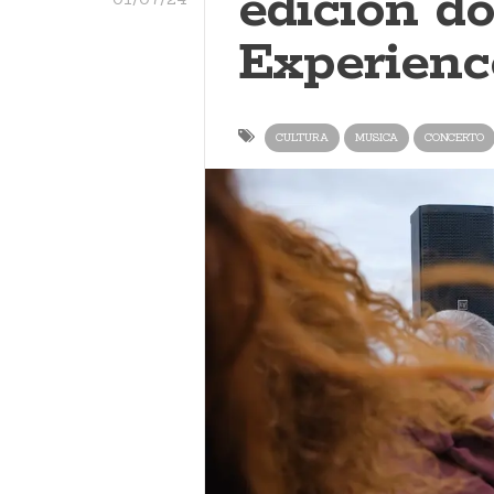
edición do
Experienc
CULTURA
MUSICA
CONCERTO