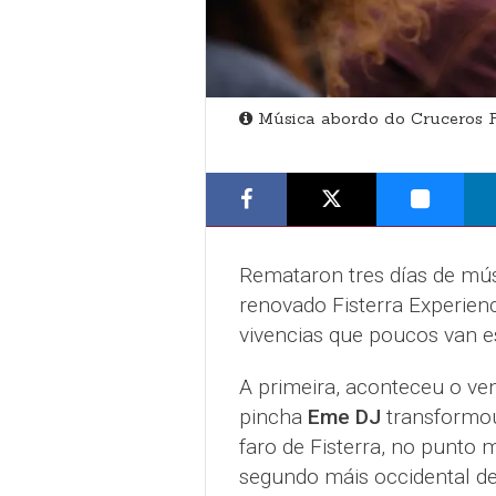
Música abordo do Cruceros Fi
Remataron tres días de músi
renovado Fisterra Experienc
vivencias que poucos van e
A primeira, aconteceu o ve
pincha
Eme DJ
transformou
faro de Fisterra, no punto 
segundo máis occidental de