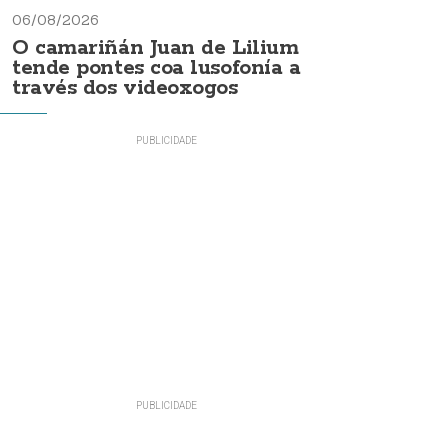
06/08/2026
O camariñán Juan de Lilium
tende pontes coa lusofonía a
través dos videoxogos