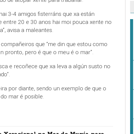
hai 3-4 amigos fisterráns que xa están
de entre 20 e 30 anos hai moi pouca xente no
a”, avisa a maleantes.
x compañeiros que “me din que estou como
 pronto, pero é que o meu é o mar”.
sca e recoñece que xa leva a algún susto no
do”.
eira por diante, sendo un exemplo de que o
 do mar é posible.