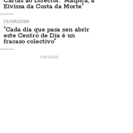
Cartas ao Director: "Malpica, a
Eivissa da Costa da Morte"
01/08/2026
"Cada día que pasa sen abrir
este Centro de Día é un
fracaso colectivo"