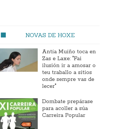
NOVAS DE HOXE
Antía Muíño toca en
Zas e Laxe: "Fai
ilusión ir a amosar o
teu traballo a sitios
onde sempre vas de
lecer"
Dombate prepárase
para acoller a súa
Carreira Popular