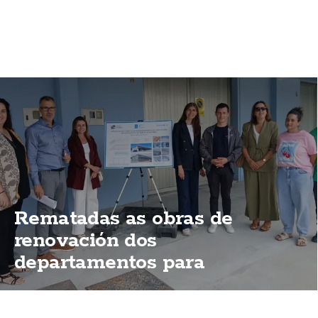
Rematadas as obras de
renovación dos
departamentos para
mariñeiros do porto de
Fisterra