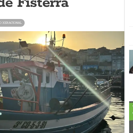
e Fisterra
O XERACIONAL