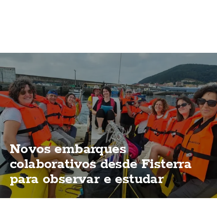
Novos embarques
colaborativos desde Fisterra
para observar e estudar
cetáceos