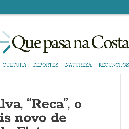
CULTURA
DEPORTES
NATUREZA
RECUNCHO
va, “Reca”, o
is novo de