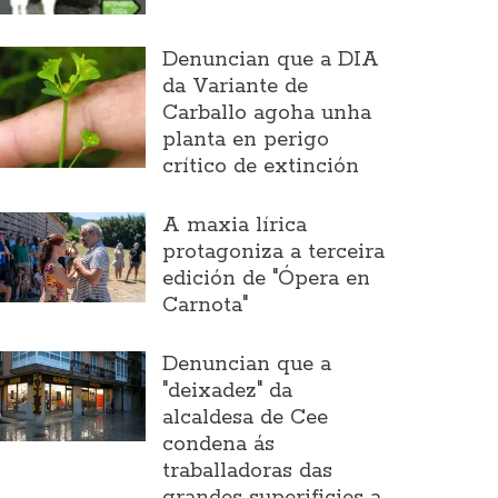
Denuncian que a DIA
da Variante de
Carballo agoha unha
planta en perigo
crítico de extinción
A maxia lírica
protagoniza a terceira
edición de "Ópera en
Carnota"
Denuncian que a
"deixadez" da
alcaldesa de Cee
condena ás
traballadoras das