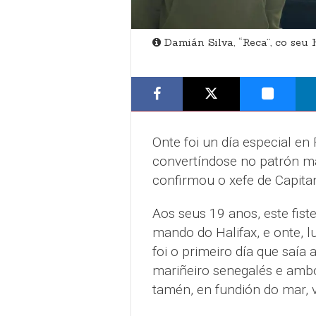
Damián Silva, “Reca”, co seu 
Onte foi un día especial en 
convertíndose no patrón má
confirmou o xefe de Capita
Aos seus 19 anos, este fist
mando do Halifax, e onte, 
foi o primeiro día que saí
mariñeiro senegalés e ambo
tamén, en fundión do mar, 