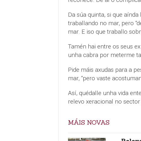
Da súa quinta, si que aínda 
traballando no mar, pero “
mar. E iso que traballo sobr
Tamén hai entre os seus e
unha cabra por meterme tan
Pide máis axudas para a pe
mar, “pero vaste acostuman
Así, quédalle unha vida ent
relevo xeracional no sector
MÁIS NOVAS