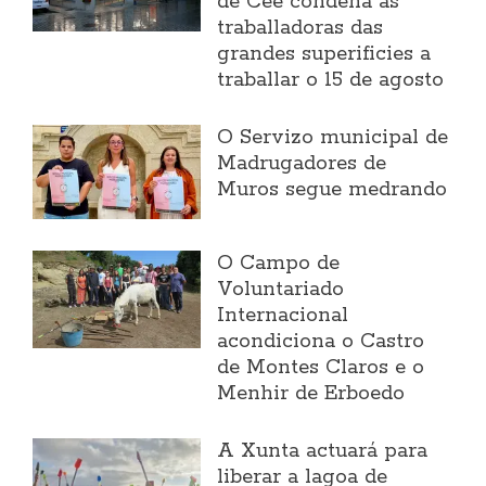
de Cee condena ás
traballadoras das
grandes superificies a
traballar o 15 de agosto
O Servizo municipal de
Madrugadores de
Muros segue medrando
O Campo de
Voluntariado
Internacional
acondiciona o Castro
de Montes Claros e o
Menhir de Erboedo
A Xunta actuará para
liberar a lagoa de