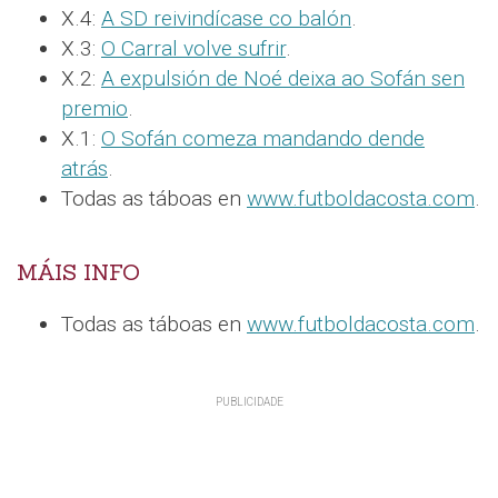
X.4:
A SD reivindícase co balón
.
X.3:
O Carral volve sufrir
.
X.2:
A expulsión de Noé deixa ao Sofán sen
premio
.
X.1:
O Sofán comeza mandando dende
atrás
.
Todas as táboas en
www.futboldacosta.com
.
MÁIS INFO
Todas as táboas en
www.futboldacosta.com
.