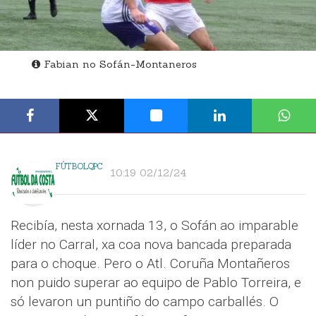
Fabian no Sofán-Montaneros
FÚTBOLQPC
10:19 02/12/24
Recibía, nesta xornada 13, o Sofán ao imparable
líder no Carral, xa coa nova bancada preparada
para o choque. Pero o Atl. Coruña Montañeros
non puido superar ao equipo de Pablo Torreira, e
só levaron un puntiño do campo carballés. O