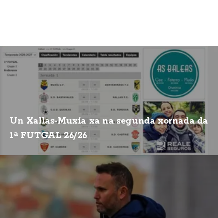
Un Xallas-Muxía xa na segunda xornada da
1ª FUTGAL 26/26