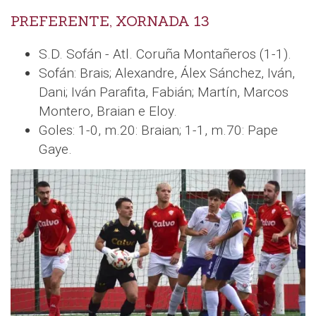
PREFERENTE, XORNADA 13
S.D. Sofán - Atl. Coruña Montañeros (1-1).
Sofán: Brais; Alexandre, Álex Sánchez, Iván,
Dani; Iván Parafita, Fabián; Martín, Marcos
Montero, Braian e Eloy.
Goles: 1-0, m.20: Braian; 1-1, m.70: Pape
Gaye.