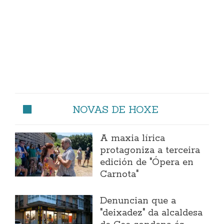
NOVAS DE HOXE
A maxia lírica
protagoniza a terceira
edición de "Ópera en
Carnota"
Denuncian que a
"deixadez" da alcaldesa