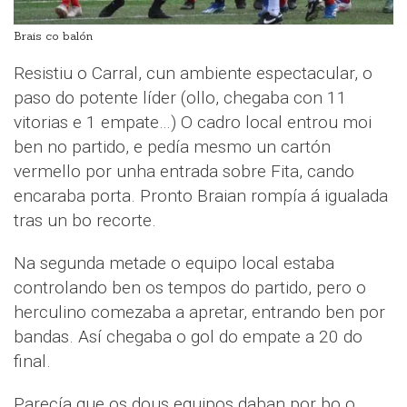
Brais co balón
Resistiu o Carral, cun ambiente espectacular, o
paso do potente líder (ollo, chegaba con 11
vitorias e 1 empate…) O cadro local entrou moi
ben no partido, e pedía mesmo un cartón
vermello por unha entrada sobre Fita, cando
encaraba porta. Pronto Braian rompía á igualada
tras un bo recorte.
Na segunda metade o equipo local estaba
controlando ben os tempos do partido, pero o
herculino comezaba a apretar, entrando ben por
bandas. Así chegaba o gol do empate a 20 do
final.
Parecía que os dous equipos daban por bo o