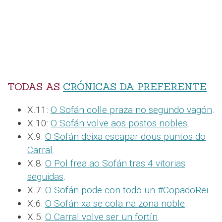
TODAS AS
CRÓNICAS DA PREFERENTE
X.11:
O Sofán colle praza no segundo vagón
.
X.10:
O Sofán volve aos postos nobles
.
X.9:
O Sofán deixa escapar dous puntos do
Carral
.
X.8:
O Pol frea ao Sofán tras 4 vitorias
seguidas
.
X.7:
O Sofán pode con todo un #CopadoRei
.
X.6:
O Sofán xa se cola na zona noble
.
X.5:
O Carral volve ser un fortín
.