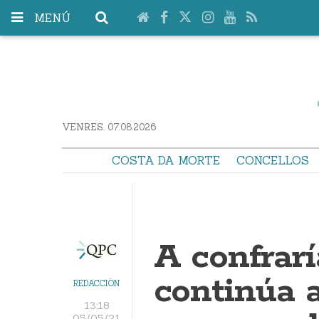
MENÚ
VENRES. 07.08.2026
COSTA DA MORTE
CONCELLOS
A confrar
continúa 
REDACCIÓN
13:18
05/05/21