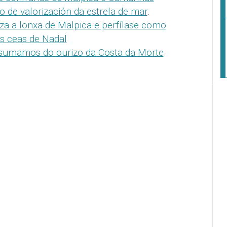
o de valorización da estrela de mar
.
iza a lonxa de Malpica e perfílase como
as ceas de Nadal
sumamos do ourizo da Costa da Morte
.