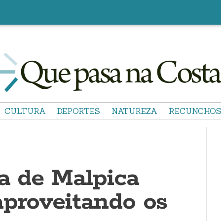
CULTURA
DEPORTES
NATUREZA
RECUNCHO
ía de Malpica
aproveitando os