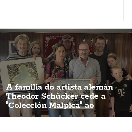
A familia do artista alemán
Theodor Schücker cede a
"Colección Malpica" ao
concello malpicán