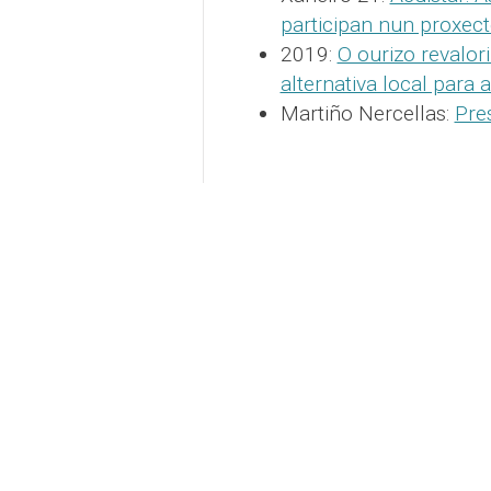
participan nun proxect
2019:
O ourizo revalor
alternativa local para 
Martiño Nercellas:
Pre