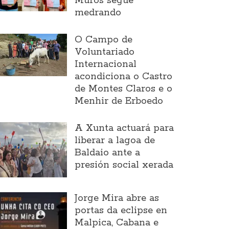
Muros segue
medrando
O Campo de
Voluntariado
Internacional
acondiciona o Castro
de Montes Claros e o
Menhir de Erboedo
A Xunta actuará para
liberar a lagoa de
Baldaio ante a
presión social xerada
Jorge Mira abre as
portas da eclipse en
Malpica, Cabana e