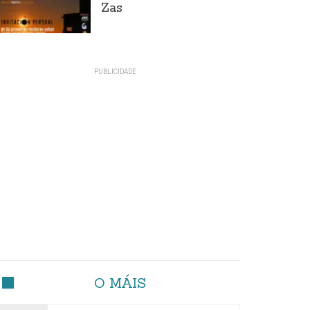
Zas
O MÁIS