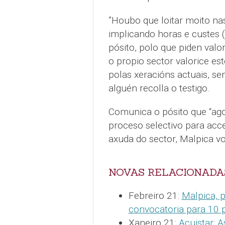
”Houbo que loitar moito na
implicando horas e custes 
pósito, polo que piden valor
o propio sector valorice es
polas xeracións actuais, s
alguén recolla o testigo.
Comunica o pósito que “ago
proceso selectivo para acc
axuda do sector, Malpica vo
NOVAS RELACIONADA
Febreiro 21:
Malpica, 
convocatoria para 10 
Xaneiro 21:
Acuistar: 