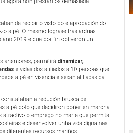
ata agora non prestamos demasiada
aban de recibir o visto bo e aprobación do
ozo a pé. O mesmo lógrase tras arduas
do ano 2019 e que por fin obtiveron un
as anemones, permitirá
dinamizar,
rendas
e vidas dos afiliados a 10 persoas que
ebe a pé en vixencia e sexan afiliadas da
 constataban a redución brusca de
es a pé polo que decidiron poñer en marcha
s atractivo o emprego no mar e que permita
osteiras e desenvolver unha vida digna nas
s diferentes recursos mariños.