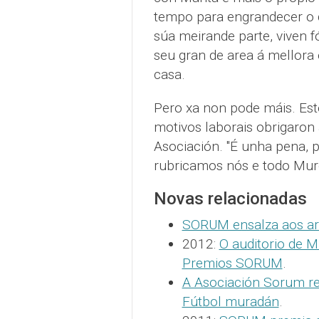
tempo para engrandecer o 
súa meirande parte, viven f
seu gran de area á mellora
casa.
Pero xa non pode máis. Est
motivos laborais obrigaron 
Asociación. "É unha pena, p
rubricamos nós e todo Mur
Novas relacionadas
SORUM ensalza aos art
2012:
O auditorio de 
Premios SORUM
.
A Asociación Sorum re
Fútbol muradán
.