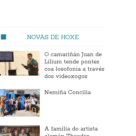
NOVAS DE HOXE
O camariñán Juan de
Lilium tende pontes
coa losofonía a través
dos videoxogos
Nemiña Concilia
A familia do artista