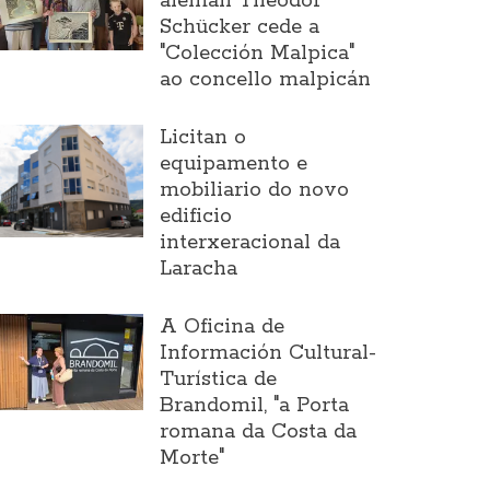
alemán Theodor
Schücker cede a
"Colección Malpica"
ao concello malpicán
Licitan o
equipamento e
mobiliario do novo
edificio
interxeracional da
Laracha
A Oficina de
Información Cultural-
Turística de
Brandomil, "a Porta
romana da Costa da
Morte"