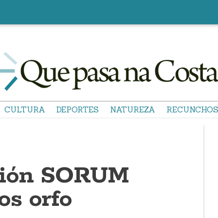
CULTURA
DEPORTES
NATUREZA
RECUNCHO
ción SORUM
os orfo