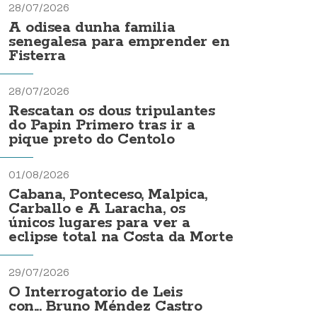
28/07/2026
A odisea dunha familia
senegalesa para emprender en
Fisterra
28/07/2026
Rescatan os dous tripulantes
do Papin Primero tras ir a
pique preto do Centolo
01/08/2026
Cabana, Ponteceso, Malpica,
Carballo e A Laracha, os
únicos lugares para ver a
eclipse total na Costa da Morte
29/07/2026
O Interrogatorio de Leis
con... Bruno Méndez Castro