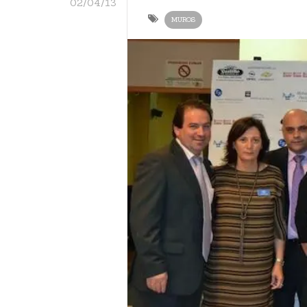
02/04/13
MUROS