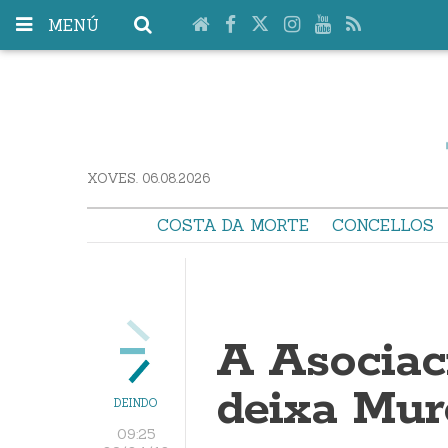
MENÚ
XOVES. 06.08.2026
COSTA DA MORTE
CONCELLOS
A Asocia
deixa Mur
DEINDO
09:25