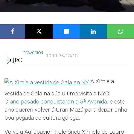
REDACCIÓN
10:15 23/12/15
A Ximiela
vestida de Gala na súa última visita a NYC
O
ano pasado conquistaron a 5ª Avenida
, e este
ano queren volver á Gran Mazá para deixar unha
boa pegada de cultura galega.
Volve a Agrupación Folclórica Ximiela de Louro