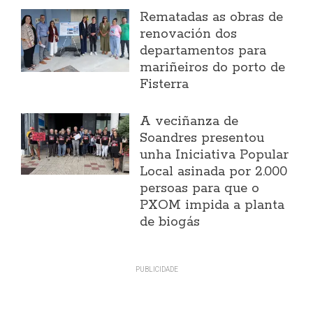
Rematadas as obras de
renovación dos
departamentos para
mariñeiros do porto de
Fisterra
A veciñanza de
Soandres presentou
unha Iniciativa Popular
Local asinada por 2.000
persoas para que o
PXOM impida a planta
de biogás