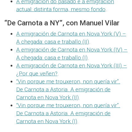
A emigración do pasado e a emigración
actual: distinta forma, mesmo fondo
.
“De Carnota a NY”, con Manuel Vilar
A emigración de Carnota en Nova York (V) –
A chegada: casa e traballo (II)
.
A emigración de Carnota en Nova York (IV) –
A chegada: casa e traballo (I)
.
A emigración de Carnota en Nova York (III) –
¿Por que veñen?
.
“Vin porque me trouxeron, non quería vir”.
De Carnota a Astoria. A emigración de
Carnota en Nova York (II)
.
“Vin porque me trouxeron, non quería vir”.
De Carnota a Astoria. A emigración de
Carnota en Nova York (I)
.