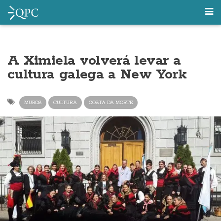
A Ximiela volverá levar a
cultura galega a New York
MUROS
CULTURA
COSTA DA MORTE