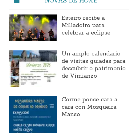
NOVAS DE HOXE
Esteiro recibe a
Milladoiro para
celebrar a eclipse
Un amplo calendario
de visitas guiadas para
descubrir o patrimonio
de Vimianzo
Corme ponse cara a
cara con Mosqueira
Manso