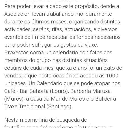
Para poder levar a cabo este propósito, dende a
Asociación levan traballando moi duramente
durante os últimos meses, organizando distintas
actividades, seráns, rifas, actuacións, e diversos
eventos co fin de recaudar os fondos necesarios
para poder sufragar os gastos da viaxe.
Proxectos coma un calendario con fotos dos
membros do grupo nas distintas situacións
cotiáns de cada mes, que xa o ano foi un éxito de
vendas, e que nesta ocasión xa acadou as 1000
unidades. Un Calendario que se pode atopar nos
Café - Bar Sahorta (Louro), Barbería Maruxa
(Muros), a Casa do Mar de Muros e o Bulideira
Traxe Tradicional (Santiago).
Nesta mesme liña de busqueda de
“autofinanciación” o próximo día 9 de xaneiro,