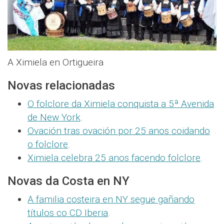
A Ximiela en Ortigueira
Novas relacionadas
O folclore da Ximiela conquista a 5ª Avenida
de New York
.
Ovación tras ovación por 25 anos coidando
o folclore
.
Ximiela celebra 25 anos facendo folclore
.
Novas da Costa en NY
A familia costeira en NY segue gañando
títulos co CD Iberia
.