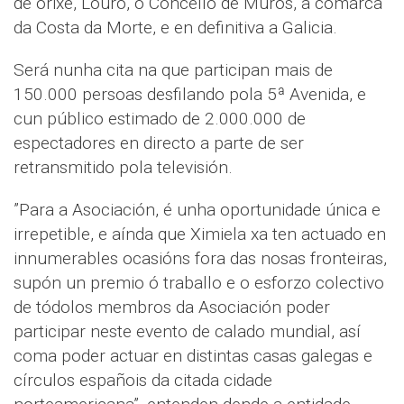
de orixe, Louro, o Concello de Muros, a comarca
da Costa da Morte, e en definitiva a Galicia.
Será nunha cita na que participan mais de
150.000 persoas desfilando pola 5ª Avenida, e
cun público estimado de 2.000.000 de
espectadores en directo a parte de ser
retransmitido pola televisión.
”Para a Asociación, é unha oportunidade única e
irrepetible, e aínda que Ximiela xa ten actuado en
innumerables ocasións fora das nosas fronteiras,
supón un premio ó traballo e o esforzo colectivo
de tódolos membros da Asociación poder
participar neste evento de calado mundial, así
coma poder actuar en distintas casas galegas e
círculos españois da citada cidade