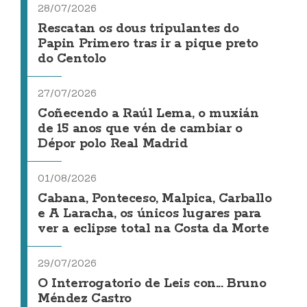
28/07/2026
Rescatan os dous tripulantes do
Papin Primero tras ir a pique preto
do Centolo
27/07/2026
Coñecendo a Raúl Lema, o muxián
de 15 anos que vén de cambiar o
Dépor polo Real Madrid
01/08/2026
Cabana, Ponteceso, Malpica, Carballo
e A Laracha, os únicos lugares para
ver a eclipse total na Costa da Morte
29/07/2026
O Interrogatorio de Leis con... Bruno
Méndez Castro