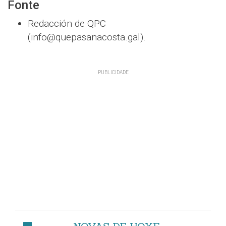
Fonte
Redacción de QPC
(info@quepasanacosta.gal).