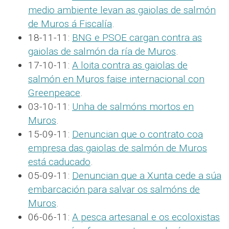
medio ambiente levan as gaiolas de salmón
de Muros á Fiscalía
.
18-11-11:
BNG e PSOE cargan contra as
gaiolas de salmón da ría de Muros
.
17-10-11:
A loita contra as gaiolas de
salmón en Muros faise internacional con
Greenpeace
.
03-10-11:
Unha de salmóns mortos en
Muros
.
15-09-11:
Denuncian que o contrato coa
empresa das gaiolas de salmón de Muros
está caducado
.
05-09-11:
Denuncian que a Xunta cede a súa
embarcación para salvar os salmóns de
Muros
.
06-06-11:
A pesca artesanal e os ecoloxistas