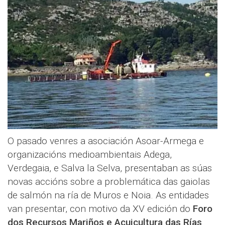
O pasado venres a asociación Asoar-Armega e
organizacións medioambientais Adega,
Verdegaia, e Salva la Selva, presentaban as súas
novas accións sobre a problemática das gaiolas
de salmón na ría de Muros e Noia. As entidades
van presentar, con motivo da XV edición do
Foro
dos Recursos Mariños e Acuicultura das Rías