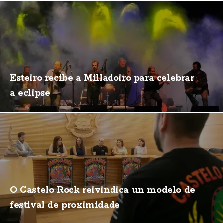
Esteiro recibe a Milladoiro para celebrar
a eclipse
O Castelo Rock reivindica un modelo de
festival de proximidade