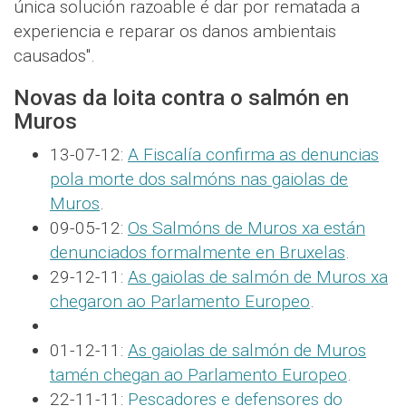
única solución razoable é dar por rematada a
experiencia e reparar os danos ambientais
causados".
Novas da loita contra o salmón en
Muros
13-07-12:
A Fiscalía confirma as denuncias
pola morte dos salmóns nas gaiolas de
Muros
.
09-05-12:
Os Salmóns de Muros xa están
denunciados formalmente en Bruxelas
.
29-12-11:
As gaiolas de salmón de Muros xa
chegaron ao Parlamento Europeo
.
01-12-11:
As gaiolas de salmón de Muros
tamén chegan ao Parlamento Europeo
.
22-11-11:
Pescadores e defensores do