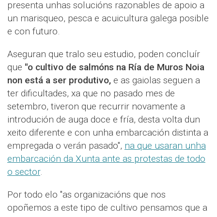
presenta unhas solucións razonables de apoio a
un marisqueo, pesca e acuicultura galega posible
e con futuro.
Aseguran que tralo seu estudio, poden concluír
que
"o cultivo de salmóns na Ría de Muros Noia
non está a ser produtivo,
e as gaiolas seguen a
ter dificultades, xa que no pasado mes de
setembro, tiveron que recurrir novamente a
introdución de auga doce e fría, desta volta dun
xeito diferente e con unha embarcación distinta a
empregada o verán pasado",
na que usaran unha
embarcación da Xunta ante as protestas de todo
o sector
.
Por todo elo "as organizacións que nos
opoñemos a este tipo de cultivo pensamos que a