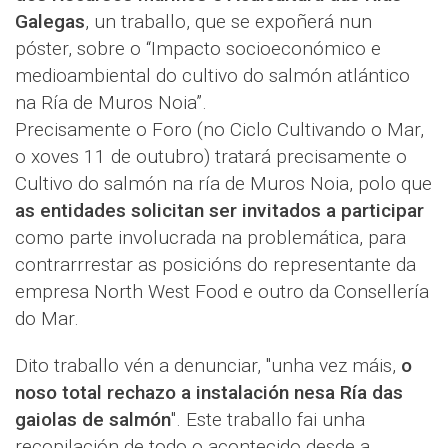
Galegas
, un traballo, que se expoñerá nun
póster, sobre o “Impacto socioeconómico e
medioambiental do cultivo do salmón atlántico
na Ría de Muros Noia”.
Precisamente o Foro (no Ciclo Cultivando o Mar,
o xoves 11 de outubro) tratará precisamente o
Cultivo do salmón na ría de Muros Noia, polo que
as entidades solicitan ser invitados a participar
como parte involucrada na problemática, para
contrarrrestar as posicións do representante da
empresa North West Food e outro da Consellería
do Mar.
Dito traballo vén a denunciar, "unha vez máis,
o
noso total rechazo a instalación nesa Ría das
gaiolas de salmón
". Este traballo fai unha
recopilación de todo o acontecido desde a