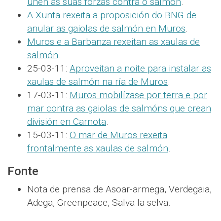
unen as súas forzas contra o salmón
.
A Xunta rexeita a proposición do BNG de
anular as gaiolas de salmón en Muros
.
Muros e a Barbanza rexeitan as xaulas de
salmón
.
25-03-11:
Aproveitan a noite para instalar as
xaulas de salmón na ría de Muros
.
17-03-11:
Muros mobilízase por terra e por
mar contra as gaiolas de salmóns que crean
división en Carnota
.
15-03-11:
O mar de Muros rexeita
frontalmente as xaulas de salmón
.
Fonte
Nota de prensa de Asoar-armega, Verdegaia,
Adega, Greenpeace, Salva la selva.