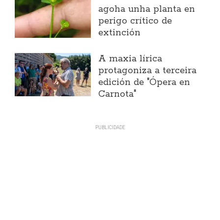
agoha unha planta en
perigo crítico de
extinción
A maxia lírica
protagoniza a terceira
edición de "Ópera en
Carnota"