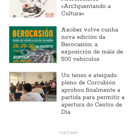
«Arr3quentando a
Cultura»
Axober volve cunha
nova edición da
Berocasión, a
exposición de máis de
500 vehículos
Un tenso e ateigado
pleno de Corcubión
aprobou finalmente a
partida para permitir a
apertura do Centro de
Día