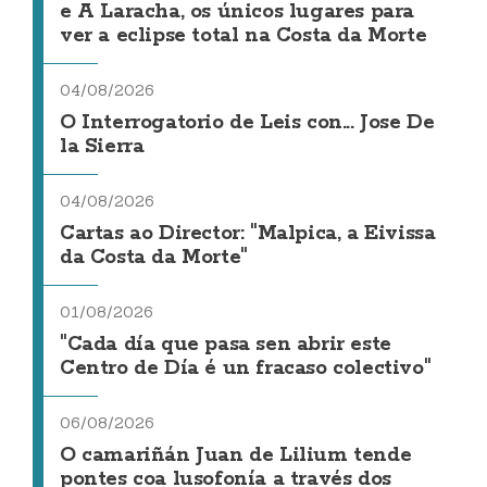
e A Laracha, os únicos lugares para
ver a eclipse total na Costa da Morte
04/08/2026
O Interrogatorio de Leis con... Jose De
la Sierra
04/08/2026
Cartas ao Director: "Malpica, a Eivissa
da Costa da Morte"
01/08/2026
"Cada día que pasa sen abrir este
Centro de Día é un fracaso colectivo"
06/08/2026
O camariñán Juan de Lilium tende
pontes coa lusofonía a través dos