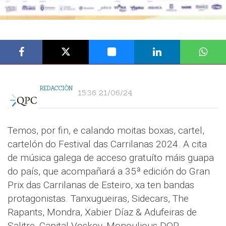
REDACCIÓN
15:36 21/06/24
Temos, por fin, e calando moitas boxas, cartel,
cartelón do Festival das Carrilanas 2024. A cita
de música galega de acceso gratuíto máis guapa
do país, que acompañará a 35ª edición do Gran
Prix das Carrilanas de Esteiro, xa ten bandas
protagonistas. Tanxugueiras, Sidecars, The
Rapants, Mondra, Xabier Díaz & Adufeiras de
Salitre, Capital Voskov, Monoulious DOP,