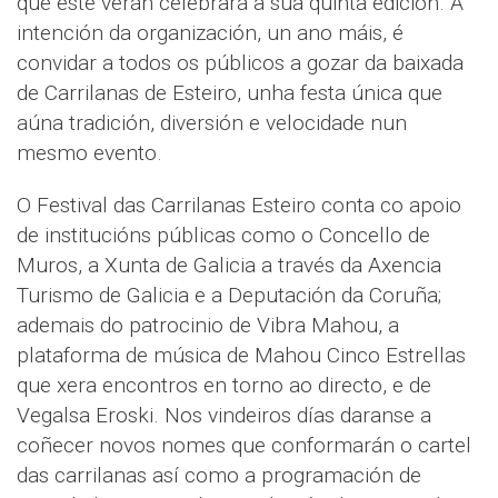
que este verán celebrará a súa quinta edición. A
intención da organización, un ano máis, é
convidar a todos os públicos a gozar da baixada
de Carrilanas de Esteiro, unha festa única que
aúna tradición, diversión e velocidade nun
mesmo evento.
O Festival das Carrilanas Esteiro conta co apoio
de institucións públicas como o Concello de
Muros, a Xunta de Galicia a través da Axencia
Turismo de Galicia e a Deputación da Coruña;
ademais do patrocinio de Vibra Mahou, a
plataforma de música de Mahou Cinco Estrellas
que xera encontros en torno ao directo, e de
Vegalsa Eroski. Nos vindeiros días daranse a
coñecer novos nomes que conformarán o cartel
das carrilanas así como a programación de