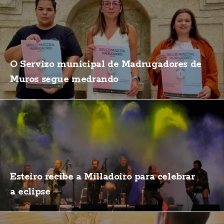
O Servizo municipal de Madrugadores de
Muros segue medrando
Esteiro recibe a Milladoiro para celebrar
a eclipse