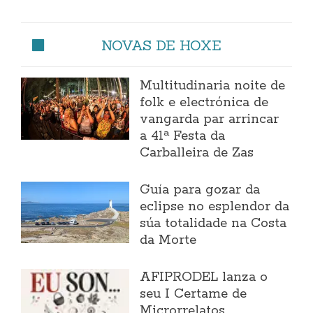
NOVAS DE HOXE
Multitudinaria noite de
folk e electrónica de
vangarda par arrincar
a 41ª Festa da
Carballeira de Zas
Guía para gozar da
eclipse no esplendor da
súa totalidade na Costa
da Morte
AFIPRODEL lanza o
seu I Certame de
Microrrelatos