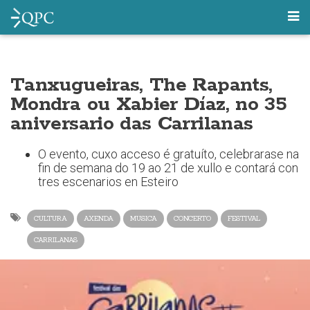
Tanxugueiras, The Rapants,
Mondra ou Xabier Díaz, no 35
aniversario das Carrilanas
O evento, cuxo acceso é gratuíto, celebrarase na
fin de semana do 19 ao 21 de xullo e contará con
tres escenarios en Esteiro
CULTURA
AXENDA
MUSICA
CONCERTO
FESTIVAL
CARRILANAS