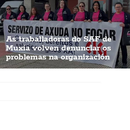
As traballadoras do SAF de
Muxía volven denunciar os
problemas na organización
dun servizo esencial