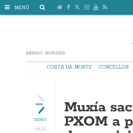
MENÚ
SÁBADO. 08.08.2026
COSTA DA MORTE
CONCELLOS
Muxía sac
PXOM a pe
DEINDO
08:20