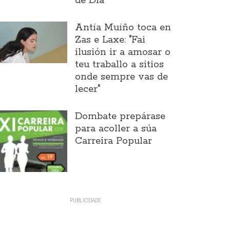
de Día
Antía Muíño toca en
Zas e Laxe: "Fai
ilusión ir a amosar o
teu traballo a sitios
onde sempre vas de
lecer"
Dombate prepárase
para acoller a súa
Carreira Popular