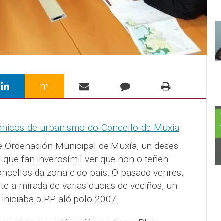
m
de Ordenación Municipal de Muxía, un deses
que fan inverosímil ver que non o teñen
oncellos da zona e do país. O pasado venres,
e a mirada de varias ducias de veciños, un
niciaba o PP aló polo 2007.