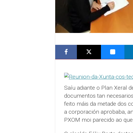
Saíu adiante o Plan Xeral 
documentos tan necesarios 
feito máis da metade dos c
a corporación aprobaba, ant
PXOM moi parecido ao que i