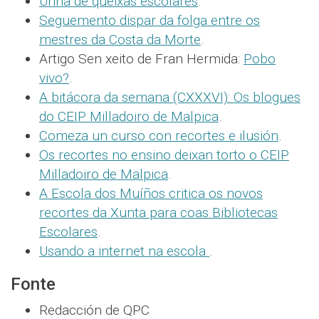
Unha de queixas escolares
.
Seguemento dispar da folga entre os
mestres da Costa da Morte
.
Artigo Sen xeito de Fran Hermida:
Pobo
vivo?
.
A bitácora da semana (CXXXVI): Os blogues
do CEIP Milladoiro de Malpica
.
Comeza un curso con recortes e ilusión
.
Os recortes no ensino deixan torto o CEIP
Milladoiro de Malpica
.
A Escola dos Muíños critica os novos
recortes da Xunta para coas Bibliotecas
Escolares
.
Usando a internet na escola
.
Fonte
Redacción de QPC