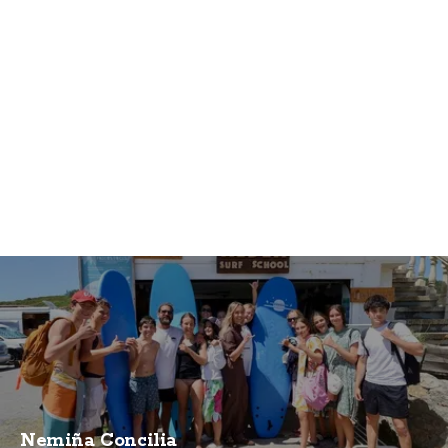
Nemiña Concilia