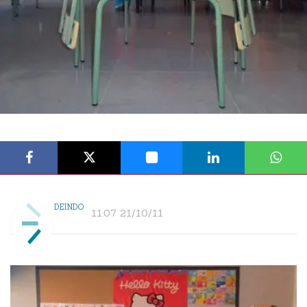
DEINDO
11:07 21/10/11