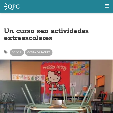
Un curso sen actividades
extraescolares
MUXÍA
COSTA DA MORTE