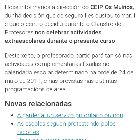
Hoxe infórmanos a dirección do
CEIP Os Muíños
,
dunha decisión que de seguro lles custou tomar. I
é que o centro decidiu durante o Claustro de
Profesores
non celebrar actividades
extraescolares durante o presente curso
.
Deste xeito, o profesorado participará tan só nas
actividades complementarias fixadas no
calendario escolar determinado na orde de 24 de
maio de 2011, e nas previstas nas distintas
programacións de área.
Novas relacionadas
A gardería, un servizo pritoritario ou non
.
As escolas seguen protestando polos
recortes
.