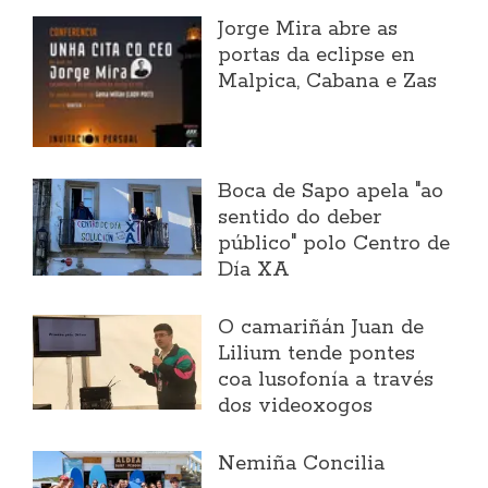
Jorge Mira abre as
portas da eclipse en
Malpica, Cabana e Zas
Boca de Sapo apela "ao
sentido do deber
público" polo Centro de
Día XA
O camariñán Juan de
Lilium tende pontes
coa lusofonía a través
dos videoxogos
Nemiña Concilia