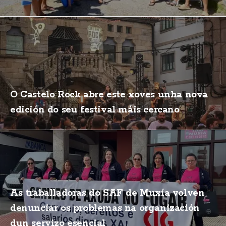
O Castelo Rock abre este xoves unha nova
edición do seu festival máis cercano
As traballadoras do SAF de Muxía volven
denunciar os problemas na organización
dun servizo esencial