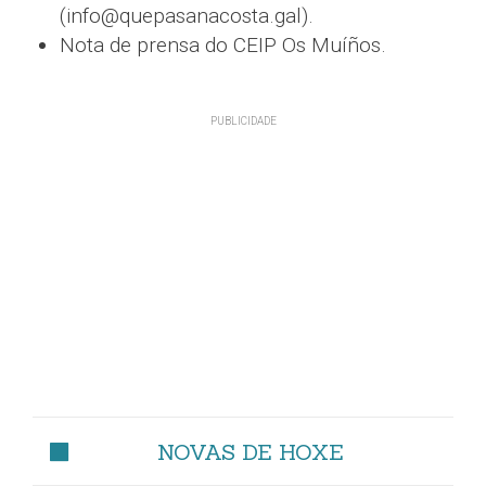
(info@quepasanacosta.gal).
Nota de prensa do CEIP Os Muíños.
NOVAS DE HOXE