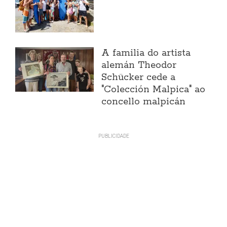
A familia do artista
alemán Theodor
Schücker cede a
"Colección Malpica" ao
concello malpicán