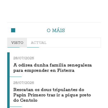
O MÁIS
VISTO
ACTUAL
28/07/2026
A odisea dunha familia senegalesa
para emprender en Fisterra
28/07/2026
Rescatan os dous tripulantes do
Papin Primero tras ir a pique preto
do Centolo