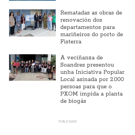
Rematadas as obras de
renovación dos
departamentos para
mariñeiros do porto de
Fisterra
A veciñanza de
Soandres presentou
unha Iniciativa Popular
Local asinada por 2.000
persoas para que o
PXOM impida a planta
de biogás