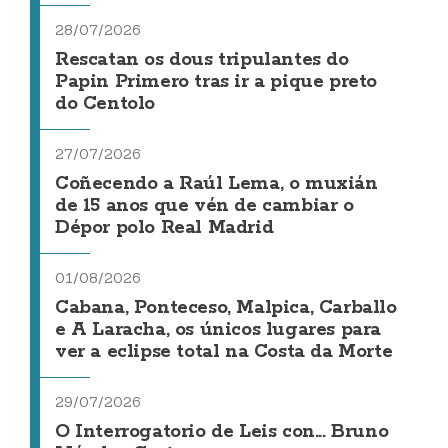
28/07/2026
Rescatan os dous tripulantes do
Papin Primero tras ir a pique preto
do Centolo
27/07/2026
Coñecendo a Raúl Lema, o muxián
de 15 anos que vén de cambiar o
Dépor polo Real Madrid
01/08/2026
Cabana, Ponteceso, Malpica, Carballo
e A Laracha, os únicos lugares para
ver a eclipse total na Costa da Morte
29/07/2026
O Interrogatorio de Leis con... Bruno